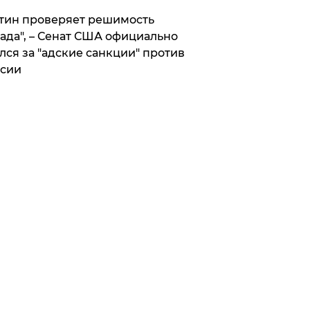
тин проверяет решимость
ада", – Сенат США официально
лся за "адские санкции" против
сии