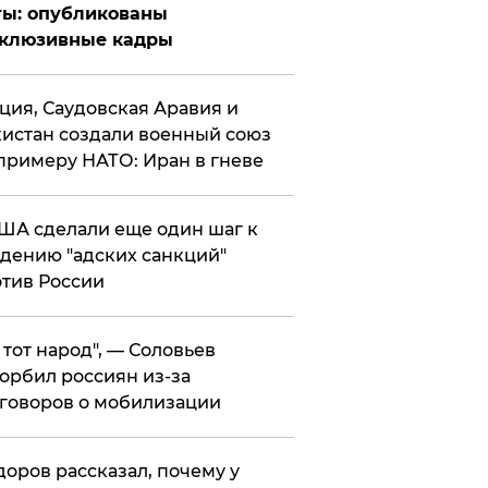
ты: опубликованы
склюзивные кадры
ция, Саудовская Аравия и
истан создали военный союз
примеру НАТО: Иран в гневе
ША сделали еще один шаг к
дению "адских санкций"
тив России
е тот народ", — Соловьев
орбил россиян из-за
говоров о мобилизации
оров рассказал, почему у