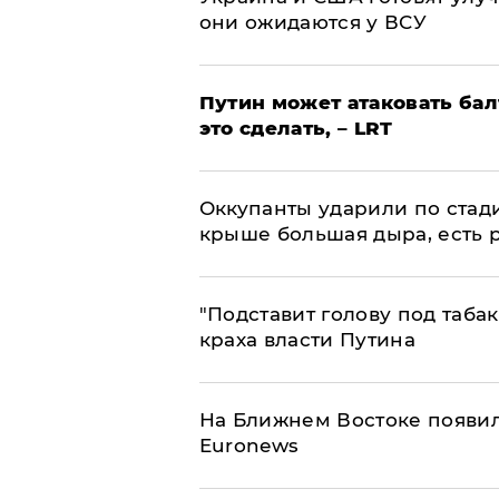
они ожидаются у ВСУ
Путин может атаковать бал
это сделать, – LRT
Оккупанты ударили по стад
крыше большая дыра, есть 
​"Подставит голову под таба
краха власти Путина
На Ближнем Востоке появил
Euronews