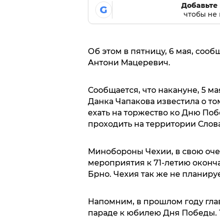
Добавьте 
G
чтобы не 
Об этом в пятницу, 6 мая, со
Антони Мацеревич.
Сообщается, что накануне, 5 
Данка Чапакова известила о то
ехать на торжество ко Дню По
проходить на территории Слов
Минобороны Чехии, в свою оче
мероприятия к 71-летию оконч
Брно. Чехия так же не планируе
Напомним, в прошлом году глав
параде к юбилею Дня Победы. 