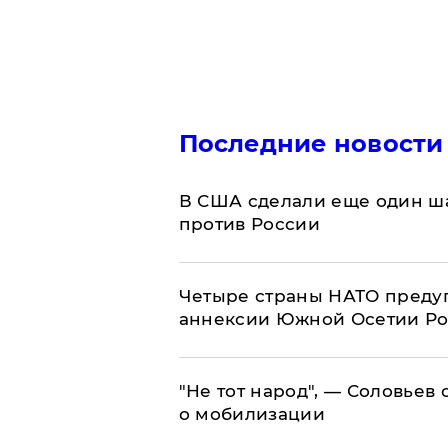
Последние новости
В США сделали еще один ша
против России
Четыре страны НАТО преду
аннексии Южной Осетии Р
​"Не тот народ", — Соловьев
о мобилизации