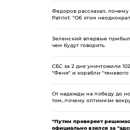
Федоров рассказал, почему 
Patriot: "Об этом неоднокра
Зеленский впервые прибыл 
чем будут говорить
СБС за 2 дня уничтожили 10
"Феня" и корабли "теневого
От надежды на победу до но
том, почему оптимизм вокру
"Путин проверяет решимост
официально взялся за "адс