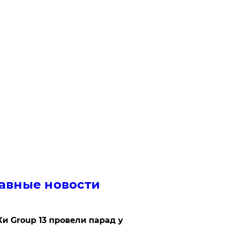
авные новости
Ки Group 13 провели парад у