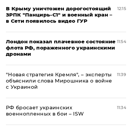
В Крыму уничтожен дорогостоящий
12:15
ЗРПК "Панцирь-С1" и военный кран –
в Сети появилось видео ГУР
Лондон показал плачевное состояние
11:54
флота РФ, пораженного украинскими
дронами
"Новая стратегия Кремля", – эксперты
11:39
объяснили слова Мирошника о войне
с Украиной
РФ бросает украинских
11:34
военнопленных в бои – ISW