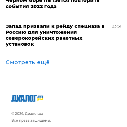
Черном море пытается повторить
события 2022 года
Запад призвали к рейду спецназа в
23:31
Россию для уничтожения
северокорейских ракетных
установок
Смотреть ещё
© 2026, Диалог.ua
Все права защищены.