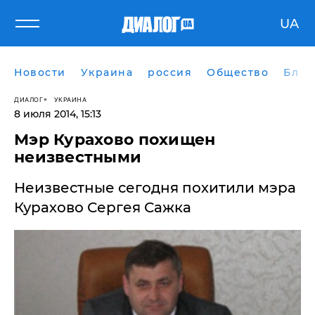
UA
Новости
Украина
россия
Общество
Блог
ДИАЛОГ
УКРАИНА
8 июля 2014, 15:13
Мэр Курахово похищен
неизвестными
Неизвестные сегодня похитили мэра
Курахово Сергея Сажка