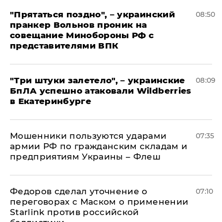
"Прятаться поздно", – украинский
08:50
пранкер Вольнов проник на
совещание Минобороны РФ с
представителями ВПК
"Три штуки залетело", – украинские
08:09
БпЛА успешно атаковали Wildberries
в Екатеринбурге
Мошенники пользуются ударами
07:35
армии РФ по гражданским складам и
предприятиям Украины – Флеш
Федоров сделал уточнение о
07:10
переговорах с Маском о применении
Starlink против российской