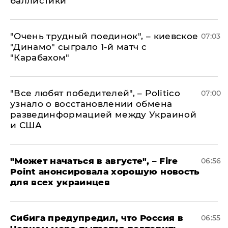
баллистики
"Очень трудный поединок", – киевское
07:03
"Динамо" сыграло 1-й матч с
"Карабахом"
​"Все любят победителей", – Politico
07:00
узнало о восстановлении обмена
развединформацией между Украиной
и США
"Может начаться в августе", – Fire
06:56
Point анонсировала хорошую новость
для всех украинцев
Сибига предупредил, что Россия в
06:55