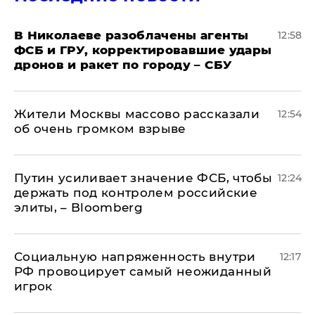
В Николаеве разоблачены агенты
12:58
ФСБ и ГРУ, корректировавшие удары
дронов и ракет по городу – СБУ
Жители Москвы массово рассказали
12:54
об очень громком взрыве
Путин усиливает значение ФСБ, чтобы
12:24
держать под контролем российские
элиты, – Bloomberg
Социальную напряженность внутри
12:17
РФ провоцирует самый неожиданный
игрок