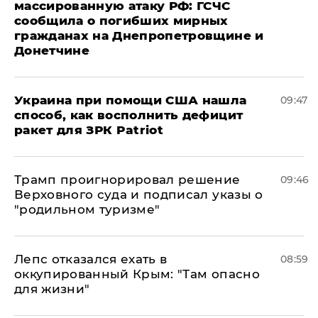
массированную атаку РФ: ГСЧС
сообщила о погибших мирных
гражданах на Днепропетровщине и
Донетчине
Украина при помощи США нашла
09:47
способ, как восполнить дефицит
ракет для ЗРК Patriot
Трамп проигнорировал решение
09:46
Верховного суда и подписал указы о
"родильном туризме"
Лепс отказался ехать в
08:59
оккупированный Крым: "Там опасно
для жизни"