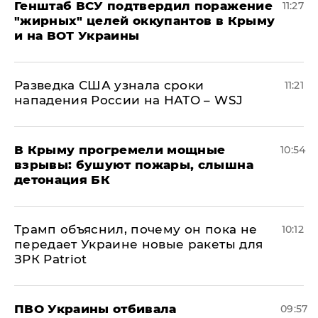
Генштаб ВСУ подтвердил поражение
11:27
"жирных" целей оккупантов в Крыму
и на ВОТ Украины
Разведка США узнала сроки
11:21
нападения России на НАТО – WSJ
В Крыму прогремели мощные
10:54
взрывы: бушуют пожары, слышна
детонация БК
Трамп объяснил, почему он пока не
10:12
передает Украине новые ракеты для
ЗРК Patriot
ПВО Украины отбивала
09:57