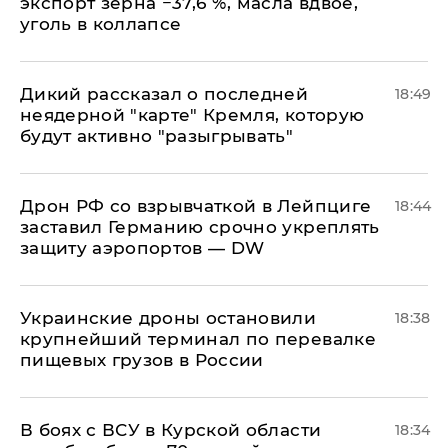
экспорт зерна −37,6 %, масла вдвое,
уголь в коллапсе
Дикий рассказал о последней
18:49
неядерной "карте" Кремля, которую
будут активно "разыгрывать"
​Дрон РФ со взрывчаткой в Лейпциге
18:44
заставил Германию срочно укреплять
защиту аэропортов — DW
Украинские дроны остановили
18:38
крупнейший терминал по перевалке
пищевых грузов в России
В боях с ВСУ в Курской области
18:34