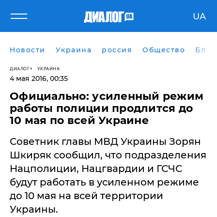
UA
Новости
Украина
россия
Общество
Блог
ДИАЛОГ
УКРАИНА
4 мая 2016, 00:35
Официально: усиленный режим
работы полиции продлится до
10 мая по всей Украине
Советник главы МВД Украины Зорян
Шкиряк сообщил, что подразделения
Нацполиции, Нацгвардии и ГСЧС
будут работать в усиленном режиме
до 10 мая на всей территории
Украины.