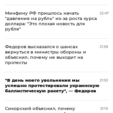
Минфину РФ пришлось начать
22:47
"давление на рубль" из-за роста курса
доллара: "Это плохая новость для
рубля"
Федоров высказался о шансах
21:59
вернуться в министры обороны и
объяснил, почему не выходит на
протесты
​"В день моего увольнения мы
21:53
успешно протестировали украинскую
баллистическую ракету", — Федоров
Сикорский объяснил, почему
21:19