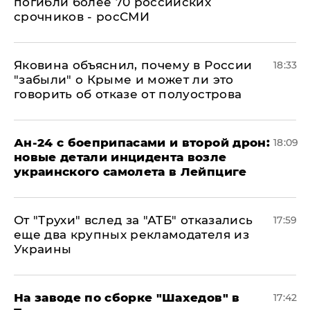
погибли более 70 российских
срочников - росСМИ
Яковина объяснил, почему в России
18:33
"забыли" о Крыме и может ли это
говорить об отказе от полуострова
Ан-24 с боеприпасами и второй дрон:
18:09
новые детали инцидента возле
украинского самолета в Лейпциге
От "Трухи" вслед за "АТБ" отказались
17:59
еще два крупных рекламодателя из
Украины
На заводе по сборке "Шахедов" в
17:42