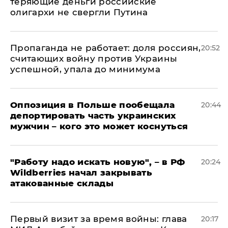
теряющие деньги российские
олигархи не свергли Путина
​Пропаганда не работает: доля россиян,
20:52
считающих войну против Украины
успешной, упала до минимума
Оппозиция в Польше пообещала
20:44
депортировать часть украинских
мужчин – кого это может коснуться
"Работу надо искать новую", – в РФ
20:24
Wildberries начал закрывать
атакованные склады
Первый визит за время войны: глава
20:17