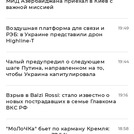
МИД Азербайджана приехал в Киев с
важной миссией
Воздушная платформа для связи и
19:49
РЭБ: в Украине представили дрон
Highline-T
Чалый предупредил о следующем
19:44
шаге Путина, направленном на то,
чтобы Украина капитулировала
Взрыв в Balzi Rossi: стало известно о
19:16
новых пострадавших в семье Главкома
ВКС РФ
​"МоЛоЧКа" бьет по карману Кремля:
18:58