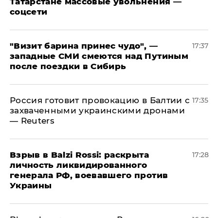
Татарстане массовые увольнения —
соцсети
"Визит барина принес чудо", —
17:37
западные СМИ смеются над Путиным
после поездки в Сибирь
​Россия готовит провокацию в Балтии с
17:35
захваченными украинскими дронами
— Reuters
​Взрыв в Balzi Rossi: раскрыта
17:28
личность ликвидированного
генерала РФ, воевавшего против
Украины