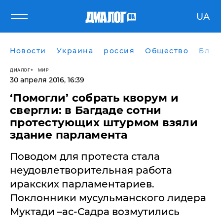
UA
Новости
Украина
россия
Общество
Блог
ДИАЛОГ
МИР
30 апреля 2016, 16:39
‘Помогли’ собрать кворум и
свергли: в Багдаде сотни
протестующих штурмом взяли
здание парламента
Поводом для протеста стала
неудовлетворительная работа
иракских парламентариев.
Поклонники мусульманского лидера
Муктади –ас-Садра возмутились