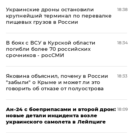
Украинские дроны остановили
18:38
крупнейший терминал по перевалке
пищевых грузов в России
В боях с ВСУ в Курской области
18:34
погибли более 70 российских
срочников - росСМИ
Яковина объяснил, почему в России
18:33
"забыли" о Крыме и может ли это
говорить об отказе от полуострова
Ан-24 с боеприпасами и второй дрон:
18:09
новые детали инцидента возле
украинского самолета в Лейпциге