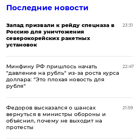
Последние новости
Запад призвали к рейду спецназа в
23:31
Россию для уничтожения
северокорейских ракетных
установок
Минфину РФ пришлось начать
22:47
"давление на рубль" из-за роста курса
доллара: "Это плохая новость для
рубля"
Федоров высказался о шансах
21:59
вернуться в министры обороны и
объяснил, почему не выходит на
протесты