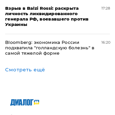
​Взрыв в Balzi Rossi: раскрыта
17:28
личность ликвидированного
генерала РФ, воевавшего против
Украины
Bloomberg: экономика России
16:20
подхватила "голландскую болезнь" в
самой тяжелой форме
Смотреть ещё