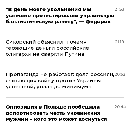
​"В день моего увольнения мы
21:53
успешно протестировали украинскую
баллистическую ракету", — Федоров
Сикорский объяснил, почему
21:19
теряющие деньги российские
олигархи не свергли Путина
​Пропаганда не работает: доля россиян,
20:52
считающих войну против Украины
успешной, упала до минимума
Оппозиция в Польше пообещала
20:44
депортировать часть украинских
мужчин – кого это может коснуться