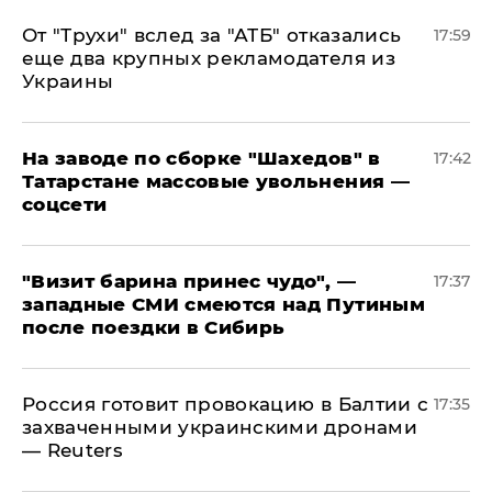
От "Трухи" вслед за "АТБ" отказались
17:59
еще два крупных рекламодателя из
Украины
На заводе по сборке "Шахедов" в
17:42
Татарстане массовые увольнения —
соцсети
"Визит барина принес чудо", —
17:37
западные СМИ смеются над Путиным
после поездки в Сибирь
​Россия готовит провокацию в Балтии с
17:35
захваченными украинскими дронами
— Reuters