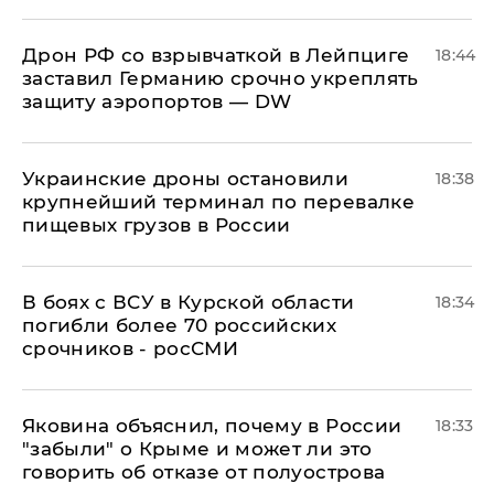
​Дрон РФ со взрывчаткой в Лейпциге
18:44
заставил Германию срочно укреплять
защиту аэропортов — DW
Украинские дроны остановили
18:38
крупнейший терминал по перевалке
пищевых грузов в России
В боях с ВСУ в Курской области
18:34
погибли более 70 российских
срочников - росСМИ
Яковина объяснил, почему в России
18:33
"забыли" о Крыме и может ли это
говорить об отказе от полуострова