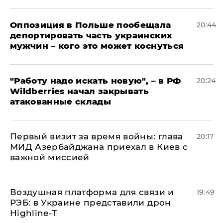
Оппозиция в Польше пообещала
20:44
депортировать часть украинских
мужчин – кого это может коснуться
"Работу надо искать новую", – в РФ
20:24
Wildberries начал закрывать
атакованные склады
Первый визит за время войны: глава
20:17
МИД Азербайджана приехал в Киев с
важной миссией
Воздушная платформа для связи и
19:49
РЭБ: в Украине представили дрон
Highline-T