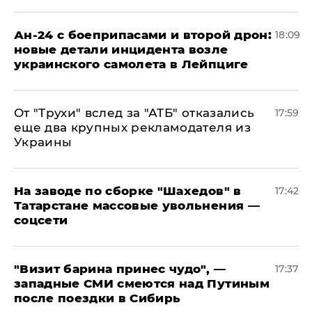
Ан-24 с боеприпасами и второй дрон:
18:09
новые детали инцидента возле
украинского самолета в Лейпциге
От "Трухи" вслед за "АТБ" отказались
17:59
еще два крупных рекламодателя из
Украины
На заводе по сборке "Шахедов" в
17:42
Татарстане массовые увольнения —
соцсети
"Визит барина принес чудо", —
17:37
западные СМИ смеются над Путиным
после поездки в Сибирь