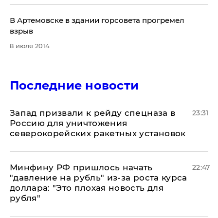
​В Артемовске в здании горсовета прогремел
взрыв
8 июля 2014
Последние новости
Запад призвали к рейду спецназа в
23:31
Россию для уничтожения
северокорейских ракетных установок
Минфину РФ пришлось начать
22:47
"давление на рубль" из-за роста курса
доллара: "Это плохая новость для
рубля"