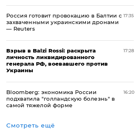
​Россия готовит провокацию в Балтии с
17:35
захваченными украинскими дронами
— Reuters
​Взрыв в Balzi Rossi: раскрыта
17:28
личность ликвидированного
генерала РФ, воевавшего против
Украины
Bloomberg: экономика России
16:20
подхватила "голландскую болезнь" в
самой тяжелой форме
Смотреть ещё