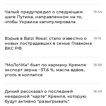
Чалый предупредил о следующем
19:44
шаге Путина, направленном на то,
чтобы Украина капитулировала
Взрыв в Balzi Rossi: стало известно о
19:16
новых пострадавших в семье Главкома
ВКС РФ
​"МоЛоЧКа" бьет по карману Кремля:
18:58
экспорт зерна −37,6 %, масла вдвое,
уголь в коллапсе
Дикий рассказал о последней
18:49
неядерной "карте" Кремля, которую
будут активно "разыгрывать"