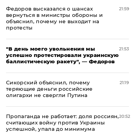
Федоров высказался о шансах
21:59
вернуться в министры обороны и
объяснил, почему не выходит на
протесты
​"В день моего увольнения мы
21:53
успешно протестировали украинскую
баллистическую ракету", — Федоров
Сикорский объяснил, почему
21:19
теряющие деньги российские
олигархи не свергли Путина
​Пропаганда не работает: доля россиян,
20:52
считающих войну против Украины
успешной, упала до минимума