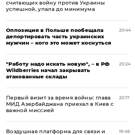
считающих войну против Украины
успешной, упала до минимума
Оппозиция в Польше пообещала
20:44
депортировать часть украинских
мужчин – кого это может коснуться
"Работу надо искать новую", – в РФ
20:24
Wildberries начал закрывать
атакованные склады
Первый визит за время войны: глава
20:17
МИД Азербайджана приехал в Киев с
важной миссией
Воздушная платформа для связи и
19:49