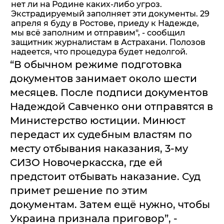
нет ли на Родине каких-либо угроз.
Экстрадируемый заполняет эти документы. 29
апреля я буду в Ростове, приеду к Надежде,
мы всё заполним и отправим", - сообщил
защитник журналистам в Астрахани. Полозов
надеется, что процедура будет недолгой.
“В обычном режиме подготовка
документов занимает около шести
месяцев. После подписи документов
Надеждой Савченко они отправятся в
Министерство юстиции. Минюст
передаст их судебным властям по
месту отбывания наказания, 3-му
СИЗО Новочеркасска, где ей
предстоит отбывать наказание. Суд
примет решение по этим
документам. Затем ещё нужно, чтобы
Украина признала приговор”, -