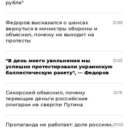
рубля"
Федоров высказался о шансах
21:59
вернуться в министры обороны и
объяснил, почему не выходит на
протесты
​"В день моего увольнения мы
21:53
успешно протестировали украинскую
баллистическую ракету", — Федоров
Сикорский объяснил, почему
21:19
теряющие деньги российские
олигархи не свергли Путина
​Пропаганда не работает: доля россиян,
20:52