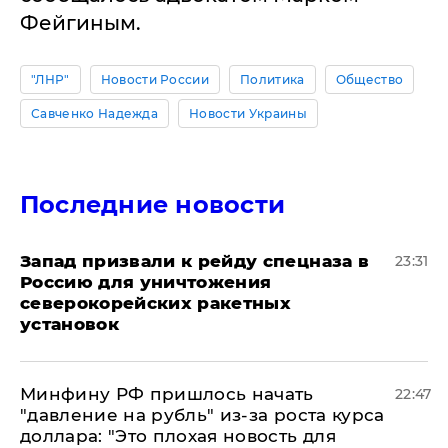
Фейгиным.
"ЛНР"
Новости России
Политика
Общество
Савченко Надежда
Новости Украины
Последние новости
Запад призвали к рейду спецназа в
23:31
Россию для уничтожения
северокорейских ракетных
установок
Минфину РФ пришлось начать
22:47
"давление на рубль" из-за роста курса
доллара: "Это плохая новость для