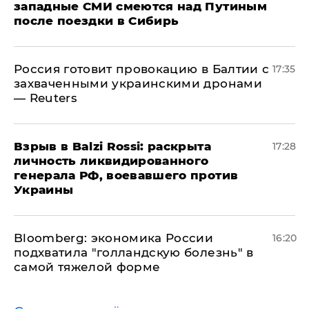
западные СМИ смеются над Путиным
после поездки в Сибирь
​Россия готовит провокацию в Балтии с
17:35
захваченными украинскими дронами
— Reuters
​Взрыв в Balzi Rossi: раскрыта
17:28
личность ликвидированного
генерала РФ, воевавшего против
Украины
Bloomberg: экономика России
16:20
подхватила "голландскую болезнь" в
самой тяжелой форме