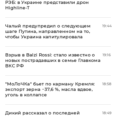
РЭБ: в Украине представили дрон
Highline-T
Чалый предупредил о следующем
19:44
шаге Путина, направленном на то,
чтобы Украина капитулировала
Взрыв в Balzi Rossi: стало известно о
19:16
новых пострадавших в семье Главкома
ВКС РФ
​"МоЛоЧКа" бьет по карману Кремля:
18:58
экспорт зерна −37,6 %, масла вдвое,
уголь в коллапсе
Дикий рассказал о последней
18:49