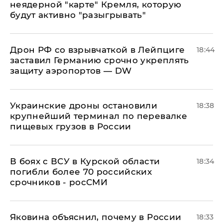
неядерной "карте" Кремля, которую
будут активно "разыгрывать"
​Дрон РФ со взрывчаткой в Лейпциге
18:44
заставил Германию срочно укреплять
защиту аэропортов — DW
Украинские дроны остановили
18:38
крупнейший терминал по перевалке
пищевых грузов в России
В боях с ВСУ в Курской области
18:34
погибли более 70 российских
срочников - росСМИ
Яковина объяснил, почему в России
18:33