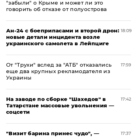
"забыли" о Крыме и может ли это
говорить об отказе от полуострова
Ан-24 с боеприпасами и второй дрон:
18:09
новые детали инцидента возле
украинского самолета в Лейпциге
От "Трухи" вслед за "АТБ" отказались
17:59
еще два крупных рекламодателя из
Украины
На заводе по сборке "Шахедов" в
17:42
Татарстане массовые увольнения —
соцсети
"Визит барина принес чудо", —
17:37