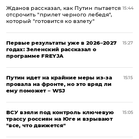
Жданов рассказал, как Путин пытается
15:44
отсрочить "прилет черного лебедя",
который "готовится ко взлету"
Первые результаты уже в 2026–2027
15:27
годах: Зеленский рассказал о
программе FREYJA
Путин идет на крайние меры из-за
15:15
провала на фронте, но это вряд ли
ему поможет – WSJ
ВСУ взяли под контроль ключевую
15:05
трассу россиян на Юге и взрывают
"все, что движется"