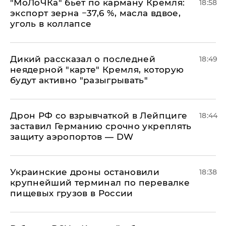
​"МоЛоЧКа" бьет по карману Кремля:
18:58
экспорт зерна −37,6 %, масла вдвое,
уголь в коллапсе
Дикий рассказал о последней
18:49
неядерной "карте" Кремля, которую
будут активно "разыгрывать"
​Дрон РФ со взрывчаткой в Лейпциге
18:44
заставил Германию срочно укреплять
защиту аэропортов — DW
Украинские дроны остановили
18:38
крупнейший терминал по перевалке
пищевых грузов в России