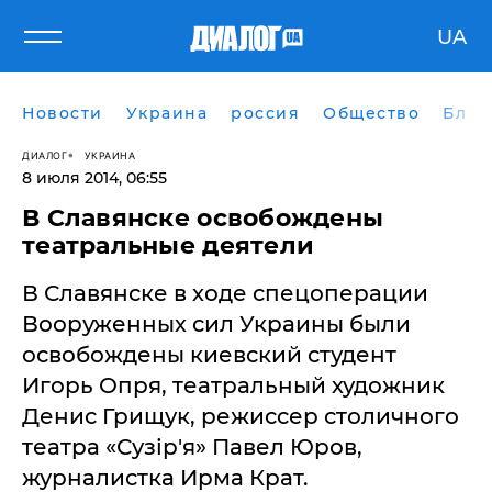
UA
Новости
Украина
россия
Общество
Блог
ДИАЛОГ
УКРАИНА
8 июля 2014, 06:55
В Славянске освобождены
театральные деятели
В Славянске в ходе спецоперации
Вооруженных сил Украины были
освобождены киевский студент
Игорь Опря, театральный художник
Денис Грищук, режиссер столичного
театра «Сузір'я» Павел Юров,
журналистка Ирма Крат.