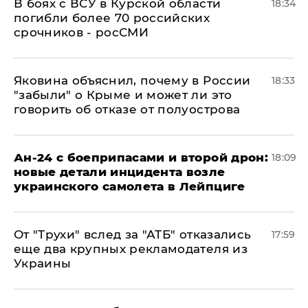
В боях с ВСУ в Курской области
18:34
погибли более 70 российских
срочников - росСМИ
Яковина объяснил, почему в России
18:33
"забыли" о Крыме и может ли это
говорить об отказе от полуострова
Ан-24 с боеприпасами и второй дрон:
18:09
новые детали инцидента возле
украинского самолета в Лейпциге
От "Трухи" вслед за "АТБ" отказались
17:59
еще два крупных рекламодателя из
Украины