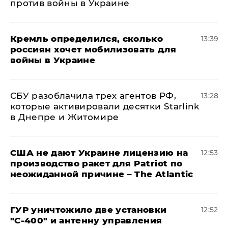
против войны в Украине
Кремль определился, сколько
13:39
россиян хочет мобилизовать для
войны в Украине
СБУ разоблачила трех агентов РФ,
13:28
которые активировали десятки Starlink
в Днепре и Житомире
США не дают Украине лицензию на
12:53
производство ракет для Patriot по
неожиданной причине – The Atlantic
ГУР уничтожило две установки
12:52
"С‑400" и антенну управления