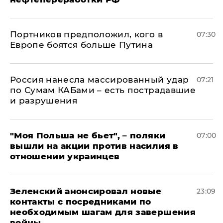
Портников предположил, кого в
07:30
Европе боятся больше Путина
Россия нанесла массированный удар
07:21
по Сумам КАБами – есть пострадавшие
и разрушения
"Моя Польша не бьет", – поляки
07:00
вышли на акции против насилия в
отношении украинцев
Зеленский анонсировал новые
23:09
контакты с посредниками по
необходимым шагам для завершения
войны