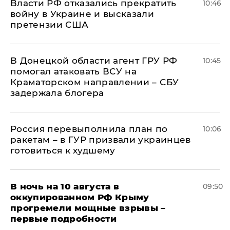
Власти РФ отказались прекратить
10:46
войну в Украине и высказали
претензии США
В Донецкой области агент ГРУ РФ
10:45
помогал атаковать ВСУ на
Краматорском направлении – СБУ
задержала блогера
Россия перевыполнила план по
10:06
ракетам – в ГУР призвали украинцев
готовиться к худшему
В ночь на 10 августа в
09:50
оккупированном РФ Крыму
прогремели мощные взрывы –
первые подробности