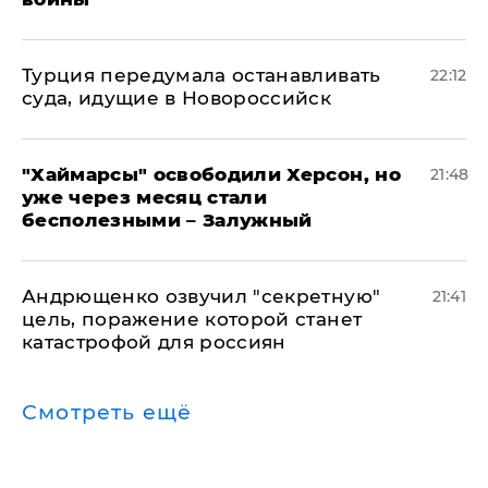
Турция передумала останавливать
22:12
суда, идущие в Новороссийск
"Хаймарсы" освободили Херсон, но
21:48
уже через месяц стали
бесполезными – Залужный
Андрющенко озвучил "секретную"
21:41
цель, поражение которой станет
катастрофой для россиян
Смотреть ещё