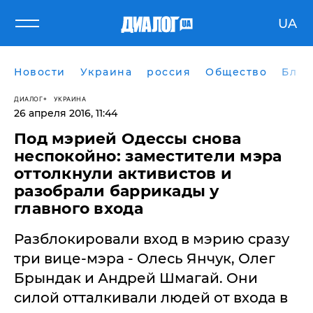
UA
Новости
Украина
россия
Общество
Блог
ДИАЛОГ
УКРАИНА
26 апреля 2016, 11:44
Под мэрией Одессы снова
неспокойно: заместители мэра
оттолкнули активистов и
разобрали баррикады у
главного входа
Разблокировали вход в мэрию сразу
три вице-мэра - Олесь Янчук, Олег
Брындак и Андрей Шмагай. Они
силой отталкивали людей от входа в