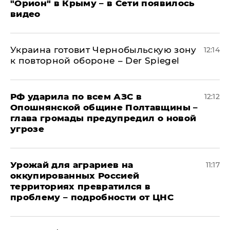
"Орион" в Крыму – в Сети появилось
видео
Украина готовит Чернобыльскую зону
12:14
к повторной обороне – Der Spiegel
РФ ударила по всем АЗС в
12:12
Опошнянской общине Полтавщины –
глава громады предупредил о новой
угрозе
Урожай для аграриев на
11:17
оккупированных Россией
территориях превратился в
проблему – подробности от ЦНС