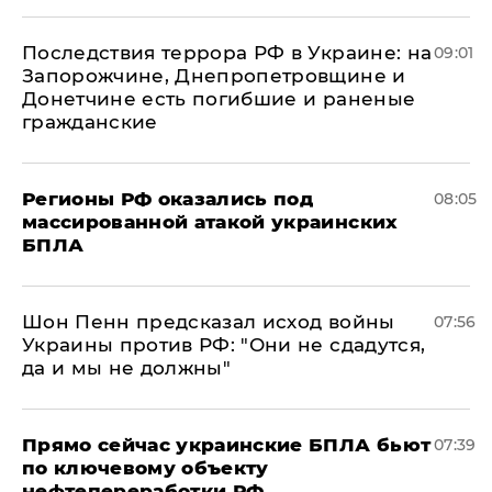
Последствия террора РФ в Украине: на
09:01
Запорожчине, Днепропетровщине и
Донетчине есть погибшие и раненые
гражданские
Регионы РФ оказались под
08:05
массированной атакой украинских
БПЛА
Шон Пенн предсказал исход войны
07:56
Украины против РФ: "Они не сдадутся,
да и мы не должны"
Прямо сейчас украинские БПЛА бьют
07:39
по ключевому объекту
нефтепереработки РФ