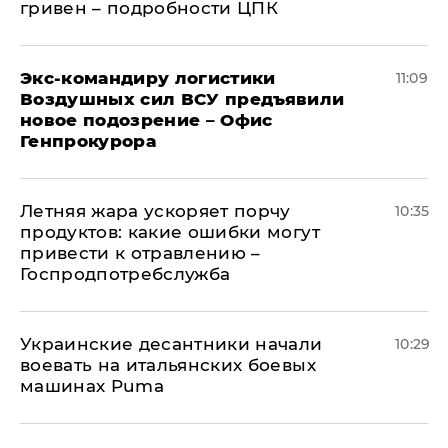
гривен – подробности ЦПК
Экс-командиру логистики
11:09
Воздушных сил ВСУ предъявили
новое подозрение – Офис
Генпрокурора
Летняя жара ускоряет порчу
10:35
продуктов: какие ошибки могут
привести к отравлению –
Госпродпотребслужба
Украинские десантники начали
10:29
воевать на итальянских боевых
машинах Puma