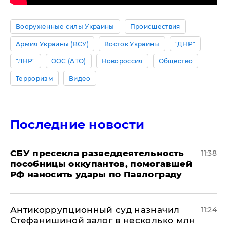
Вооруженные силы Украины
Происшествия
Армия Украины (ВСУ)
Восток Украины
"ДНР"
"ЛНР"
ООС (АТО)
Новороссия
Общество
Терроризм
Видео
Последние новости
СБУ пресекла разведдеятельность
11:38
пособницы оккупантов, помогавшей
РФ наносить удары по Павлограду
Антикоррупционный суд назначил
11:24
Стефанишиной залог в несколько млн