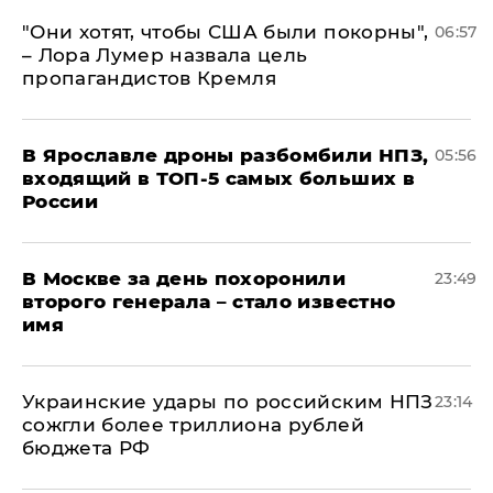
"Они хотят, чтобы США были покорны",
06:57
– Лора Лумер назвала цель
пропагандистов Кремля
В Ярославле дроны разбомбили НПЗ,
05:56
входящий в ТОП-5 самых больших в
России
В Москве за день похоронили
23:49
второго генерала – стало известно
имя
Украинские удары по российским НПЗ
23:14
сожгли более триллиона рублей
бюджета РФ