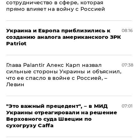
сотрудничество в сфере, которая
прямо влияет на войну с Россией
Украина и Европа приблизились к
08:16
созданию аналога американского ЗРК
Patriot
Глава Palantir Алекс Карп назвал
07:38
сильные стороны Украины и объяснил,
что ее спасло в войне с Россией, –
Левин
"Это важный прецедент", – в МИД
07:01
Украины отреагировали на решение
Верховного суда Швеции по
сухогрузу Caffa