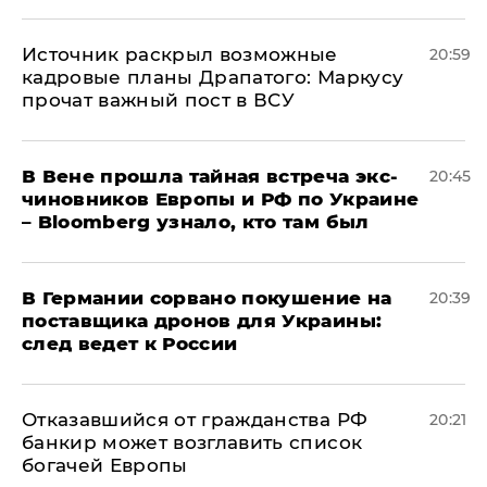
​Источник раскрыл возможные
20:59
кадровые планы Драпатого: Маркусу
прочат важный пост в ВСУ
В Вене прошла тайная встреча экс-
20:45
чиновников Европы и РФ по Украине
– Bloomberg узнало, кто там был
​В Германии сорвано покушение на
20:39
поставщика дронов для Украины:
след ведет к России
Отказавшийся от гражданства РФ
20:21
банкир может возглавить список
богачей Европы