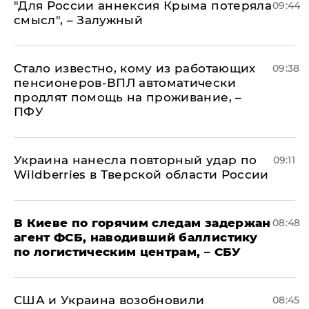
"Для России аннексия Крыма потеряла
09:44
смысл", – Залужный
Стало известно, кому из работающих
09:38
пенсионеров-ВПЛ автоматически
продлят помощь на проживание, –
ПФУ
Украина нанесла повторный удар по
09:11
Wildberries в Тверской области России
В Киеве по горячим следам задержан
08:48
агент ФСБ, наводивший баллистику
по логистическим центрам, – СБУ
США и Украина возобновили
08:45