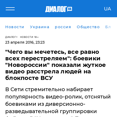
UA
Новости
Украина
россия
Общество
Блог
ДИАЛОГ
НОВОСТИ 18+
23 апреля 2016, 23:23
"Чего вы мечетесь, все равно
всех перестреляем": боевики
"Новороссии" показали жуткое
видео расстрела людей на
блокпосте ВСУ
В Сети стремительно набирает
популярность видео-ролик, отснятый
боевиками из диверсионно-
разведывательной группировки