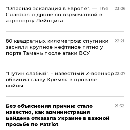
"Опасная эскалация в Европе", — The
23:06
Guardian о дроне со взрывчаткой в
аэропорту Лейпцига
80 квадратных километров: спутники
22:21
засняли крупное нефтяное пятно у
порта Тамань после атаки ВСУ
​"Путин слабый", - известный Z-военкор
22:07
обвинил главу Кремля в провале
войны
Без объяснения причин: стало
21:52
известно, как администрация
Байдена отказала Украине в важной
просьбе по Patriot