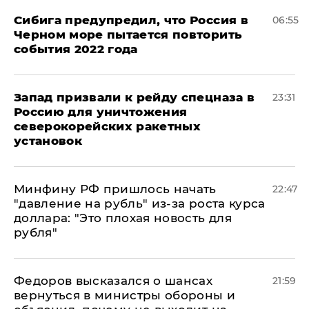
Сибига предупредил, что Россия в
06:55
Черном море пытается повторить
события 2022 года
Запад призвали к рейду спецназа в
23:31
Россию для уничтожения
северокорейских ракетных
установок
Минфину РФ пришлось начать
22:47
"давление на рубль" из-за роста курса
доллара: "Это плохая новость для
рубля"
Федоров высказался о шансах
21:59
вернуться в министры обороны и