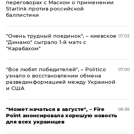
переговорах с Маском о применении
Starlink против российской
баллистики
"Очень трудный поединок", – киевское
07:03
"Динамо" сыграло 1-й матч с
"Карабахом"
​"Все любят победителей", – Politico
07:00
узнало о восстановлении обмена
развединформацией между Украиной
и США
"Может начаться в августе", – Fire
06:56
Point анонсировала хорошую новость
для всех украинцев