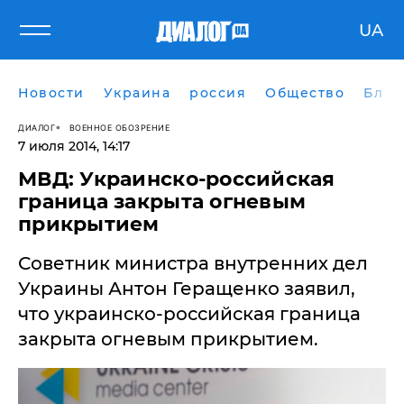
UA
Новости
Украина
россия
Общество
Блог
ДИАЛОГ
ВОЕННОЕ ОБОЗРЕНИЕ
7 июля 2014, 14:17
МВД: Украинско-российская
граница закрыта огневым
прикрытием
Советник министра внутренних дел
Украины Антон Геращенко заявил,
что украинско-российская граница
закрыта огневым прикрытием.