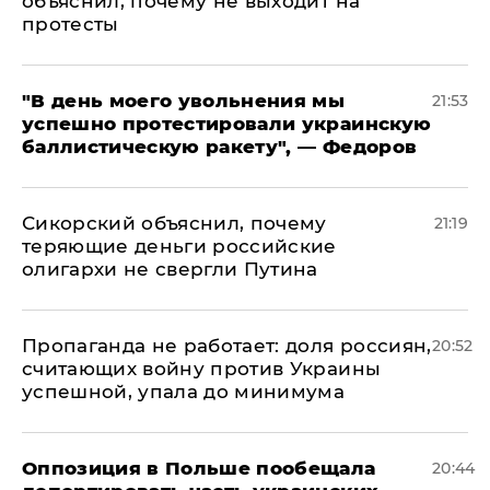
объяснил, почему не выходит на
протесты
​"В день моего увольнения мы
21:53
успешно протестировали украинскую
баллистическую ракету", — Федоров
Сикорский объяснил, почему
21:19
теряющие деньги российские
олигархи не свергли Путина
​Пропаганда не работает: доля россиян,
20:52
считающих войну против Украины
успешной, упала до минимума
Оппозиция в Польше пообещала
20:44