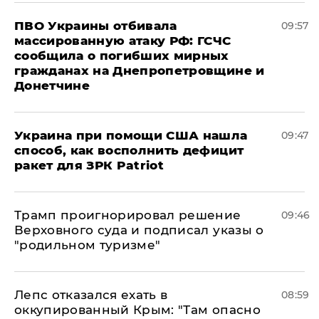
ПВО Украины отбивала
09:57
массированную атаку РФ: ГСЧС
сообщила о погибших мирных
гражданах на Днепропетровщине и
Донетчине
Украина при помощи США нашла
09:47
способ, как восполнить дефицит
ракет для ЗРК Patriot
Трамп проигнорировал решение
09:46
Верховного суда и подписал указы о
"родильном туризме"
Лепс отказался ехать в
08:59
оккупированный Крым: "Там опасно