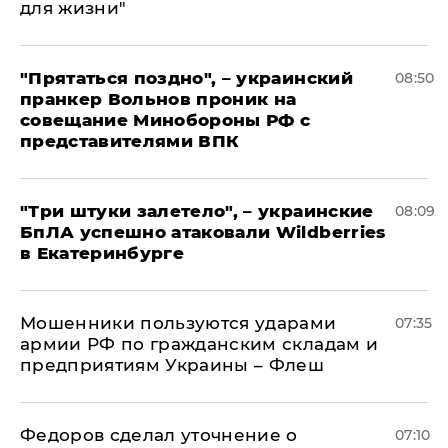
для жизни"
"Прятаться поздно", – украинский
08:50
пранкер Вольнов проник на
совещание Минобороны РФ с
представителями ВПК
"Три штуки залетело", – украинские
08:09
БпЛА успешно атаковали Wildberries
в Екатеринбурге
Мошенники пользуются ударами
07:35
армии РФ по гражданским складам и
предприятиям Украины – Флеш
Федоров сделал уточнение о
07:10