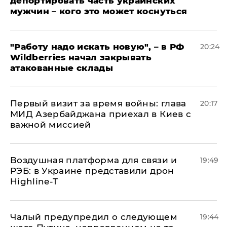
депортировать часть украинских
мужчин – кого это может коснуться
"Работу надо искать новую", – в РФ
20:24
Wildberries начал закрывать
атакованные склады
Первый визит за время войны: глава
20:17
МИД Азербайджана приехал в Киев с
важной миссией
Воздушная платформа для связи и
19:49
РЭБ: в Украине представили дрон
Highline-T
Чалый предупредил о следующем
19:44