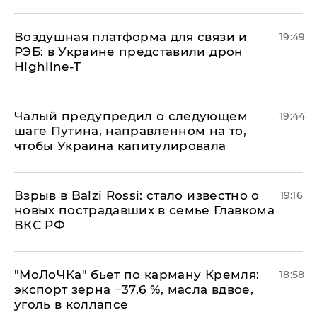
Воздушная платформа для связи и
19:49
РЭБ: в Украине представили дрон
Highline-T
Чалый предупредил о следующем
19:44
шаге Путина, направленном на то,
чтобы Украина капитулировала
Взрыв в Balzi Rossi: стало известно о
19:16
новых пострадавших в семье Главкома
ВКС РФ
​"МоЛоЧКа" бьет по карману Кремля:
18:58
экспорт зерна −37,6 %, масла вдвое,
уголь в коллапсе