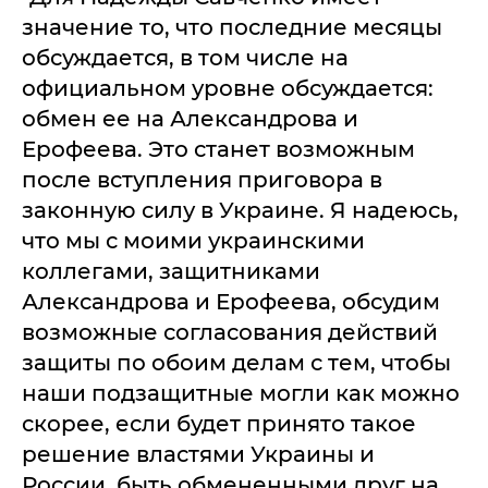
значение то, что последние месяцы
обсуждается, в том числе на
официальном уровне обсуждается:
обмен ее на Александрова и
Ерофеева. Это станет возможным
после вступления приговора в
законную силу в Украине. Я надеюсь,
что мы с моими украинскими
коллегами, защитниками
Александрова и Ерофеева, обсудим
возможные согласования действий
защиты по обоим делам с тем, чтобы
наши подзащитные могли как можно
скорее, если будет принято такое
решение властями Украины и
России, быть обмененными друг на