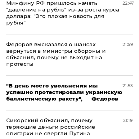
Минфину РФ пришлось начать
22:47
"давление на рубль" из-за роста курса
доллара: "Это плохая новость для
рубля"
Федоров высказался о шансах
21:59
вернуться в министры обороны и
объяснил, почему не выходит на
протесты
​"В день моего увольнения мы
21:53
успешно протестировали украинскую
баллистическую ракету", — Федоров
Сикорский объяснил, почему
21:19
теряющие деньги российские
олигархи не свергли Путина