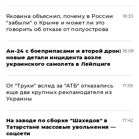
Яковина объяснил, почему в России
18:33
"забыли" о Крыме и может ли это
говорить об отказе от полуострова
Ан-24 с боеприпасами и второй дрон:
18:09
новые детали инцидента возле
украинского самолета в Лейпциге
От "Трухи" вслед за "АТБ" отказались
17:59
еще два крупных рекламодателя из
Украины
На заводе по сборке "Шахедов" в
17:42
Татарстане массовые увольнения —
соцсети