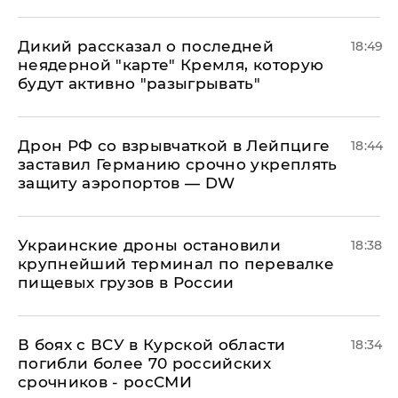
Дикий рассказал о последней
18:49
неядерной "карте" Кремля, которую
будут активно "разыгрывать"
​Дрон РФ со взрывчаткой в Лейпциге
18:44
заставил Германию срочно укреплять
защиту аэропортов — DW
Украинские дроны остановили
18:38
крупнейший терминал по перевалке
пищевых грузов в России
В боях с ВСУ в Курской области
18:34
погибли более 70 российских
срочников - росСМИ