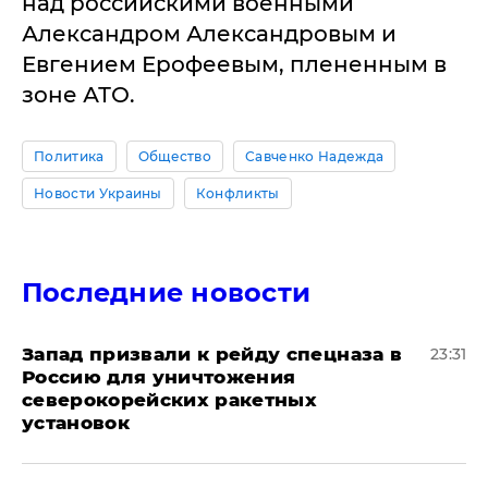
над российскими военными
Александром Александровым и
Евгением Ерофеевым, плененным в
зоне АТО.
Политика
Общество
Савченко Надежда
Новости Украины
Конфликты
Последние новости
Запад призвали к рейду спецназа в
23:31
Россию для уничтожения
северокорейских ракетных
установок