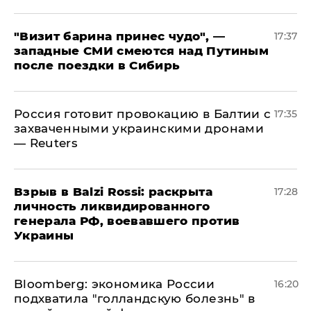
"Визит барина принес чудо", —
17:37
западные СМИ смеются над Путиным
после поездки в Сибирь
​Россия готовит провокацию в Балтии с
17:35
захваченными украинскими дронами
— Reuters
​Взрыв в Balzi Rossi: раскрыта
17:28
личность ликвидированного
генерала РФ, воевавшего против
Украины
Bloomberg: экономика России
16:20
подхватила "голландскую болезнь" в