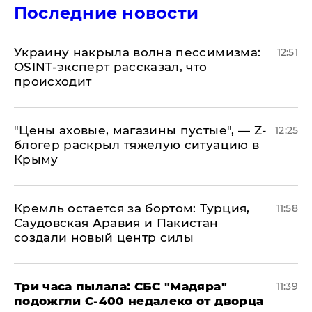
Последние новости
​Украину накрыла волна пессимизма:
12:51
OSINT-эксперт рассказал, что
происходит
​"Цены аховые, магазины пустые", — Z-
12:25
блогер раскрыл тяжелую ситуацию в
Крыму
​Кремль остается за бортом: Турция,
11:58
Саудовская Аравия и Пакистан
создали новый центр силы
Три часа пылала: СБС "Мадяра"
11:39
подожгли С-400 недалеко от дворца