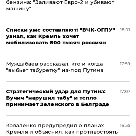
бензина: "Заливают Евро-2 и убивают
машину"
Списки уже составляют: "ВЧК-ОГПУ"
18:01
узнал, как Кремль хочет
мобилизовать 800 тысяч россиян
Муждабаев рассказал, кто и когда
17:59
"выбьет табуретку" из-под Путина
Стратегический удар для Путина:
17:07
Вучич "нарушил табу" и тепло
принимает Зеленского в Белграде
Коваленко предупредил о планах
16:55
Кремля и объяснил, как противостоять