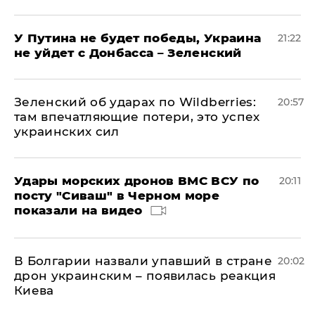
У Путина не будет победы, Украина
21:22
не уйдет с Донбасса – Зеленский
Зеленский об ударах по Wildberries:
20:57
там впечатляющие потери, это успех
украинских сил
Удары морских дронов ВМС ВСУ по
20:11
посту "Сиваш" в Черном море
показали на видео
В Болгарии назвали упавший в стране
20:02
дрон украинским – появилась реакция
Киева