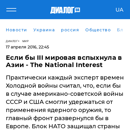
UA
Новости
Украина
россия
Общество
Блог
ДИАЛОГ
МИР
17 апреля 2016, 22:45
Если бы III мировая вспыхнула в
Азии - The National Interest
Практически каждый эксперт времен
Холодной войны считал, что, если бы
в случае американо-советской войны
СCСР и США смогли удержаться от
применения ядерного оружия, то
главный фронт развернулся бы в
Европе. Блок НАТО защищал страны