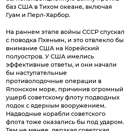
баз США в Тихом океане, включая
Гуам и Перл-Харбор.
На раннем этапе войны СССР спускал
с поводка Пхеньян, и это отвлекло бы
внимание США на Корейский
полуостров. У США имелись
эффективные ответы, и они начали
бы наступательные
противолодочные операции в
Японском море, причинив огромный
ущерб советскому флоту подводных
лодок с ядерным вооружением.
Надводные корабли советского
флота тоже оказались бы под ударом.
Тем не менее, дерзкая советская