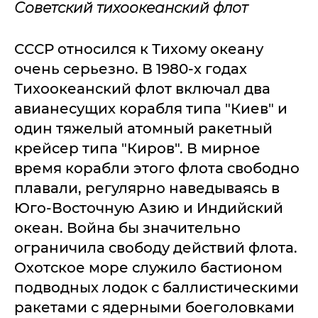
Советский тихоокеанский флот
СССР относился к Тихому океану
очень серьезно. В 1980-х годах
Тихоокеанский флот включал два
авианесущих корабля типа "Киев" и
один тяжелый атомный ракетный
крейсер типа "Киров". В мирное
время корабли этого флота свободно
плавали, регулярно наведываясь в
Юго-Восточную Азию и Индийский
океан. Война бы значительно
ограничила свободу действий флота.
Охотское море служило бастионом
подводных лодок с баллистическими
ракетами с ядерными боеголовками