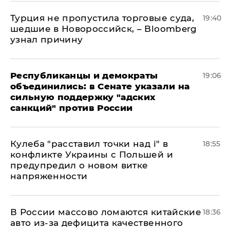
Турция не пропустила торговые суда,
19:40
шедшие в Новороссийск, – Bloomberg
узнал причину
Республиканцы и демократы
19:06
объединились: в Сенате указали на
сильную поддержку "адских
санкций" против России
Кулеба "расставил точки над і" в
18:55
конфликте Украины с Польшей и
предупредил о новом витке
напряженности
В России массово ломаются китайские
18:36
авто из-за дефицита качественного