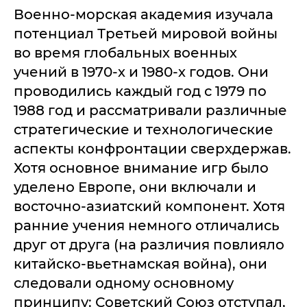
Военно-морская академия изучала
потенциал Третьей мировой войны
во время глобальных военных
учений в 1970-х и 1980-х годов. Они
проводились каждый год с 1979 по
1988 год и рассматривали различные
стратегические и технологические
аспекты конфронтации сверхдержав.
Хотя основное внимание игр было
уделено Европе, они включали и
восточно-азиатский компонент. Хотя
ранние учения немного отличались
друг от друга (на различия повлияло
китайско-вьетнамская война), они
следовали одному основному
принципу: Советский Союз отступал,