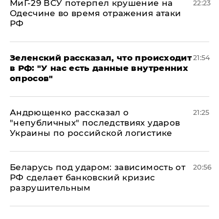
МиГ-29 ВСУ потерпел крушение на
22:23
Одесчине во время отражения атаки
РФ
​Зеленский рассказал, что происходит
21:54
в РФ: "У нас есть данные внутренних
опросов"
Андрющенко рассказал о
21:25
"непубличных" последствиях ударов
Украины по российской логистике
Беларусь под ударом: зависимость от
20:56
РФ сделает банковский кризис
разрушительным