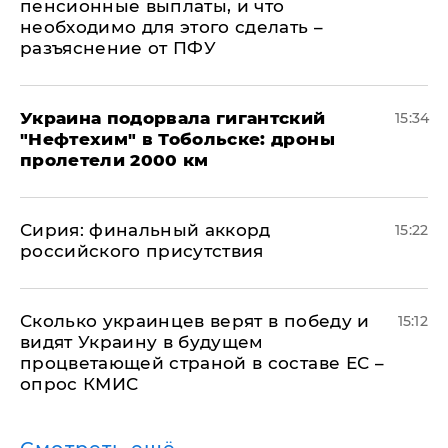
пенсионные выплаты, и что
необходимо для этого сделать –
разъяснение от ПФУ
Украина подорвала гигантский
15:34
"Нефтехим" в Тобольске: дроны
пролетели 2000 км
​Сирия: финальный аккорд
15:22
российского присутствия
Сколько украинцев верят в победу и
15:12
видят Украину в будущем
процветающей страной в составе ЕС –
опрос КМИС