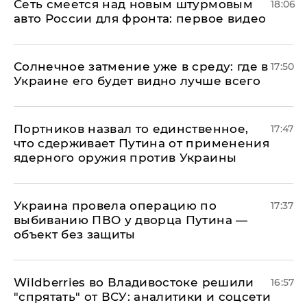
Сеть смеется над новым штурмовым
18:06
авто России для фронта: первое видео
​Солнечное затмение уже в среду: где в
17:50
Украине его будет видно лучше всего
Портников назвал то единственное,
17:47
что сдерживает Путина от применения
ядерного оружия против Украины
Украина провела операцию по
17:37
выбиванию ПВО у дворца Путина —
объект без защиты
Wildberries во Владивостоке решили
16:57
"спрятать" от ВСУ: аналитики и соцсети