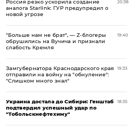
​Россия резко ускорила создание
20:38
аналога Starlink: ГУР предупредил о
новой угрозе
​"Больше нам не брат", — Z-блогеры
19:40
обрушились на Вучича и признали
слабость Кремля
Замгубернатора Краснодарского края
19:33
отправили на войну на "обнуление":
"Слишком много знал"
Украина достала до Сибири: Генштаб
18:35
подтвердил успешный удар по
"Тобольскнефтехиму"