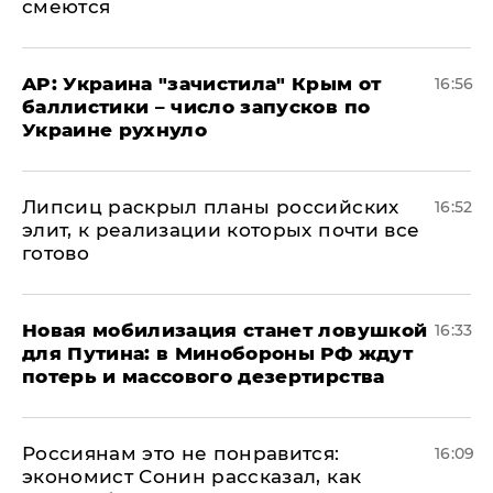
смеются
AP: Украина "зачистила" Крым от
16:56
баллистики – число запусков по
Украине рухнуло
Липсиц раскрыл планы российских
16:52
элит, к реализации которых почти все
готово
​Новая мобилизация станет ловушкой
16:33
для Путина: в Минобороны РФ ждут
потерь и массового дезертирства
Россиянам это не понравится:
16:09
экономист Сонин рассказал, как