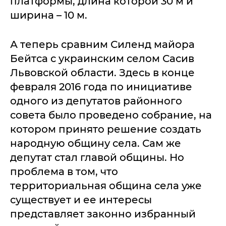
платформы, длина которой 30 м и
ширина – 10 м.
А теперь сравним Силенд майора
Бейтса с украинским селом Сасив
Львовской области. Здесь в конце
февраля 2016 года по инициативе
одного из депутатов районного
совета было проведено собрание, на
котором принято решение создать
народную общину села. Сам же
депутат стал главой общины. Но
проблема в том, что
территориальная община села уже
существует и ее интересы
представляет законно избранный