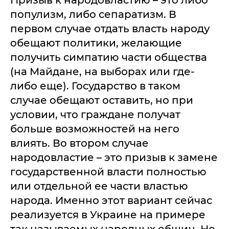
Призыв к народовластию – это либо
популизм, либо сепаратизм. В
первом случае отдать власть народу
обещают политики, желающие
получить симпатию части общества
(на Майдане, на выборах или где-
либо еще). Государство в таком
случае обещают оставить, но при
условии, что граждане получат
больше возможностей на него
влиять. Во втором случае
народовластие – это призыв к замене
государственной власти полностью
или отдельной ее части властью
народа. Именно этот вариант сейчас
реализуется в Украине на примере