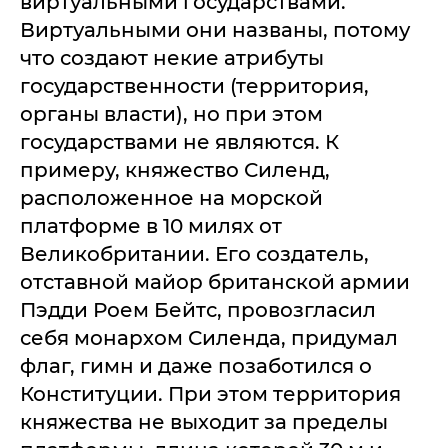
виртуальными государствами.
Виртуальными они названы, потому
что создают некие атрибуты
государственности (территория,
органы власти), но при этом
государствами не являются. К
примеру, княжество Силенд,
расположенное на морской
платформе в 10 милях от
Великобритании. Его создатель,
отставной майор британской армии
Пэдди Роем Бейтс, провозгласил
себя монархом Силенда, придумал
флаг, гимн и даже позаботился о
Конституции. При этом территория
княжества не выходит за пределы