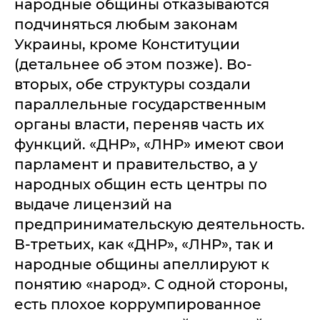
народные общины отказываются
подчиняться любым законам
Украины, кроме Конституции
(детальнее об этом позже). Во-
вторых, обе структуры создали
параллельные государственным
органы власти, переняв часть их
функций. «ДНР», «ЛНР» имеют свои
парламент и правительство, а у
народных общин есть центры по
выдаче лицензий на
предпринимательскую деятельность.
В-третьих, как «ДНР», «ЛНР», так и
народные общины апеллируют к
понятию «народ». С одной стороны,
есть плохое коррумпированное