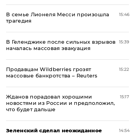
В семье Лионеля Месси произошла
15:46
трагедия
В Геленджике после сильных взрывов
15:39
началась массовая эвакуация
Продавцам Wildberries грозят
15:22
массовые банкротства – Reuters
Жданов порадовал хорошими
15:17
новостями из России и предположил,
что будет дальше
Зеленский сделал неожиданное
14:54