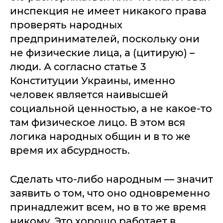
инспекция не имеет никакого права
проверять народных
предпринимателей, поскольку они
не физические лица, а (цитирую) –
люди. А согласно статье 3
Конституции Украины, именно
человек является наивысшей
социальной ценностью, а не какое-то
там физическое лицо. В этом вся
логика народных общин и в то же
время их абсурдность.
Сделать что-либо народным — значит
заявить о том, что оно одновременно
принадлежит всем, но в то же время
никому. Это хорошо работает в