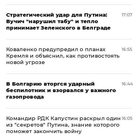
Стратегический удар для Путина:
17:07
Вучич "нарушил табу" и тепло
принимает Зеленского в Белграде
Коваленко предупредил о планах
16:55
Кремля и объяснил, как противостоять
новой угрозе
В Болгарию вторгся ударный
16:44
беспилотник и взорвался у важного
газопровода
Командир РДК Капустин раскрыл один
16:05
из "секретов" Путина, знание которого
поможет закончить войну