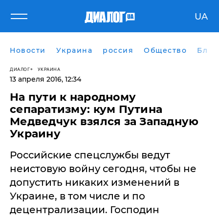
UA
Новости
Украина
россия
Общество
Блог
ДИАЛОГ
УКРАИНА
13 апреля 2016, 12:34
На пути к народному
сепаратизму: кум Путина
Медведчук взялся за Западную
Украину
Российские спецслужбы ведут
неистовую войну сегодня, чтобы не
допустить никаких изменений в
Украине, в том числе и по
децентрализации. Господин