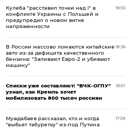
Кулеба "расставил точки над і" в
18:55
конфликте Украины с Польшей и
предупредил о новом витке
напряженности
В России массово ломаются китайские
18:36
авто из-за дефицита качественного
бензина: "Заливают Евро-2 и убивают
машину"
Списки уже составляют: "ВЧК-ОГПУ"
18:01
узнал, как Кремль хочет
мобилизовать 800 тысяч россиян
Муждабаев рассказал, кто и когда
17:59
"выбьет табуретку" из-под Путина