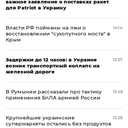
важное заявление о поставках ракет
для Patriot в Украину
Власти РФ пойманы на лжи о
14:14
восстановлении "сухопутного моста" в
Крым
Задержки до 12 часов: в Украине
13:57
возник транспортный коллапс на
железной дороге
В Румынии рассказали про тактику
13:49
применения БпЛА армией России
Крупнейшие украинские
13:28
супермаркеты остались без продуктов