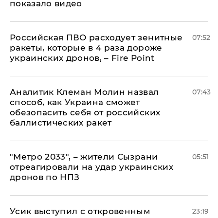
показало видео
Российская ПВО расходует зенитные
07:52
ракеты, которые в 4 раза дороже
украинских дронов, – Fire Point
Аналитик Клеман Молин назвал
07:43
способ, как Украина сможет
обезопасить себя от российских
баллистических ракет
"Метро 2033", – жители Сызрани
05:51
отреагировали на удар украинских
дронов по НПЗ
Усик выступил с откровенным
23:19