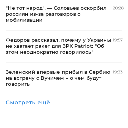
​"Не тот народ", — Соловьев оскорбил
20:28
россиян из-за разговоров о
мобилизации
Федоров рассказал, почему у Украины
19:57
не хватает ракет для ЗРК Patriot: "Об
этом неоднократно говорилось"
Зеленский впервые прибыл в Сербию
19:33
на встречу с Вучичем – о чем будут
говорить
Смотреть ещё