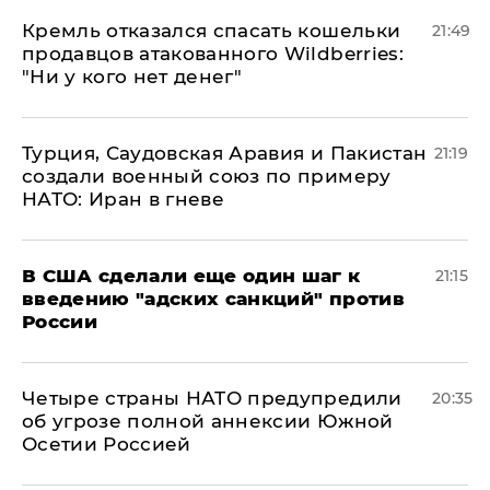
Кремль отказался спасать кошельки
21:49
продавцов атакованного Wildberries:
"Ни у кого нет денег"
Турция, Саудовская Аравия и Пакистан
21:19
создали военный союз по примеру
НАТО: Иран в гневе
В США сделали еще один шаг к
21:15
введению "адских санкций" против
России
Четыре страны НАТО предупредили
20:35
об угрозе полной аннексии Южной
Осетии Россией