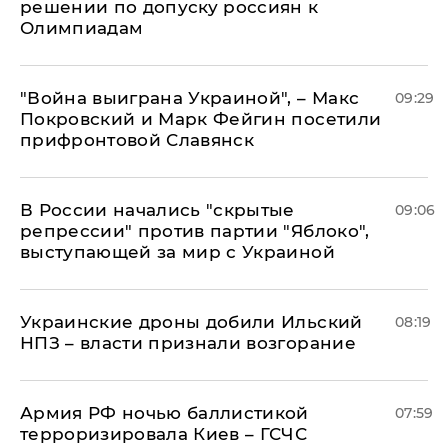
решении по допуску россиян к
Олимпиадам
"Война выиграна Украиной", – Макс
09:29
Покровский и Марк Фейгин посетили
прифронтовой Славянск
В России начались "скрытые
09:06
репрессии" против партии "Яблоко",
выступающей за мир с Украиной
Украинские дроны добили Ильский
08:19
НПЗ – власти признали возгорание
Армия РФ ночью баллистикой
07:59
терроризировала Киев – ГСЧС