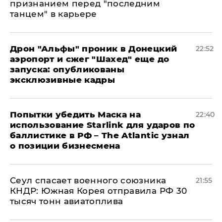
признанием перед "последним
танцем" в карьере
Дрон "Альфы" проник в Донецкий
22:52
аэропорт и сжег "Шахед" еще до
запуска: опубликованы
эксклюзивные кадры
Попытки убедить Маска на
22:40
использование Starlink для ударов по
баллистике в РФ – The Atlantic узнал
о позиции бизнесмена
​Сеул спасает военного союзника
21:55
КНДР: Южная Корея отправила РФ 30
тысяч тонн авиатоплива