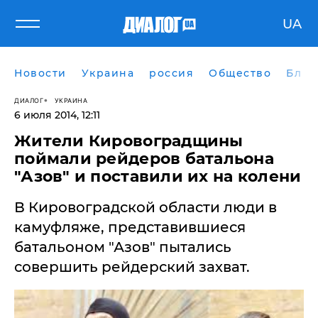
UA
Новости
Украина
россия
Общество
Блог
ДИАЛОГ
УКРАИНА
6 июля 2014, 12:11
Жители Кировоградщины
поймали рейдеров батальона
"Азов" и поставили их на колени
В Кировоградской области люди в
камуфляже, представившиеся
батальоном "Азов" пытались
совершить рейдерский захват.