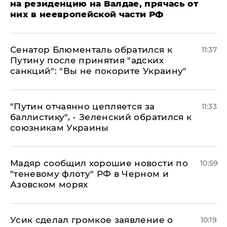
на резиденцию на Валдае, прячась от
них в неевропейской части РФ
Сенатор Блюменталь обратился к
11:37
Путину после принятия "адских
санкций": "Вы не покорите Украину"
"Путин отчаянно цепляется за
11:33
баллистику", - Зеленский обратился к
союзникам Украины
Мадяр сообщил хорошие новости по
10:59
"теневому флоту" РФ в Черном и
Азовском морях
Усик сделал громкое заявление о
10:19