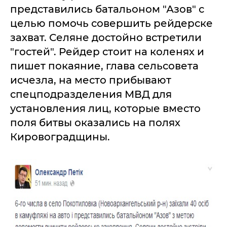
представились батальоном "Азов" с
целью помочь совершить рейдерске
захват. Селяне достойно встретили
"гостей". Рейдер стоит на коленях и
пишет покаяние, глава сельсовета
исчезла, на место прибывают
спецподразделения МВД для
установления лиц, которые вместо
поля битвы оказались на полях
Кировоградщины.