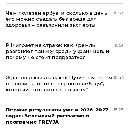
Чем полезен арбуз, и сколько в день
15:57
его можно съедать без вреда для
здоровья – разъяснили эксперты
РФ играет на страхе: как Кремль
15:51
разгоняет панику среди украинцев, и
почему не стоит поддаваться
Жданов рассказал, как Путин пытается
15:44
отсрочить "прилет черного лебедя",
который "готовится ко взлету"
Первые результаты уже в 2026–2027
15:27
годах: Зеленский рассказал о
программе FREYJA