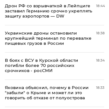
​Дрон РФ со взрывчаткой в Лейпциге
18:44
заставил Германию срочно укреплять
защиту аэропортов — DW
Украинские дроны остановили
18:38
крупнейший терминал по перевалке
пищевых грузов в России
В боях с ВСУ в Курской области
18:34
погибли более 70 российских
срочников - росСМИ
Яковина объяснил, почему в России
18:33
"забыли" о Крыме и может ли это
говорить об отказе от полуострова