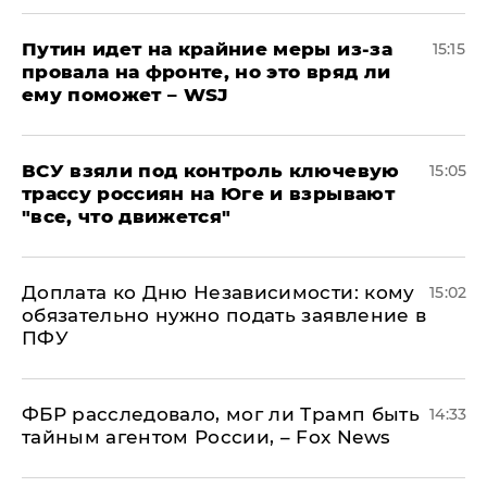
Путин идет на крайние меры из-за
15:15
провала на фронте, но это вряд ли
ему поможет – WSJ
ВСУ взяли под контроль ключевую
15:05
трассу россиян на Юге и взрывают
"все, что движется"
Доплата ко Дню Независимости: кому
15:02
обязательно нужно подать заявление в
ПФУ
ФБР расследовало, мог ли Трамп быть
14:33
тайным агентом России, – Fox News