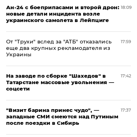
Ан-24 с боеприпасами и второй дрон:
18:09
новые детали инцидента возле
украинского самолета в Лейпциге
От "Трухи" вслед за "АТБ" отказались
17:59
еще два крупных рекламодателя из
Украины
На заводе по сборке "Шахедов" в
17:42
Татарстане массовые увольнения —
соцсети
"Визит барина принес чудо", —
17:37
западные СМИ смеются над Путиным
после поездки в Сибирь