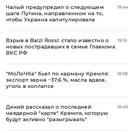
Чалый предупредил о следующем
19:44
шаге Путина, направленном на то,
чтобы Украина капитулировала
Взрыв в Balzi Rossi: стало известно о
19:16
новых пострадавших в семье Главкома
ВКС РФ
​"МоЛоЧКа" бьет по карману Кремля:
18:58
экспорт зерна −37,6 %, масла вдвое,
уголь в коллапсе
Дикий рассказал о последней
18:49
неядерной "карте" Кремля, которую
будут активно "разыгрывать"