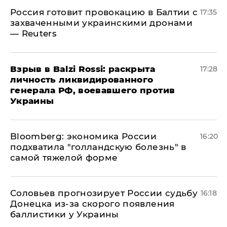
​Россия готовит провокацию в Балтии с
17:35
захваченными украинскими дронами
— Reuters
​Взрыв в Balzi Rossi: раскрыта
17:28
личность ликвидированного
генерала РФ, воевавшего против
Украины
Bloomberg: экономика России
16:20
подхватила "голландскую болезнь" в
самой тяжелой форме
Соловьев прогнозирует России судьбу
16:18
Донецка из-за скорого появления
баллистики у Украины