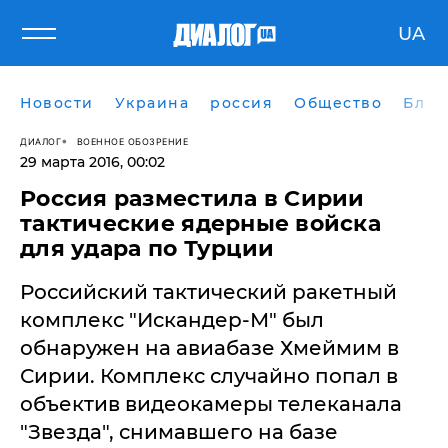
UA
Новости
Украина
россия
Общество
Блог
ДИАЛОГ
ВОЕННОЕ ОБОЗРЕНИЕ
29 марта 2016, 00:02
Россия разместила в Сирии
тактические ядерные войска
для удара по Турции
Российский тактический ракетный
комплекс "Искандер-М" был
обнаружен на авиабазе Хмеймим в
Сирии. Комплекс случайно попал в
объектив видеокамеры телеканала
"Звезда", снимавшего на базе