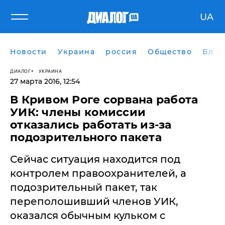
UA
Новости
Украина
россия
Общество
Блог
ДИАЛОГ
УКРАИНА
27 марта 2016, 12:54
В Кривом Роге сорвана работа
УИК: члены комиссии
отказались работать из-за
подозрительного пакета
Сейчас ситуация находится под
контролем правоохранителей, а
подозрительный пакет, так
переполошивший членов УИК,
оказался обычным кульком с