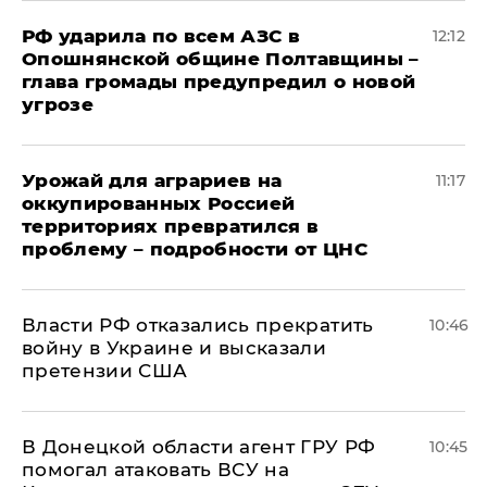
РФ ударила по всем АЗС в
12:12
Опошнянской общине Полтавщины –
глава громады предупредил о новой
угрозе
Урожай для аграриев на
11:17
оккупированных Россией
территориях превратился в
проблему – подробности от ЦНС
Власти РФ отказались прекратить
10:46
войну в Украине и высказали
претензии США
В Донецкой области агент ГРУ РФ
10:45
помогал атаковать ВСУ на