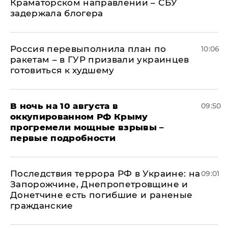
Краматорском направлении – СБУ
задержала блогера
Россия перевыполнила план по
10:06
ракетам – в ГУР призвали украинцев
готовиться к худшему
В ночь на 10 августа в
09:50
оккупированном РФ Крыму
прогремели мощные взрывы –
первые подробности
Последствия террора РФ в Украине: на
09:01
Запорожчине, Днепропетровщине и
Донетчине есть погибшие и раненые
гражданские