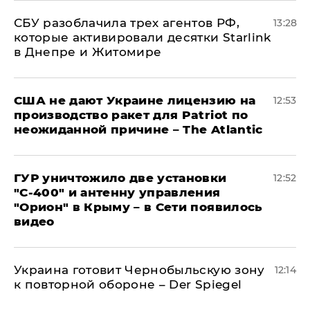
СБУ разоблачила трех агентов РФ,
13:28
которые активировали десятки Starlink
в Днепре и Житомире
США не дают Украине лицензию на
12:53
производство ракет для Patriot по
неожиданной причине – The Atlantic
ГУР уничтожило две установки
12:52
"С‑400" и антенну управления
"Орион" в Крыму – в Сети появилось
видео
Украина готовит Чернобыльскую зону
12:14
к повторной обороне – Der Spiegel