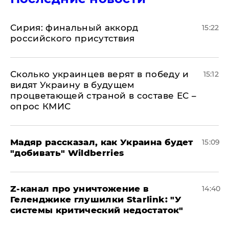
​Сирия: финальный аккорд
15:22
российского присутствия
Сколько украинцев верят в победу и
15:12
видят Украину в будущем
процветающей страной в составе ЕС –
опрос КМИС
Мадяр рассказал, как Украина будет
15:09
"добивать" Wildberries
Z-канал про уничтожение в
14:40
Геленджике глушилки Starlink: "У
системы критический недостаток"