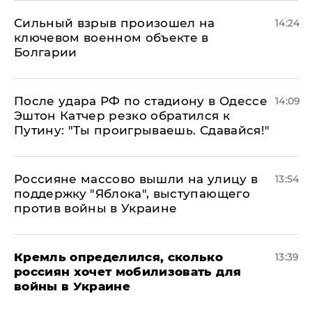
Сильный взрыв произошел на
14:24
ключевом военном объекте в
Болгарии
После удара РФ по стадиону в Одессе
14:09
Эштон Катчер резко обратился к
Путину: "Ты проигрываешь. Сдавайся!"
Россияне массово вышли на улицу в
13:54
поддержку "Яблока", выступающего
против войны в Украине
Кремль определился, сколько
13:39
россиян хочет мобилизовать для
войны в Украине