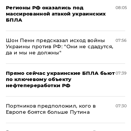
Регионы РФ оказались под
08:05
массированной атакой украинских
БПЛА
Шон Пенн предсказал исход войны
07:56
Украины против РФ: "Они не сдадутся,
да и мы не должны"
Прямо сейчас украинские БПЛА бьют
07:39
по ключевому объекту
нефтепереработки РФ
Портников предположил, кого в
07:30
Европе боятся больше Путина