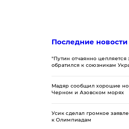
Последние новости
"Путин отчаянно цепляется 
обратился к союзникам Ук
Мадяр сообщил хорошие нов
Черном и Азовском морях
Усик сделал громкое заявл
к Олимпиадам