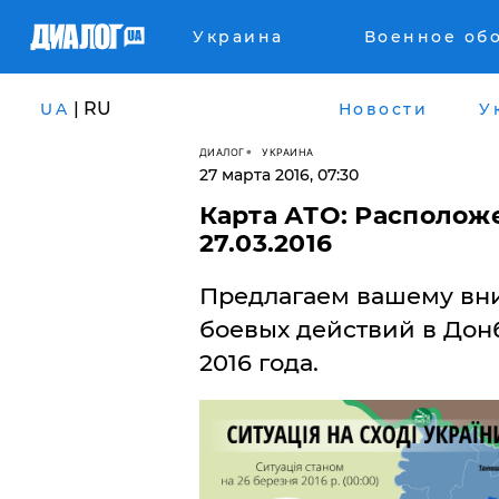
Украина
Военное об
| RU
UA
Новости
У
ДИАЛОГ
УКРАИНА
27 марта 2016, 07:30
Карта АТО: Расположе
27.03.2016
Предлагаем вашему вн
боевых действий в Донб
2016 года.