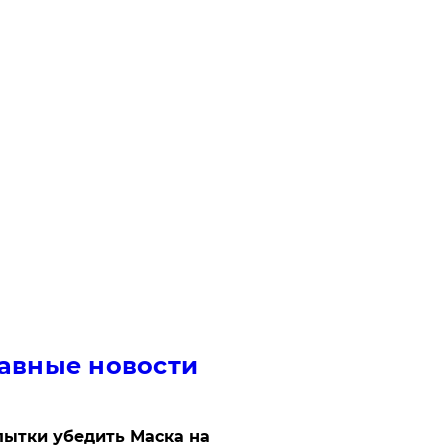
авные новости
ытки убедить Маска на