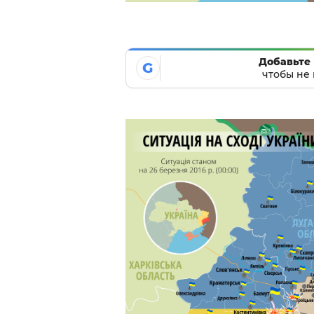
Добавьте 
G
чтобы не 