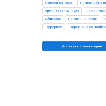
Новости Донецка
Новости Луганс
Армия Украины (ВСУ)
Восток Укр
Общество
Новости Донбасса
Терроризм
Перемирие на Донбас
+ Добавить Комментарий