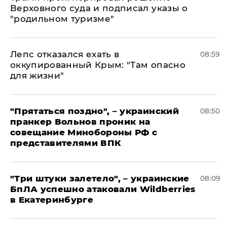
Верховного суда и подписал указы о
"родильном туризме"
Лепс отказался ехать в
08:59
оккупированный Крым: "Там опасно
для жизни"
"Прятаться поздно", – украинский
08:50
пранкер Вольнов проник на
совещание Минобороны РФ с
представителями ВПК
"Три штуки залетело", – украинские
08:09
БпЛА успешно атаковали Wildberries
в Екатеринбурге