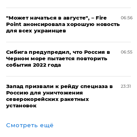
"Может начаться в августе", – Fire
06:56
Point анонсировала хорошую новость
для всех украинцев
Сибига предупредил, что Россия в
06:55
Черном море пытается повторить
события 2022 года
Запад призвали к рейду спецназа в
23:31
Россию для уничтожения
северокорейских ракетных
установок
Смотреть ещё