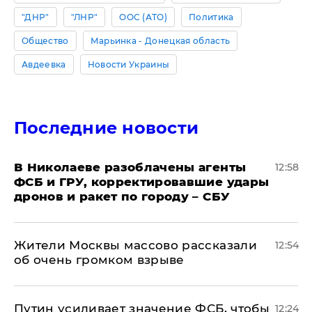
"ДНР"
"ЛНР"
ООС (АТО)
Политика
Общество
Марьинка - Донецкая область
Авдеевка
Новости Украины
Последние новости
В Николаеве разоблачены агенты
12:58
ФСБ и ГРУ, корректировавшие удары
дронов и ракет по городу – СБУ
Жители Москвы массово рассказали
12:54
об очень громком взрыве
Путин усиливает значение ФСБ, чтобы
12:24