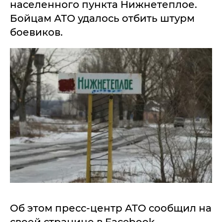
населенного пункта Нижнетеплое.
Бойцам АТО удалось отбить штурм
боевиков.
Об этом пресс-центр АТО сообщил на