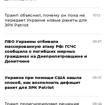
Трамп объяснил, почему он пока не
10:12
передает Украине новые ракеты для
ЗРК Patriot
ПВО Украины отбивала
09:57
массированную атаку РФ: ГСЧС
сообщила о погибших мирных
гражданах на Днепропетровщине и
Донетчине
Украина при помощи США нашла
09:47
способ, как восполнить дефицит
ракет для ЗРК Patriot
Трамп проигнорировал решение
09:46