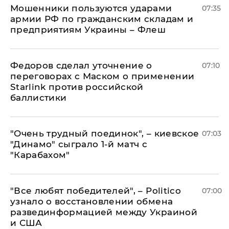
Мошенники пользуются ударами
07:35
армии РФ по гражданским складам и
предприятиям Украины – Флеш
Федоров сделал уточнение о
07:10
переговорах с Маском о применении
Starlink против российской
баллистики
"Очень трудный поединок", – киевское
07:03
"Динамо" сыграло 1-й матч с
"Карабахом"
​"Все любят победителей", – Politico
07:00
узнало о восстановлении обмена
развединформацией между Украиной
и США