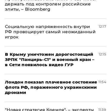
держать под контролем российские
элиты, – Bloomberg
Социальную напряженность внутри
12:17
РФ провоцирует самый неожиданный
игрок
В Крыму уничтожен дорогостоящий
12:15
ЗРПК "Панцирь-С1" и военный кран –
в Сети появилось видео ГУР
Лондон показал плачевное состояние
11:54
флота РФ, пораженного украинскими
дронами
"Новая стратегия Кремля", – эксперты
11:39