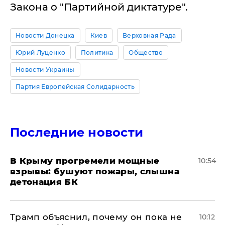
Закона о "Партийной диктатуре".
Новости Донецка
Киев
Верховная Рада
Юрий Луценко
Политика
Общество
Новости Украины
Партия Европейская Солидарность
Последние новости
В Крыму прогремели мощные
10:54
взрывы: бушуют пожары, слышна
детонация БК
Трамп объяснил, почему он пока не
10:12