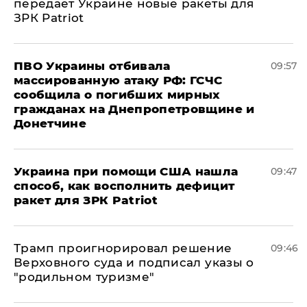
передает Украине новые ракеты для
ЗРК Patriot
ПВО Украины отбивала
09:57
массированную атаку РФ: ГСЧС
сообщила о погибших мирных
гражданах на Днепропетровщине и
Донетчине
Украина при помощи США нашла
09:47
способ, как восполнить дефицит
ракет для ЗРК Patriot
Трамп проигнорировал решение
09:46
Верховного суда и подписал указы о
"родильном туризме"