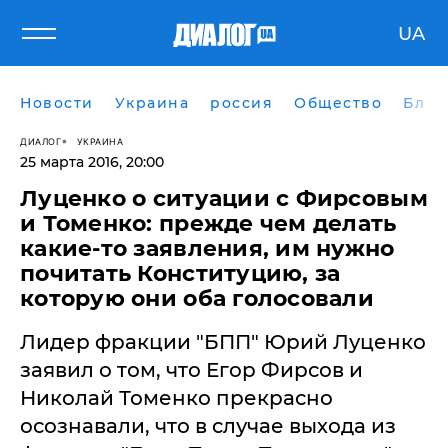
UA
Новости
Украина
россия
Общество
Блог
ДИАЛОГ
УКРАИНА
25 марта 2016, 20:00
Луценко о ситуации с Фирсовым
и Томенко: прежде чем делать
какие-то заявления, им нужно
почитать Конституцию, за
которую они оба голосовали
Лидер фракции "БПП" Юрий Луценко
заявил о том, что Егор Фирсов и
Николай Томенко прекрасно
осознавали, что в случае выхода из