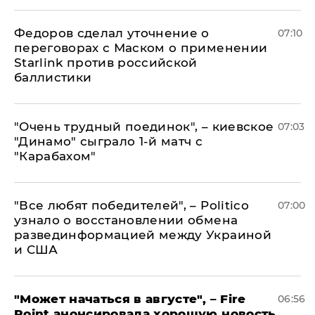
Федоров сделал уточнение о
07:10
переговорах с Маском о применении
Starlink против российской
баллистики
"Очень трудный поединок", – киевское
07:03
"Динамо" сыграло 1-й матч с
"Карабахом"
​"Все любят победителей", – Politico
07:00
узнало о восстановлении обмена
развединформацией между Украиной
и США
"Может начаться в августе", – Fire
06:56
Point анонсировала хорошую новость