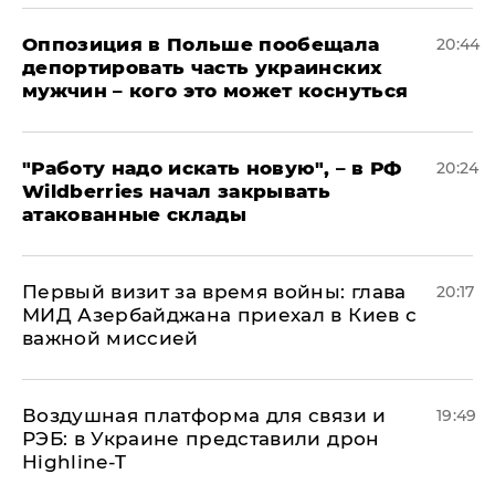
Оппозиция в Польше пообещала
20:44
депортировать часть украинских
мужчин – кого это может коснуться
"Работу надо искать новую", – в РФ
20:24
Wildberries начал закрывать
атакованные склады
Первый визит за время войны: глава
20:17
МИД Азербайджана приехал в Киев с
важной миссией
Воздушная платформа для связи и
19:49
РЭБ: в Украине представили дрон
Highline-T