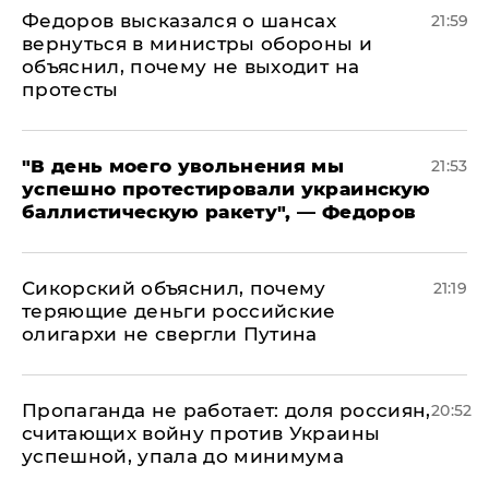
Федоров высказался о шансах
21:59
вернуться в министры обороны и
объяснил, почему не выходит на
протесты
​"В день моего увольнения мы
21:53
успешно протестировали украинскую
баллистическую ракету", — Федоров
Сикорский объяснил, почему
21:19
теряющие деньги российские
олигархи не свергли Путина
​Пропаганда не работает: доля россиян,
20:52
считающих войну против Украины
успешной, упала до минимума