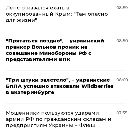
Лепс отказался ехать в
08:59
оккупированный Крым: "Там опасно
для жизни"
"Прятаться поздно", – украинский
08:50
пранкер Вольнов проник на
совещание Минобороны РФ с
представителями ВПК
"Три штуки залетело", – украинские
08:09
БпЛА успешно атаковали Wildberries
в Екатеринбурге
Мошенники пользуются ударами
07:35
армии РФ по гражданским складам и
предприятиям Украины – Флеш