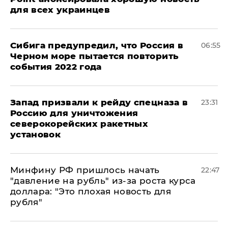
для всех украинцев
Сибига предупредил, что Россия в
06:55
Черном море пытается повторить
события 2022 года
Запад призвали к рейду спецназа в
23:31
Россию для уничтожения
северокорейских ракетных
установок
Минфину РФ пришлось начать
22:47
"давление на рубль" из-за роста курса
доллара: "Это плохая новость для
рубля"