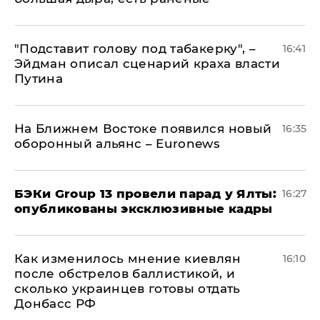
​"Подставит голову под табакерку", –
16:41
Эйдман описал сценарий краха власти
Путина
На Ближнем Востоке появился новый
16:35
оборонный альянс – Euronews
​БЭКи Group 13 провели парад у Ялты:
16:27
опубликованы эксклюзивные кадры
Как изменилось мнение киевлян
16:10
после обстрелов баллистикой, и
сколько украинцев готовы отдать
Донбасс РФ