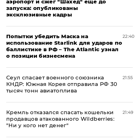
аэропорт и сжег "Шахед" еще до
запуска: опубликованы
эксклюзивные кадры
Попытки убедить Маска на
22:40
использование Starlink для ударов по
баллистике в РФ – The Atlantic узнал
о позиции бизнесмена
​Сеул спасает военного союзника
21:55
КНДР: Южная Корея отправила РФ 30
тысяч тонн авиатоплива
Кремль отказался спасать кошельки
21:49
продавцов атакованного Wildberries:
"Ни у кого нет денег"