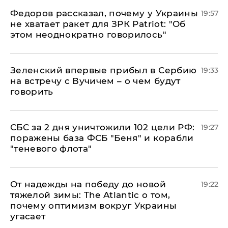
Федоров рассказал, почему у Украины
19:57
не хватает ракет для ЗРК Patriot: "Об
этом неоднократно говорилось"
Зеленский впервые прибыл в Сербию
19:33
на встречу с Вучичем – о чем будут
говорить
СБС за 2 дня уничтожили 102 цели РФ:
19:27
поражены база ФСБ "Беня" и корабли
"теневого флота"
От надежды на победу до новой
19:22
тяжелой зимы: The Atlantic о том,
почему оптимизм вокруг Украины
угасает