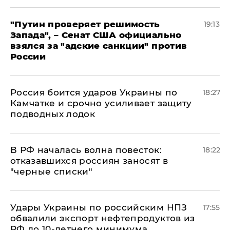
"Путин проверяет решимость
19:13
Запада", – Сенат США официально
взялся за "адские санкции" против
России
Россия боится ударов Украины по
18:27
Камчатке и срочно усиливает защиту
подводных лодок
​В РФ началась волна повесток:
18:22
отказавшихся россиян заносят в
"черные списки"
Удары Украины по российским НПЗ
17:55
обвалили экспорт нефтепродуктов из
РФ до 10-летнего минимума