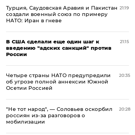
Турция, Саудовская Аравия и Пакистан
21:19
создали военный союз по примеру
НАТО: Иран в гневе
В США сделали еще один шаг к
21:15
введению "адских санкций" против
России
Четыре страны НАТО предупредили
20:35
об угрозе полной аннексии Южной
Осетии Россией
​"Не тот народ", — Соловьев оскорбил
20:28
россиян из-за разговоров о
мобилизации