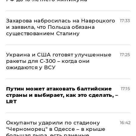
​Захарова набросилась на Навроцкого
17:33
и заявила, что Польша обязана
существованием Сталину
Украина и США готовят улучшенные
17:25
ракеты для С-300 – когда они
ожидаются у ВСУ
Путин может атаковать балтийские
17:15
страны и выбирает, как это сделать, –
LRT
Оккупанты ударили по стадиону
16:42
"Черноморец" в Одессе – в крыше
большая дыра, есть раненые