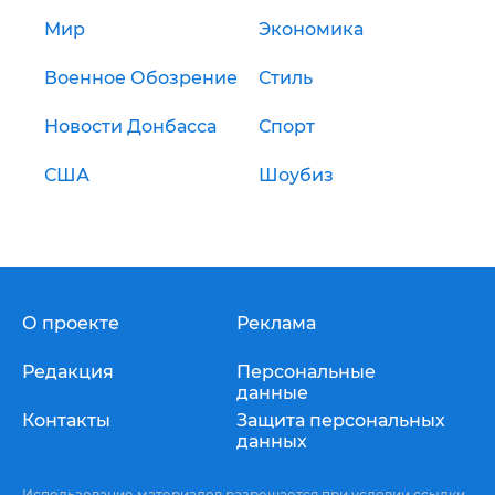
Мир
Экономика
Военное Обозрение
Стиль
Новости Донбасса
Спорт
США
Шоубиз
О проекте
Реклама
Редакция
Персональные
данные
Контакты
Защита персональных
данных
Использование материалов разрешается при условии ссылки