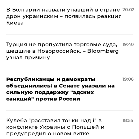
В Болгарии назвали упавший в стране
20:02
дрон украинским – появилась реакция
Киева
Турция не пропустила торговые суда,
19:40
шедшие в Новороссийск, – Bloomberg
узнал причину
Республиканцы и демократы
19:06
объединились: в Сенате указали на
сильную поддержку "адских
санкций" против России
Кулеба "расставил точки над і" в
18:55
конфликте Украины с Польшей и
предупредил о новом витке