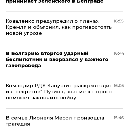
принимает Зеленского в Белграде
Коваленко предупредил о планах
16:55
Кремля и объяснил, как противостоять
новой угрозе
В Болгарию вторгся ударный
16:44
беспилотник и взорвался у важного
газопровода
Командир РДК Капустин раскрыл один
16:05
из "секретов" Путина, знание которого
поможет закончить войну
В семье Лионеля Месси произошла
15:46
трагедия