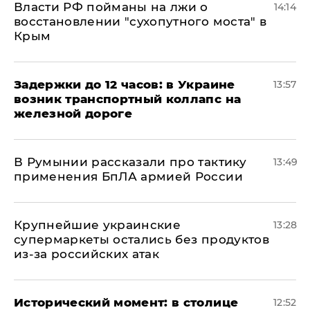
Власти РФ пойманы на лжи о
14:14
восстановлении "сухопутного моста" в
Крым
Задержки до 12 часов: в Украине
13:57
возник транспортный коллапс на
железной дороге
В Румынии рассказали про тактику
13:49
применения БпЛА армией России
Крупнейшие украинские
13:28
супермаркеты остались без продуктов
из-за российских атак
Исторический момент: в столице
12:52