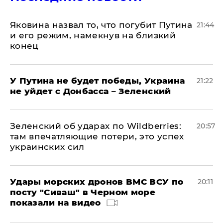
Яковина назвал то, что погубит Путина
21:44
и его режим, намекнув на близкий
конец
У Путина не будет победы, Украина
21:22
не уйдет с Донбасса – Зеленский
Зеленский об ударах по Wildberries:
20:57
там впечатляющие потери, это успех
украинских сил
Удары морских дронов ВМС ВСУ по
20:11
посту "Сиваш" в Черном море
показали на видео