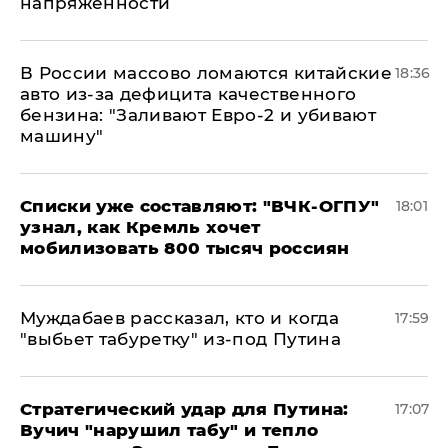
напряженности
В России массово ломаются китайские
18:36
авто из-за дефицита качественного
бензина: "Заливают Евро-2 и убивают
машину"
Списки уже составляют: "ВЧК-ОГПУ"
18:01
узнал, как Кремль хочет
мобилизовать 800 тысяч россиян
Муждабаев рассказал, кто и когда
17:59
"выбьет табуретку" из-под Путина
Стратегический удар для Путина:
17:07
Вучич "нарушил табу" и тепло