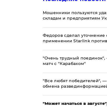
Мошенники пользуются уда
складам и предприятиям У
Федоров сделал уточнение 
применении Starlink проти
"Очень трудный поединок", 
матч с "Карабахом"
​"Все любят победителей", —
обмена развединформацие
"Может начаться в августе",