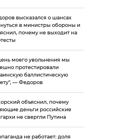
оров высказался о шансах
нуться в министры обороны и
яснил, почему не выходит на
тесты
 день моего увольнения мы
ешно протестировали
аинскую баллистическую
ету", — Федоров
орский объяснил, почему
яющие деньги российские
гархи не свергли Путина
опаганда не работает: доля