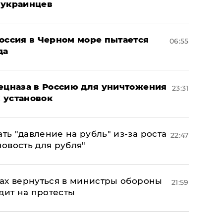
 украинцев
оссия в Черном море пытается
06:55
да
пецназа в Россию для уничтожения
23:31
 установок
ь "давление на рубль" из-за роста
22:47
новость для рубля"
ах вернуться в министры обороны
21:59
дит на протесты