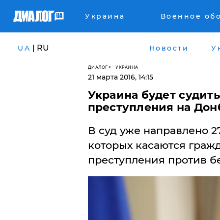
Украина
Военное об
| RU
UA
Новости
У
ДИАЛОГ
УКРАИНА
21 марта 2016, 14:15
Украина будет судить
преступления на Дон
В суд уже направлено 2
которых касаются граж
преступления против б