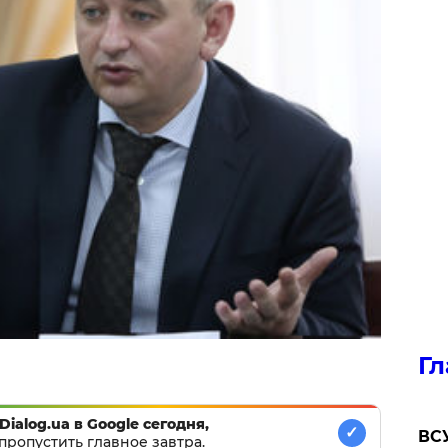
Гл
Dialog.ua в Google сегодня,
✓
ВСУ
пропустить главное завтра.