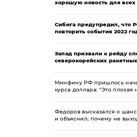
хорошую новость для всех
Сибига предупредил, что Р
повторить события 2022 го
Запад призвали к рейду с
северокорейских ракетных
Минфину РФ пришлось начат
курса доллара: "Это плохая 
Федоров высказался о шанс
и объяснил, почему не выхо