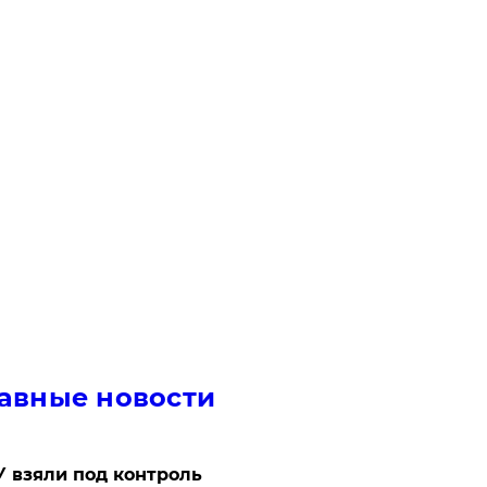
авные новости
 взяли под контроль