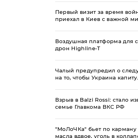
Первый визит за время вой
приехал в Киев с важной м
Воздушная платформа для с
дрон Highline-T
Чалый предупредил о след
на то, чтобы Украина капит
Взрыв в Balzi Rossi: стало 
семье Главкома ВКС РФ
​"МоЛоЧКа" бьет по карману 
масла вдвое, уголь в коллап