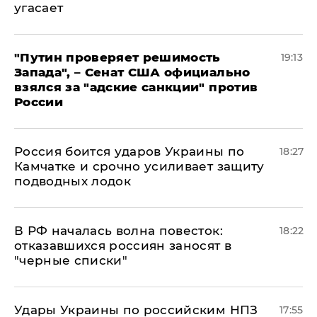
угасает
"Путин проверяет решимость
19:13
Запада", – Сенат США официально
взялся за "адские санкции" против
России
Россия боится ударов Украины по
18:27
Камчатке и срочно усиливает защиту
подводных лодок
​В РФ началась волна повесток:
18:22
отказавшихся россиян заносят в
"черные списки"
Удары Украины по российским НПЗ
17:55