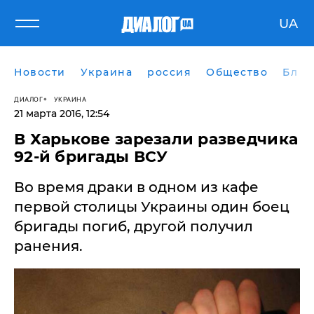
UA
Новости
Украина
россия
Общество
Блог
ДИАЛОГ
УКРАИНА
21 марта 2016, 12:54
В Харькове зарезали разведчика
92-й бригады ВСУ
​Во время драки в одном из кафе
первой столицы Украины один боец
бригады погиб, другой получил
ранения.