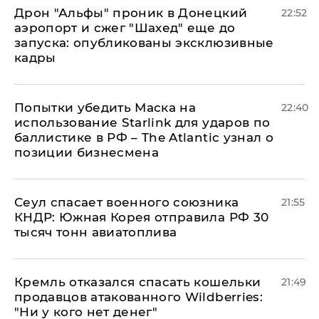
Дрон "Альфы" проник в Донецкий
22:52
аэропорт и сжег "Шахед" еще до
запуска: опубликованы эксклюзивные
кадры
Попытки убедить Маска на
22:40
использование Starlink для ударов по
баллистике в РФ – The Atlantic узнал о
позиции бизнесмена
​Сеул спасает военного союзника
21:55
КНДР: Южная Корея отправила РФ 30
тысяч тонн авиатоплива
Кремль отказался спасать кошельки
21:49
продавцов атакованного Wildberries:
"Ни у кого нет денег"