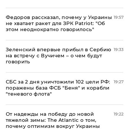
Федоров рассказал, почему у Украины
19:57
не хватает ракет для ЗРК Patriot: "Об
этом неоднократно говорилось"
Зеленский впервые прибыл в Сербию
19:33
на встречу с Вучичем – о чем будут
говорить
СБС за 2 дня уничтожили 102 цели РФ:
19:27
поражены база ФСБ "Беня" и корабли
"теневого флота"
От надежды на победу до новой
19:22
тяжелой зимы: The Atlantic о том,
почему оптимизм вокруг Украины