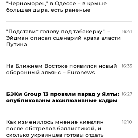
"Черноморец" в Одессе – в крыше
большая дыра, есть раненые
​"Подставит голову под табакерку", –
16:41
Эйдман описал сценарий краха власти
Путина
На Ближнем Востоке появился новый
16:35
оборонный альянс – Euronews
​БЭКи Group 13 провели парад у Ялты:
16:27
опубликованы эксклюзивные кадры
Как изменилось мнение киевлян
16:10
после обстрелов баллистикой, и
сколько украинцев готовы отдать