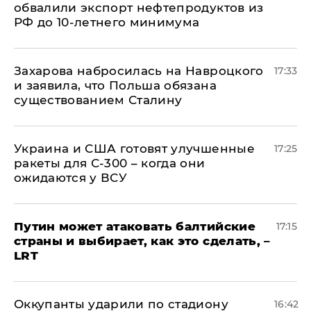
обвалили экспорт нефтепродуктов из
РФ до 10-летнего минимума
​Захарова набросилась на Навроцкого
17:33
и заявила, что Польша обязана
существованием Сталину
Украина и США готовят улучшенные
17:25
ракеты для С-300 – когда они
ожидаются у ВСУ
Путин может атаковать балтийские
17:15
страны и выбирает, как это сделать, –
LRT
Оккупанты ударили по стадиону
16:42