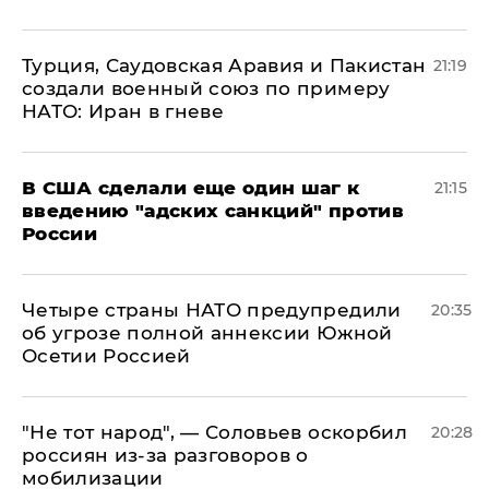
Турция, Саудовская Аравия и Пакистан
21:19
создали военный союз по примеру
НАТО: Иран в гневе
В США сделали еще один шаг к
21:15
введению "адских санкций" против
России
Четыре страны НАТО предупредили
20:35
об угрозе полной аннексии Южной
Осетии Россией
​"Не тот народ", — Соловьев оскорбил
20:28
россиян из-за разговоров о
мобилизации