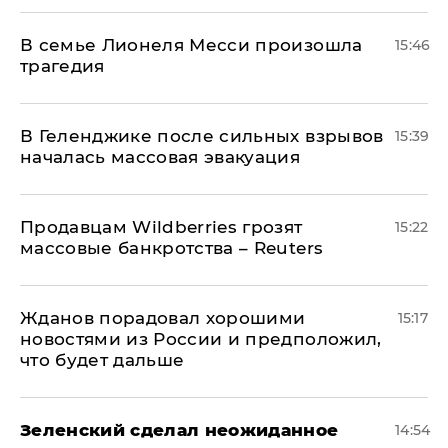
В семье Лионеля Месси произошла
15:46
трагедия
В Геленджике после сильных взрывов
15:39
началась массовая эвакуация
Продавцам Wildberries грозят
15:22
массовые банкротства – Reuters
Жданов порадовал хорошими
15:17
новостями из России и предположил,
что будет дальше
Зеленский сделал неожиданное
14:54