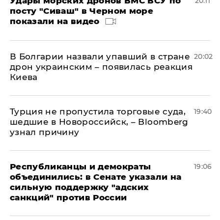
Удары морских дронов ВМС ВСУ по
20:11
посту "Сиваш" в Черном море
показали на видео
В Болгарии назвали упавший в стране
20:02
дрон украинским – появилась реакция
Киева
Турция не пропустила торговые суда,
19:40
шедшие в Новороссийск, – Bloomberg
узнал причину
Республиканцы и демократы
19:06
объединились: в Сенате указали на
сильную поддержку "адских
санкций" против России