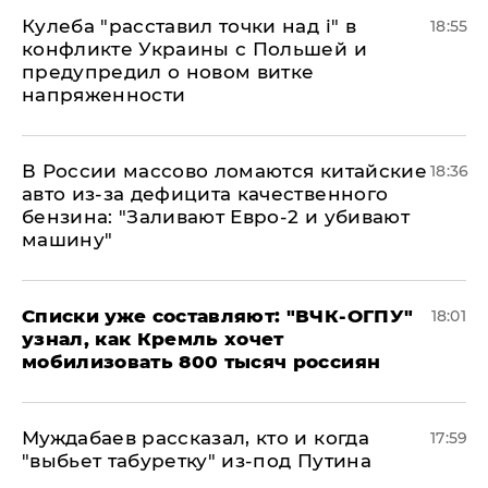
Кулеба "расставил точки над і" в
18:55
конфликте Украины с Польшей и
предупредил о новом витке
напряженности
В России массово ломаются китайские
18:36
авто из-за дефицита качественного
бензина: "Заливают Евро-2 и убивают
машину"
Списки уже составляют: "ВЧК-ОГПУ"
18:01
узнал, как Кремль хочет
мобилизовать 800 тысяч россиян
Муждабаев рассказал, кто и когда
17:59
"выбьет табуретку" из-под Путина