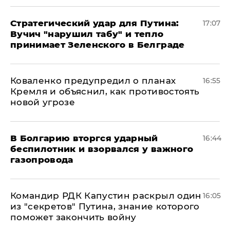
Стратегический удар для Путина:
17:07
Вучич "нарушил табу" и тепло
принимает Зеленского в Белграде
Коваленко предупредил о планах
16:55
Кремля и объяснил, как противостоять
новой угрозе
В Болгарию вторгся ударный
16:44
беспилотник и взорвался у важного
газопровода
Командир РДК Капустин раскрыл один
16:05
из "секретов" Путина, знание которого
поможет закончить войну