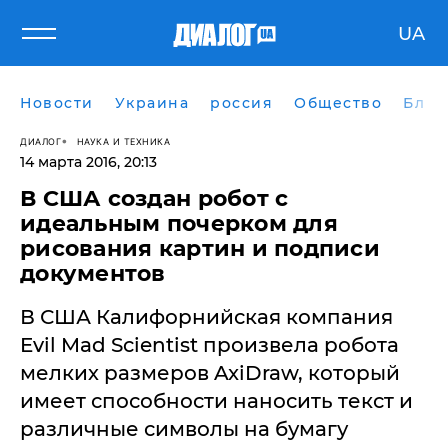
UA
Новости
Украина
россия
Общество
Блог
ДИАЛОГ
НАУКА И ТЕХНИКА
14 марта 2016, 20:13
​В США создан робот с
идеальным почерком для
рисования картин и подписи
документов
В США Калифорнийская компания
Evil Mad Scientist произвела робота
мелких размеров AxiDraw, который
имеет способности наносить текст и
различные символы на бумагу