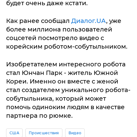
будет очень даже кстати.
Как ранее сообщал
Диалог.UA
, уже
более миллиона пользователей
соцсетей посмотрело видео с
корейским роботом-собутыльником.
Изобретателем интересного робота
стал Юнчан Парк - житель Южной
Кореи. Именно он вместе с женой
стал создателем уникального робота-
собутыльника, который может
помочь одиноким людям в качестве
партнера по рюмке.
США
Происшествия
Видео