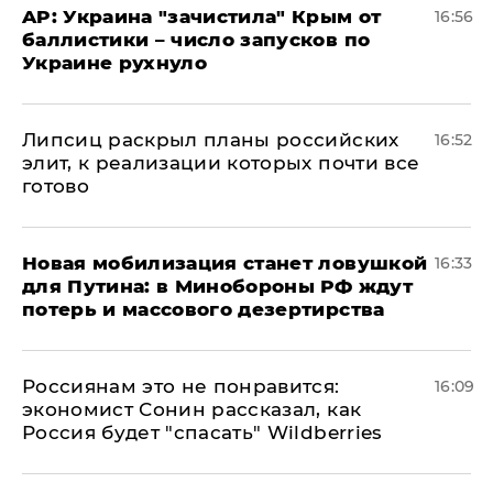
AP: Украина "зачистила" Крым от
16:56
баллистики – число запусков по
Украине рухнуло
Липсиц раскрыл планы российских
16:52
элит, к реализации которых почти все
готово
​Новая мобилизация станет ловушкой
16:33
для Путина: в Минобороны РФ ждут
потерь и массового дезертирства
Россиянам это не понравится:
16:09
экономист Сонин рассказал, как
Россия будет "спасать" Wildberries