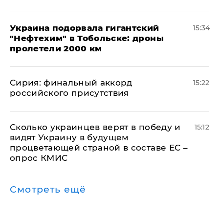
Украина подорвала гигантский
15:34
"Нефтехим" в Тобольске: дроны
пролетели 2000 км
​Сирия: финальный аккорд
15:22
российского присутствия
Сколько украинцев верят в победу и
15:12
видят Украину в будущем
процветающей страной в составе ЕС –
опрос КМИС
Смотреть ещё