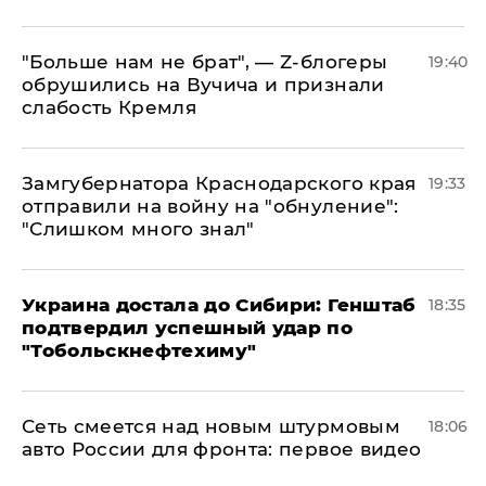
​"Больше нам не брат", — Z-блогеры
19:40
обрушились на Вучича и признали
слабость Кремля
Замгубернатора Краснодарского края
19:33
отправили на войну на "обнуление":
"Слишком много знал"
Украина достала до Сибири: Генштаб
18:35
подтвердил успешный удар по
"Тобольскнефтехиму"
Сеть смеется над новым штурмовым
18:06
авто России для фронта: первое видео