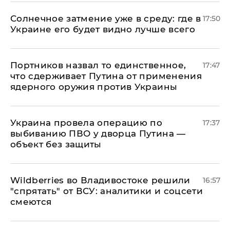
​Солнечное затмение уже в среду: где в
17:50
Украине его будет видно лучше всего
Портников назвал то единственное,
17:47
что сдерживает Путина от применения
ядерного оружия против Украины
Украина провела операцию по
17:37
выбиванию ПВО у дворца Путина —
объект без защиты
Wildberries во Владивостоке решили
16:57
"спрятать" от ВСУ: аналитики и соцсети
смеются