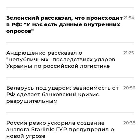
​Зеленский рассказал, что происходит
21:54
в РФ: "У нас есть данные внутренних
опросов"
Андрющенко рассказал о
21:25
"непубличных" последствиях ударов
Украины по российской логистике
Беларусь под ударом: зависимость от
20:56
РФ сделает банковский кризис
разрушительным
​Россия резко ускорила создание
20:38
аналога Starlink: ГУР предупредил о
новой угрозе