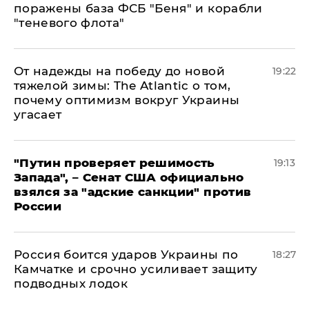
поражены база ФСБ "Беня" и корабли
"теневого флота"
От надежды на победу до новой
19:22
тяжелой зимы: The Atlantic о том,
почему оптимизм вокруг Украины
угасает
"Путин проверяет решимость
19:13
Запада", – Сенат США официально
взялся за "адские санкции" против
России
Россия боится ударов Украины по
18:27
Камчатке и срочно усиливает защиту
подводных лодок