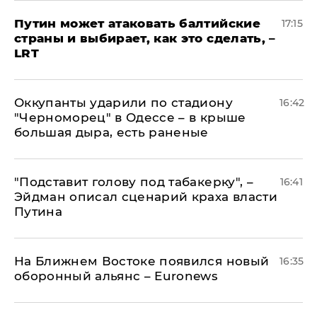
Путин может атаковать балтийские
17:15
страны и выбирает, как это сделать, –
LRT
Оккупанты ударили по стадиону
16:42
"Черноморец" в Одессе – в крыше
большая дыра, есть раненые
​"Подставит голову под табакерку", –
16:41
Эйдман описал сценарий краха власти
Путина
На Ближнем Востоке появился новый
16:35
оборонный альянс – Euronews