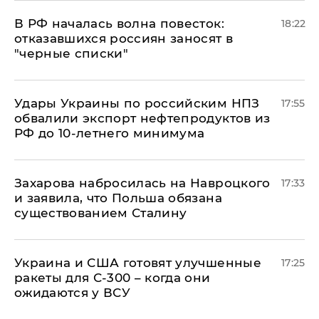
​В РФ началась волна повесток:
18:22
отказавшихся россиян заносят в
"черные списки"
Удары Украины по российским НПЗ
17:55
обвалили экспорт нефтепродуктов из
РФ до 10-летнего минимума
​Захарова набросилась на Навроцкого
17:33
и заявила, что Польша обязана
существованием Сталину
Украина и США готовят улучшенные
17:25
ракеты для С-300 – когда они
ожидаются у ВСУ