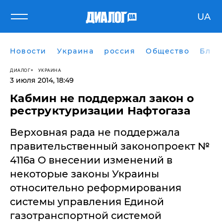
UA
Новости
Украина
россия
Общество
Блог
ДИАЛОГ
УКРАИНА
3 июля 2014, 18:49
Кабмин не поддержал закон о
реструктуризации Нафтогаза
Верховная рада не поддержала
правительственный законопроект №
4116а О внесении изменений в
некоторые законы Украины
относительно реформирования
системы управления Единой
газотранспортной системой