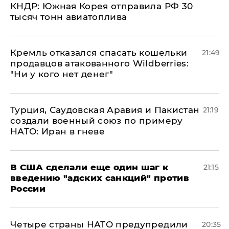
КНДР: Южная Корея отправила РФ 30
тысяч тонн авиатоплива
Кремль отказался спасать кошельки
21:49
продавцов атакованного Wildberries:
"Ни у кого нет денег"
Турция, Саудовская Аравия и Пакистан
21:19
создали военный союз по примеру
НАТО: Иран в гневе
В США сделали еще один шаг к
21:15
введению "адских санкций" против
России
Четыре страны НАТО предупредили
20:35