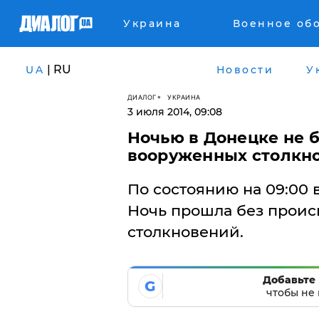
Украина
Военное об
| RU
UA
Новости
У
ДИАЛОГ
УКРАИНА
3 июля 2014, 09:08
Ночью в Донецке не 
вооруженных столкн
По состоянию на 09:00 
Ночь прошла без прои
столкновений.
Добавьте 
G
чтобы не 