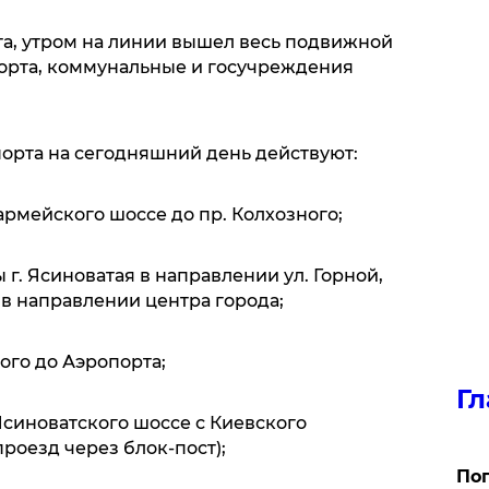
а, утром на линии вышел весь подвижной
орта, коммунальные и госучреждения
орта на сегодняшний день действуют:
оармейского шоссе до пр. Колхозного;
ы г. Ясиноватая в направлении ул. Горной,
в направлении центра города;
ного до Аэропорта;
Гл
 Ясиноватского шоссе с Киевского
роезд через блок-пост);
Поп