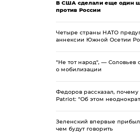
В США сделали еще один ш
против России
Четыре страны НАТО преду
аннексии Южной Осетии Р
​"Не тот народ", — Соловьев
о мобилизации
Федоров рассказал, почему 
Patriot: "Об этом неоднокра
Зеленский впервые прибыл 
чем будут говорить