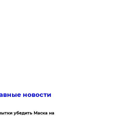
авные новости
ытки убедить Маска на