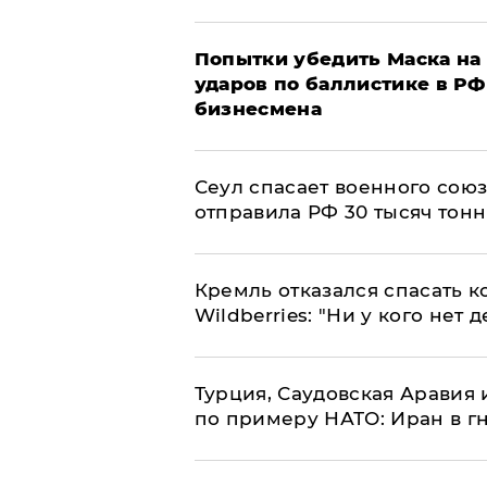
Попытки убедить Маска на 
ударов по баллистике в РФ 
бизнесмена
​Сеул спасает военного со
отправила РФ 30 тысяч тон
Кремль отказался спасать 
Wildberries: "Ни у кого нет д
Турция, Саудовская Аравия
по примеру НАТО: Иран в г