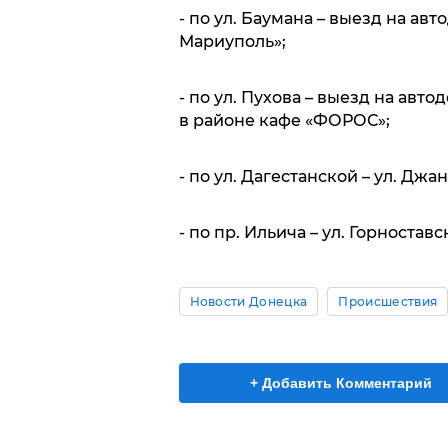
- по ул. Баумана – выезд на авт
Мариуполь»;
- по ул. Пухова – выезд на авт
в районе кафе «ФОРОС»;
- по ул. Дагестанской – ул. Дж
- по пр. Ильича – ул. Горностав
Новости Донецка
Происшествия
+ Добавить Комментарий