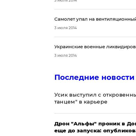
3 июля 2014
​Самолет упал на вентиляционны
3 июля 2014
​Украинские военные ликвидиро
3 июля 2014
Последние новости
Усик выступил с откровен
танцем" в карьере
Дрон "Альфы" проник в До
еще до запуска: опублико