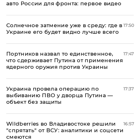
авто России для фронта: первое видео
​Солнечное затмение уже в среду: где в
17:50
Украине его будет видно лучше всего
Портников назвал то единственное,
17:47
что сдерживает Путина от применения
ядерного оружия против Украины
Украина провела операцию по
17:37
выбиванию ПВО у дворца Путина —
объект без защиты
Wildberries во Владивостоке решили
16:57
"спрятать" от ВСУ: аналитики и соцсети
смеются