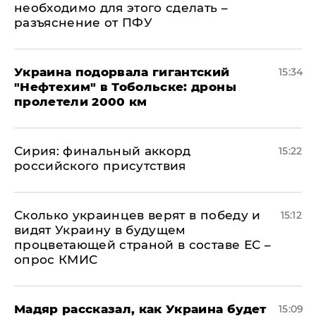
необходимо для этого сделать –
разъяснение от ПФУ
Украина подорвала гигантский
15:34
"Нефтехим" в Тобольске: дроны
пролетели 2000 км
​Сирия: финальный аккорд
15:22
российского присутствия
Сколько украинцев верят в победу и
15:12
видят Украину в будущем
процветающей страной в составе ЕС –
опрос КМИС
Мадяр рассказал, как Украина будет
15:09