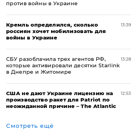
против войны в Украине
Кремль определился, сколько
13:39
россиян хочет мобилизовать для
войны в Украине
СБУ разоблачила трех агентов РФ,
13:28
которые активировали десятки Starlink
в Днепре и Житомире
США не дают Украине лицензию на
12:53
производство ракет для Patriot по
неожиданной причине – The Atlantic
Смотреть ещё