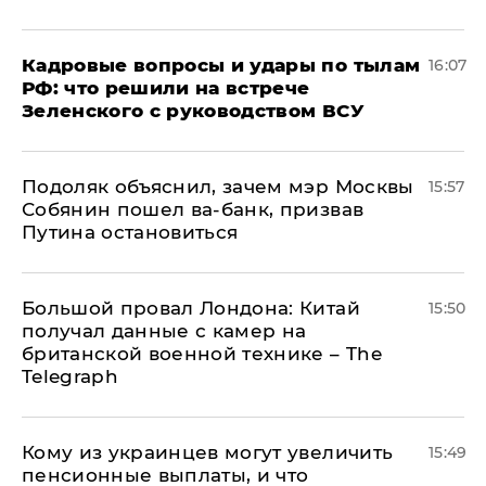
Кадровые вопросы и удары по тылам
16:07
РФ: что решили на встрече
Зеленского с руководством ВСУ
Подоляк объяснил, зачем мэр Москвы
15:57
Собянин пошел ва-банк, призвав
Путина остановиться
Большой провал Лондона: Китай
15:50
получал данные с камер на
британской военной технике – The
Telegraph
Кому из украинцев могут увеличить
15:49
пенсионные выплаты, и что