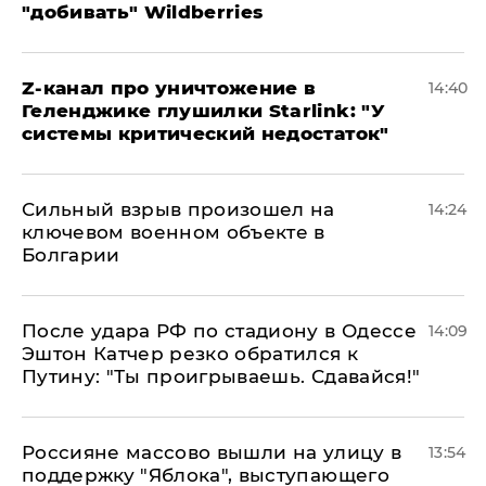
"добивать" Wildberries
Z-канал про уничтожение в
14:40
Геленджике глушилки Starlink: "У
системы критический недостаток"
Сильный взрыв произошел на
14:24
ключевом военном объекте в
Болгарии
После удара РФ по стадиону в Одессе
14:09
Эштон Катчер резко обратился к
Путину: "Ты проигрываешь. Сдавайся!"
Россияне массово вышли на улицу в
13:54
поддержку "Яблока", выступающего