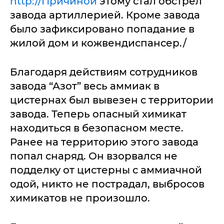
http://Причиной
этому стал обстрел
завода артиллерией. Кроме завода
было зафиксировано попадание в
жилой дом и кожвендиспансер./
Благодаря действиям сотрудников
завода “Азот” весь аммиак в
цистернах был вывезен с территории
завода. Теперь опасный химикат
находиться в безопасном месте.
Ранее на территорию этого завода
попал снаряд. Он взорвался не
подделку от цистерны с аммиачной
одой, никто не пострадал, выбросов
химикатов не произошло.