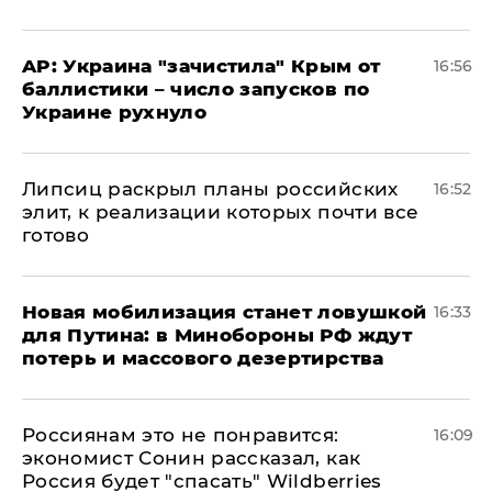
AP: Украина "зачистила" Крым от
16:56
баллистики – число запусков по
Украине рухнуло
Липсиц раскрыл планы российских
16:52
элит, к реализации которых почти все
готово
​Новая мобилизация станет ловушкой
16:33
для Путина: в Минобороны РФ ждут
потерь и массового дезертирства
Россиянам это не понравится:
16:09
экономист Сонин рассказал, как
Россия будет "спасать" Wildberries