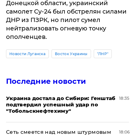
Донецкой области, украинский
самолет Су-24 был обстрелян силами
ДНР из ПЗРК, но пилот сумел
нейтрализовать огневую точку
ополченцев.
Новости Луганска
Восток Украины
"ЛНР"
Последние новости
Украина достала до Сибири: Генштаб
18:35
подтвердил успешный удар по
"Тобольскнефтехиму"
Сеть смеется над новым штурмовым
18:06