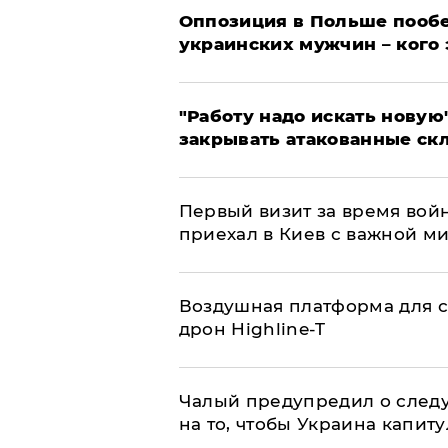
Оппозиция в Польше пообе
украинских мужчин – кого 
"Работу надо искать новую"
закрывать атакованные ск
Первый визит за время вой
приехал в Киев с важной м
Воздушная платформа для с
дрон Highline-T
Чалый предупредил о след
на то, чтобы Украина капит