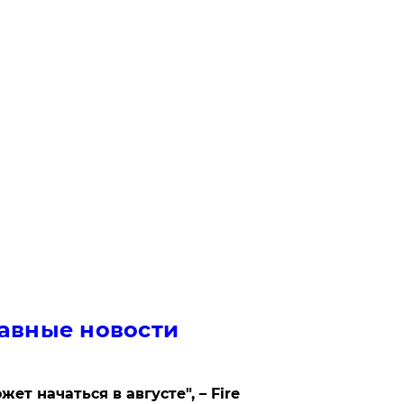
авные новости
жет начаться в августе", – Fire