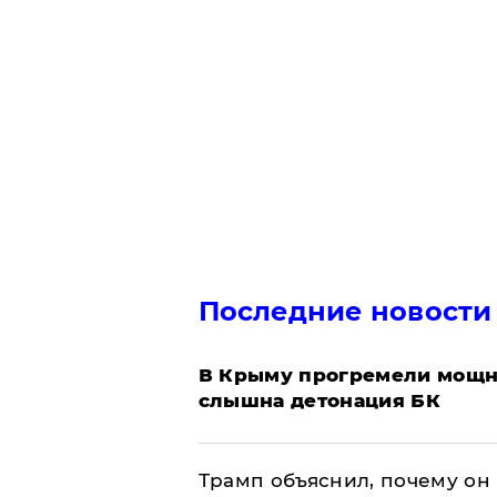
Последние новости
В Крыму прогремели мощн
слышна детонация БК
Трамп объяснил, почему он