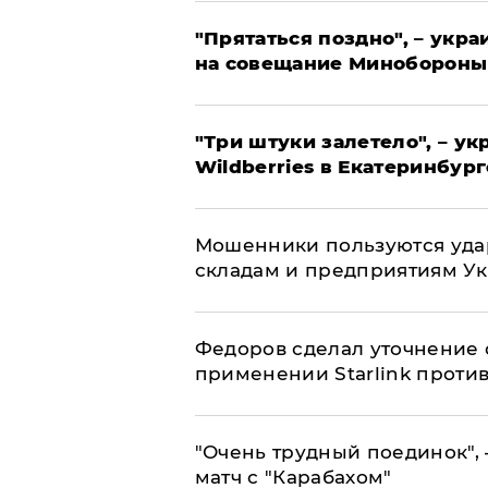
"Прятаться поздно", – укр
на совещание Минобороны
"Три штуки залетело", – у
Wildberries в Екатеринбург
Мошенники пользуются уда
складам и предприятиям У
Федоров сделал уточнение 
применении Starlink проти
"Очень трудный поединок", 
матч с "Карабахом"