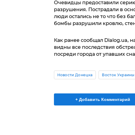
Очевидцы предоставили серию
разрушения. Пострадали в осн
люди остались не то что без ба
бомбы разрушили кровлю, стен
Как ранее сообщал Dialog.ua, н
видны все последствия обстрел
посреди города от упавших сн
Новости Донецка
Восток Украины
+ Добавить Комментарий