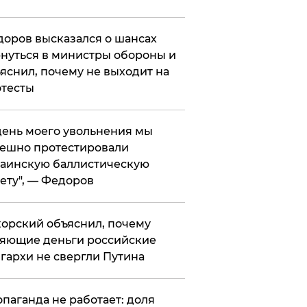
оров высказался о шансах
нуться в министры обороны и
яснил, почему не выходит на
тесты
 день моего увольнения мы
ешно протестировали
аинскую баллистическую
ету", — Федоров
орский объяснил, почему
яющие деньги российские
гархи не свергли Путина
опаганда не работает: доля