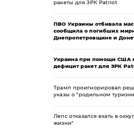
ракеты для ЗРК Patriot
ПВО Украины отбивала мас
сообщила о погибших мир
Днепропетровщине и Доне
Украина при помощи США н
дефицит ракет для ЗРК Pat
Трамп проигнорировал реш
указы о "родильном туризм
Лепс отказался ехать в окк
жизни"