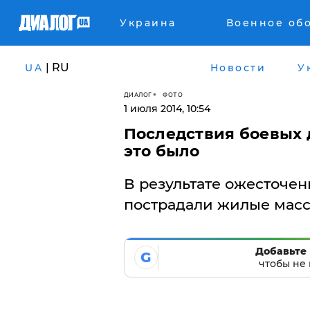
Украина
Военное об
| RU
UA
Новости
У
ДИАЛОГ
ФОТО
1 июля 2014, 10:54
Последствия боевых 
это было
В результате ожесточен
пострадали жилые масс
Добавьте 
G
чтобы не 