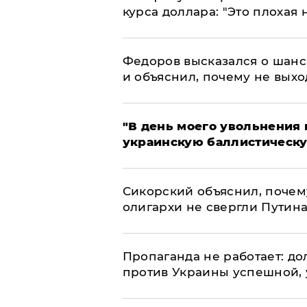
курса доллара: "Это плохая 
Федоров высказался о шанс
и объяснил, почему не выхо
​"В день моего увольнени
украинскую баллистическу
Сикорский объяснил, поче
олигархи не свергли Путин
​Пропаганда не работает: д
против Украины успешной,