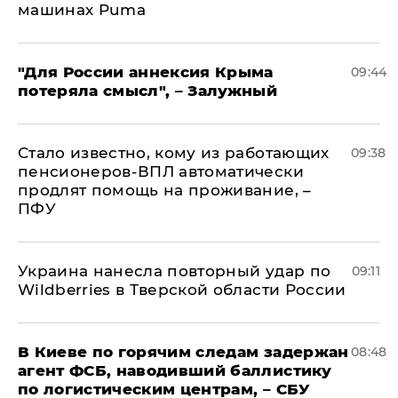
машинах Puma
"Для России аннексия Крыма
09:44
потеряла смысл", – Залужный
Стало известно, кому из работающих
09:38
пенсионеров-ВПЛ автоматически
продлят помощь на проживание, –
ПФУ
Украина нанесла повторный удар по
09:11
Wildberries в Тверской области России
В Киеве по горячим следам задержан
08:48
агент ФСБ, наводивший баллистику
по логистическим центрам, – СБУ