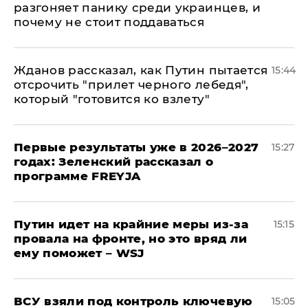
разгоняет панику среди украинцев, и
почему не стоит поддаваться
Жданов рассказал, как Путин пытается
15:44
отсрочить "прилет черного лебедя",
который "готовится ко взлету"
Первые результаты уже в 2026–2027
15:27
годах: Зеленский рассказал о
программе FREYJA
Путин идет на крайние меры из-за
15:15
провала на фронте, но это вряд ли
ему поможет – WSJ
ВСУ взяли под контроль ключевую
15:05