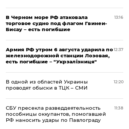
В Черном море РФ атаковала
13:16
торговое судно под флагом Гвинеи-
Бисау – есть погибшие
Армия РФ утром 6 августа ударила по
12:37
железнодорожной станции Лозовая,
есть погибшие – "Укрзалізниця"
В одной из областей Украины
12:20
проводят обыски в ТЦК – СМИ
СБУ пресекла разведдеятельность
11:38
пособницы оккупантов, помогавшей
РФ наносить удары по Павлограду