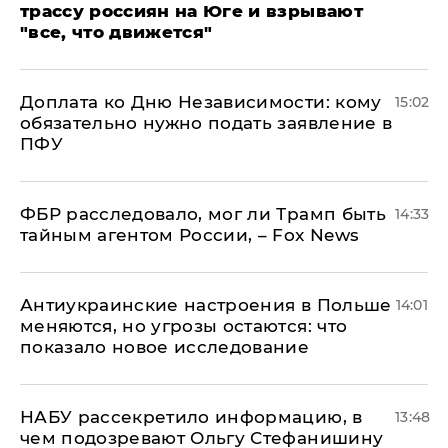
трассу россиян на Юге и взрывают
"все, что движется"
Доплата ко Дню Независимости: кому
15:02
обязательно нужно подать заявление в
ПФУ
ФБР расследовало, мог ли Трамп быть
14:33
тайным агентом России, – Fox News
Антиукраинские настроения в Польше
14:01
меняются, но угрозы остаются: что
показало новое исследование
НАБУ рассекретило информацию, в
13:48
чем подозревают Ольгу Стефанишину