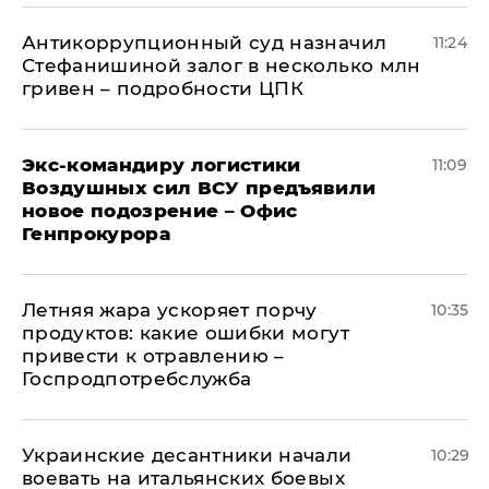
Антикоррупционный суд назначил
11:24
Стефанишиной залог в несколько млн
гривен – подробности ЦПК
Экс-командиру логистики
11:09
Воздушных сил ВСУ предъявили
новое подозрение – Офис
Генпрокурора
Летняя жара ускоряет порчу
10:35
продуктов: какие ошибки могут
привести к отравлению –
Госпродпотребслужба
Украинские десантники начали
10:29
воевать на итальянских боевых