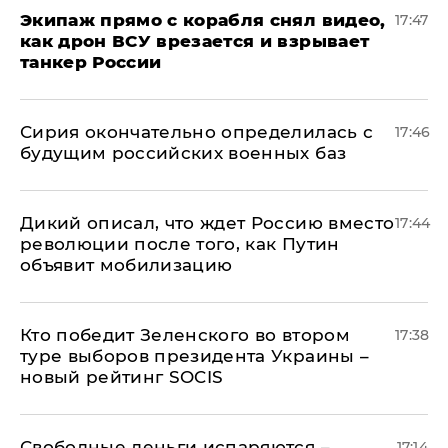
Экипаж прямо с корабля снял видео,
17:47
как дрон ВСУ врезается и взрывает
танкер России
Сирия окончательно определилась с
17:46
будущим российских военных баз
Дикий описал, что ждет Россию вместо
17:44
революции после того, как Путин
объявит мобилизацию
Кто победит Зеленского во втором
17:38
туре выборов президента Украины –
новый рейтинг SOCIS
Свободные деньги испаряются –
17:14