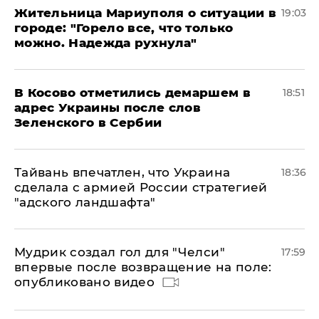
Жительница Мариуполя о ситуации в
19:03
городе: "Горело все, что только
можно. Надежда рухнула"
В Косово отметились демаршем в
18:51
адрес Украины после слов
Зеленского в Сербии
Тайвань впечатлен, что Украина
18:36
сделала с армией России стратегией
"адского ландшафта"
Мудрик создал гол для "Челси"
17:59
впервые после возвращение на поле:
опубликовано видео