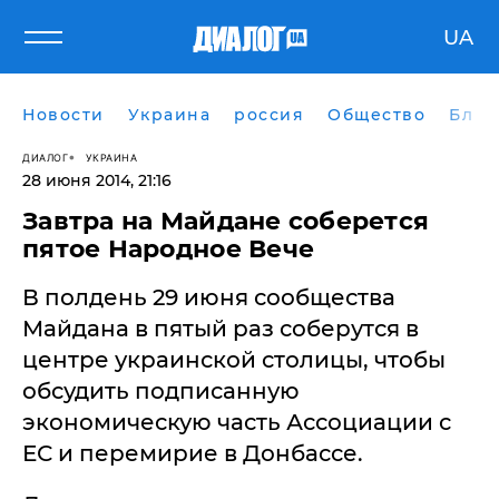
UA
Новости
Украина
россия
Общество
Блог
ДИАЛОГ
УКРАИНА
28 июня 2014, 21:16
Завтра на Майдане соберется
пятое Народное Вече
В полдень 29 июня сообщества
Майдана в пятый раз соберутся в
центре украинской столицы, чтобы
обсудить подписанную
экономическую часть Ассоциации с
ЕС и перемирие в Донбассе.