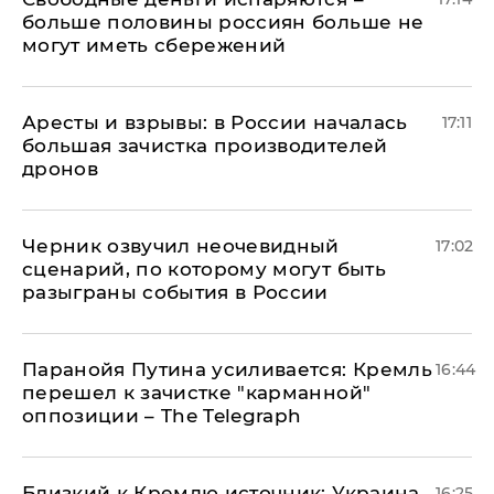
больше половины россиян больше не
могут иметь сбережений
Аресты и взрывы: в России началась
17:11
большая зачистка производителей
дронов
Черник озвучил неочевидный
17:02
сценарий, по которому могут быть
разыграны события в России
Паранойя Путина усиливается: Кремль
16:44
перешел к зачистке "карманной"
оппозиции – The Telegraph
Близкий к Кремлю источник: Украина
16:25