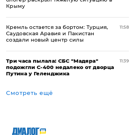
Крыму
​Кремль остается за бортом: Турция,
11:58
Саудовская Аравия и Пакистан
создали новый центр силы
Три часа пылала: СБС "Мадяра"
11:39
подожгли С-400 недалеко от дворца
Путина у Геленджика
Смотреть ещё