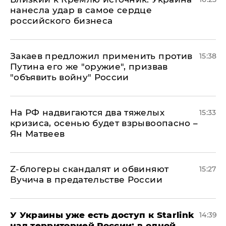
нанесла удар в самое сердце
российского бизнеса
Закаев предложил применить против
15:38
Путина его же "оружие", призвав
"объявить войну" России
На РФ надвигаются два тяжелых
15:33
кризиса, осенью будет взрывоопасно –
Ян Матвеев
Z-блогеры скандалят и обвиняют
15:27
Вучича в предательстве России
У Украины уже есть доступ к Starlink
14:39
над территорией России: в одной