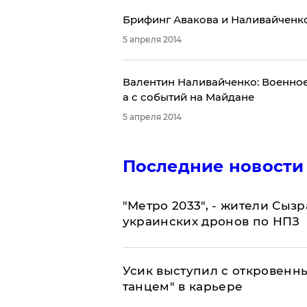
Брифинг Авакова и Наливайченко
5 апреля 2014
Валентин Наливайченко: Военное
а с событий на Майдане
5 апреля 2014
Последние новости
"Метро 2033", - жители Сыз
украинских дронов по НПЗ
Усик выступил с откровен
танцем" в карьере