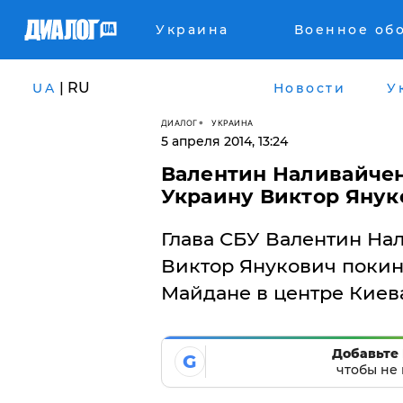
Украина
Военное об
| RU
UA
Новости
У
ДИАЛОГ
УКРАИНА
5 апреля 2014, 13:24
Валентин Наливайчен
Украину Виктор Янук
Глава СБУ Валентин Нал
Виктор Янукович покин
Майдане в центре Киев
Добавьте 
G
чтобы не 