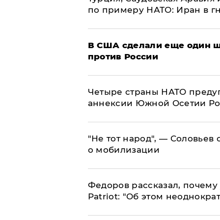
по примеру НАТО: Иран в г
В США сделали еще один ш
против России
Четыре страны НАТО преду
аннексии Южной Осетии Р
​"Не тот народ", — Соловьев
о мобилизации
Федоров рассказал, почему 
Patriot: "Об этом неоднокра