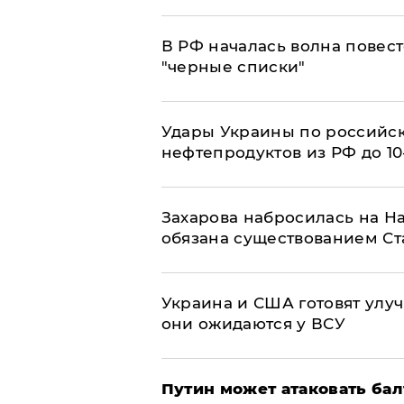
​В РФ началась волна повест
"черные списки"
Удары Украины по российс
нефтепродуктов из РФ до 1
​Захарова набросилась на Н
обязана существованием Ст
Украина и США готовят улуч
они ожидаются у ВСУ
Путин может атаковать бал