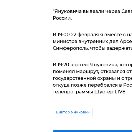
"Януковича вывезли через Сев
России.
В 19:00 22 февраля я вместе с
министра внутренних дел Арсе
Симферополь, чтобы задержать
В 19:20 кортеж Януковича, кот
поменял маршрут, отказался о
государственной охраны и с т
откуда позже перебрался в Рос
телепрограммы Шустер LIVE
Виктор Янукович