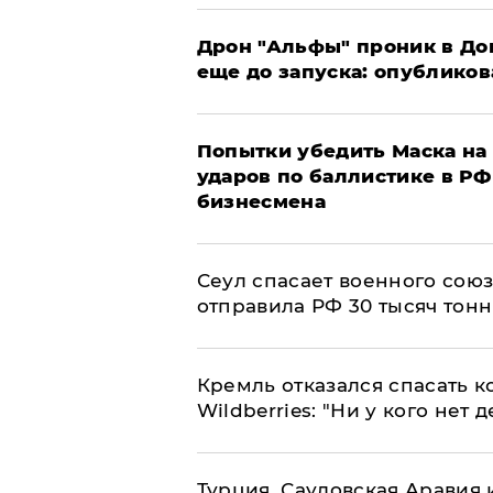
Дрон "Альфы" проник в До
еще до запуска: опублико
Попытки убедить Маска на 
ударов по баллистике в РФ 
бизнесмена
​Сеул спасает военного со
отправила РФ 30 тысяч тон
Кремль отказался спасать 
Wildberries: "Ни у кого нет д
Турция, Саудовская Аравия