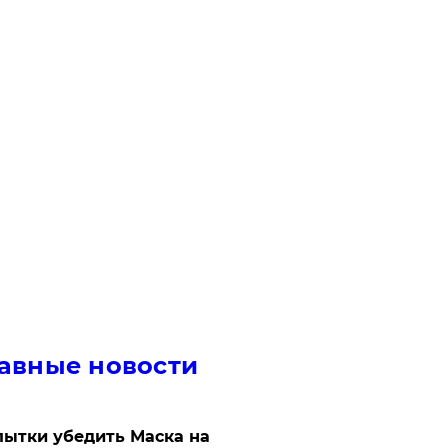
авные новости
ытки убедить Маска на