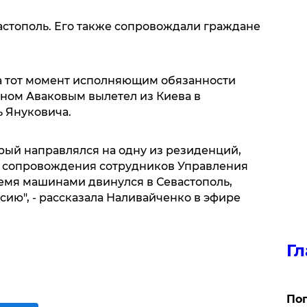
астополь. Его также сопровождали граждане
 на тот момент исполняющим обязанности
ном Аваковым вылетел из Киева в
 Януковича.
орый направлялся на одну из резиденций,
т сопровождения сотрудников Управления
ремя машинами двинулся в Севастополь,
сию", - рассказала Наливайченко в эфире
Гл
Поп