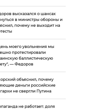
оров высказался о шансах
нуться в министры обороны и
яснил, почему не выходит на
тесты
 день моего увольнения мы
ешно протестировали
аинскую баллистическую
ету", — Федоров
орский объяснил, почему
яющие деньги российские
гархи не свергли Путина
опаганда не работает: доля