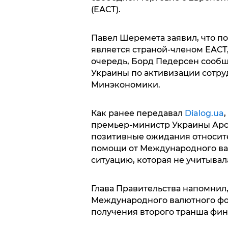
(ЕАСТ).
Павел Шеремета заявил, что п
является страной-членом ЕАСТ,
очередь, Борд Педерсен сооб
Украины по активизации сотру
Минэкономики.
Как ранее передавал
Dialog.ua
премьер-министр Украины Арс
позитивные ожидания относит
помощи от Международного ва
ситуацию, которая не учитывал
Глава Правительства напомнил,
Международного валютного фо
получения второго транша фин