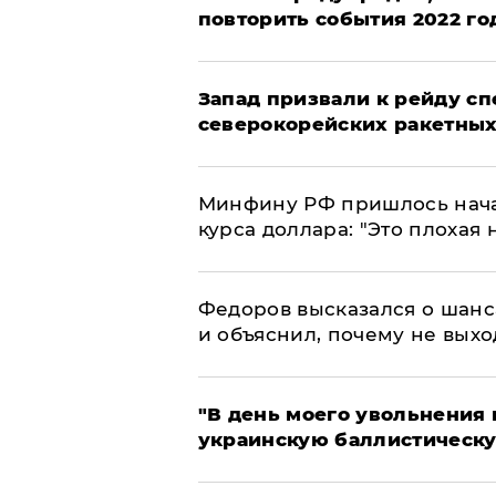
повторить события 2022 го
Запад призвали к рейду с
северокорейских ракетных
Минфину РФ пришлось начат
курса доллара: "Это плохая 
Федоров высказался о шанс
и объяснил, почему не выхо
​"В день моего увольнени
украинскую баллистическу