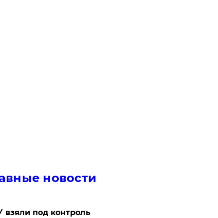
авные новости
 взяли под контроль