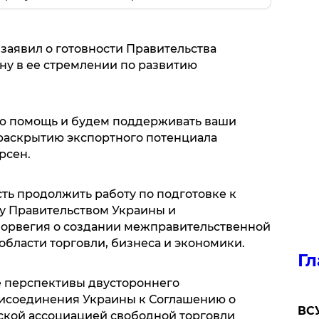
заявил о готовности Правительства
у в ее стремлении по развитию
ую помощь и будем поддерживать ваши
раскрытию экспортного потенциала
ерсен.
ть продолжить работу по подготовке к
 Правительством Украины и
Норвегия о создании межправительственной
области торговли, бизнеса и экономики.
Гл
 перспективы двустороннего
рисоединения Украины к Соглашению о
ВСУ
ской ассоциацией свободной торговли