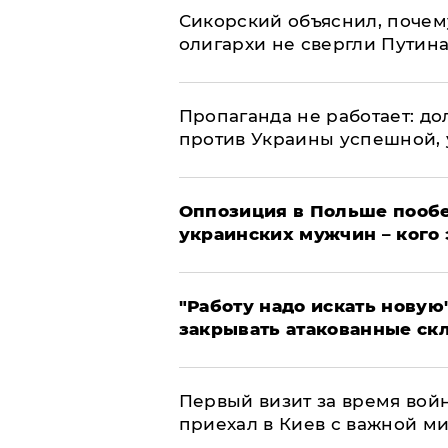
Сикорский объяснил, поче
олигархи не свергли Путин
​Пропаганда не работает: д
против Украины успешной,
Оппозиция в Польше пообе
украинских мужчин – кого 
"Работу надо искать новую"
закрывать атакованные ск
Первый визит за время вой
приехал в Киев с важной м