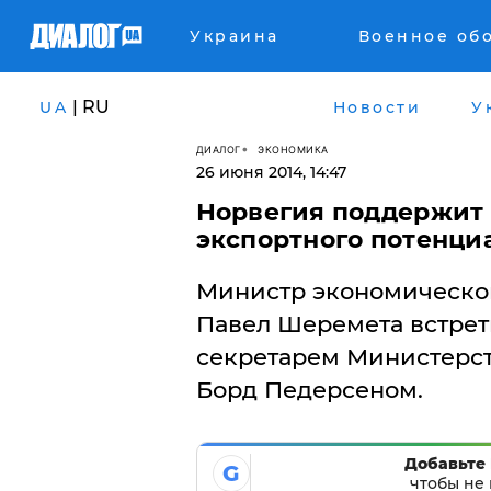
Украина
Военное об
| RU
UA
Новости
У
ДИАЛОГ
ЭКОНОМИКА
26 июня 2014, 14:47
Норвегия поддержит 
экспортного потенци
Министр экономическог
Павел Шеремета встрет
секретарем Министерст
Борд Педерсеном.
Добавьте 
G
чтобы не 