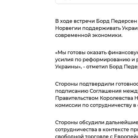
В ходе встречи Борд Педерсен 
Норвегии поддерживать Украин
современной экономики.
«Мы готовы оказать финансов
усилия по реформированию и 
Украины», - отметил Борд Пед
Стороны подтвердили готовнос
подписанию Соглашения между
Правительством Королевства 
комиссии по сотрудничеству в 
Стороны обсудили дальнейшие
сотрудничества в контексте п
свободной торговле с Европей