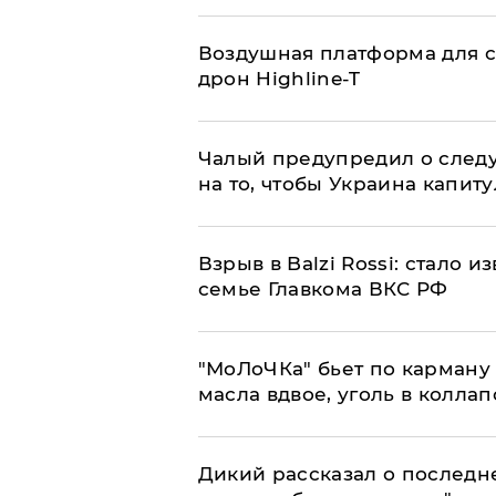
Воздушная платформа для с
дрон Highline-T
Чалый предупредил о след
на то, чтобы Украина капит
Взрыв в Balzi Rossi: стало 
семье Главкома ВКС РФ
​"МоЛоЧКа" бьет по карману 
масла вдвое, уголь в коллап
Дикий рассказал о последн