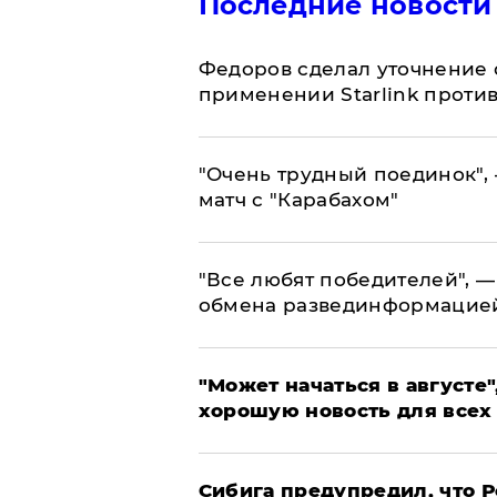
Последние новости
Федоров сделал уточнение 
применении Starlink проти
"Очень трудный поединок", 
матч с "Карабахом"
​"Все любят победителей", —
обмена развединформацие
"Может начаться в августе",
хорошую новость для всех
Сибига предупредил, что Р