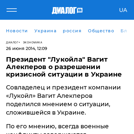
UA
Новости
Украина
россия
Общество
Блог
ДИАЛОГ
ЭКОНОМИКА
26 июня 2014, 12:09
Президент "Лукойла" Вагит
Алекперов о разрешении
кризисной ситуации в Украине
Совладелец и президент компании
«Лукойл» Вагит Алекперов
поделился мнением о ситуации,
сложившейся в Украине.
По его мнению, всегда военные