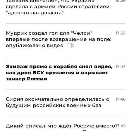
Тайвань впечатлен, что Украина
18:36
сделала с армией России стратегией
"адского ландшафта"
Мудрик создал гол для "Челси"
17:59
впервые после возвращение на поле:
опубликовано видео
Экипаж прямо с корабля снял видео,
17:47
как дрон ВСУ врезается и взрывает
танкер России
Сирия окончательно определилась с
17:46
будущим российских военных баз
Дикий описал, что ждет Россию вместо
17:44