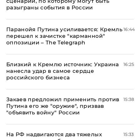
сценарий, по которому могут быть
разыграны события в России
Паранойя Путина усиливается: Кремль
16:44
перешел к зачистке "карманной"
оппозиции – The Telegraph
Близкий к Кремлю источник: Украина
16:25
нанесла удар в самое сердце
российского бизнеса
Закаев предложил применить против
15:38
Путина его же "оружие", призвав
"объявить войну" России
На РФ надвигаются два тяжелых
15:33