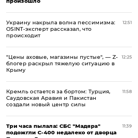
произошло
​Украину накрыла волна пессимизма:
12:51
OSINT-эксперт рассказал, что
происходит
​"Цены аховые, магазины пустые", — Z-
12:25
блогер раскрыл тяжелую ситуацию в
Крыму
​Кремль остается за бортом: Турция,
11:58
Саудовская Аравия и Пакистан
создали новый центр силы
Три часа пылала: СБС "Мадяра"
11:39
подожгли С-400 недалеко от дворца