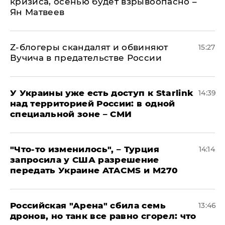
кризиса, осенью будет взрывоопасно –
Ян Матвеев
Z-блогеры скандалят и обвиняют
15:27
Вучича в предательстве России
У Украины уже есть доступ к Starlink
14:39
над территорией России: в одной
специальной зоне – СМИ
​"Что-то изменилось", – Турция
14:14
запросила у США разрешение
передать Украине ATACMS и M270
​Российская "Арена" сбила семь
13:46
дронов, но танк все равно сгорел: что