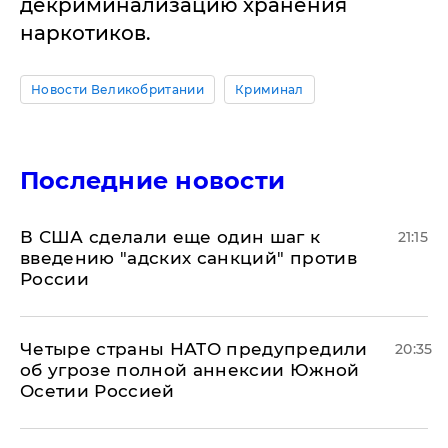
декриминализацию хранения
наркотиков.
Новости Великобритании
Криминал
Последние новости
В США сделали еще один шаг к
21:15
введению "адских санкций" против
России
Четыре страны НАТО предупредили
20:35
об угрозе полной аннексии Южной
Осетии Россией