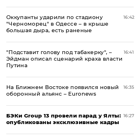
Оккупанты ударили по стадиону
16:42
"Черноморец" в Одессе – в крыше
большая дыра, есть раненые
​"Подставит голову под табакерку", –
16:41
Эйдман описал сценарий краха власти
Путина
На Ближнем Востоке появился новый
16:35
оборонный альянс – Euronews
​БЭКи Group 13 провели парад у Ялты:
16:27
опубликованы эксклюзивные кадры