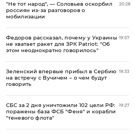
​"Не тот народ", — Соловьев оскорбил
20:28
россиян из-за разговоров о
мобилизации
Федоров рассказал, почему у Украины
19:57
не хватает ракет для ЗРК Patriot: "Об
этом неоднократно говорилось"
Зеленский впервые прибыл в Сербию
19:33
на встречу с Вучичем – о чем будут
говорить
СБС за 2 дня уничтожили 102 цели РФ:
19:27
поражены база ФСБ "Феня" и корабли
"теневого флота"