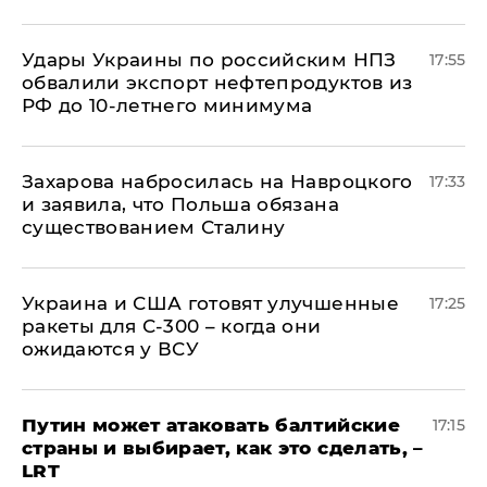
Удары Украины по российским НПЗ
17:55
обвалили экспорт нефтепродуктов из
РФ до 10-летнего минимума
​Захарова набросилась на Навроцкого
17:33
и заявила, что Польша обязана
существованием Сталину
Украина и США готовят улучшенные
17:25
ракеты для С-300 – когда они
ожидаются у ВСУ
Путин может атаковать балтийские
17:15
страны и выбирает, как это сделать, –
LRT