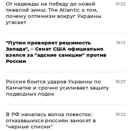
От надежды на победу до новой
19:22
тяжелой зимы: The Atlantic о том,
почему оптимизм вокруг Украины
угасает
"Путин проверяет решимость
19:13
Запада", – Сенат США официально
взялся за "адские санкции" против
России
Россия боится ударов Украины по
18:27
Камчатке и срочно усиливает защиту
подводных лодок
​В РФ началась волна повесток:
18:22
отказавшихся россиян заносят в
"черные списки"