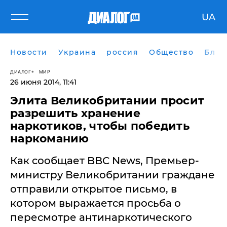
UA
Новости
Украина
россия
Общество
Блог
ДИАЛОГ
МИР
26 июня 2014, 11:41
Элита Великобритании просит
разрешить хранение
наркотиков, чтобы победить
наркоманию
Как сообщает BBC News, Премьер-
министру Великобритании граждане
отправили открытое письмо, в
котором выражается просьба о
пересмотре антинаркотического