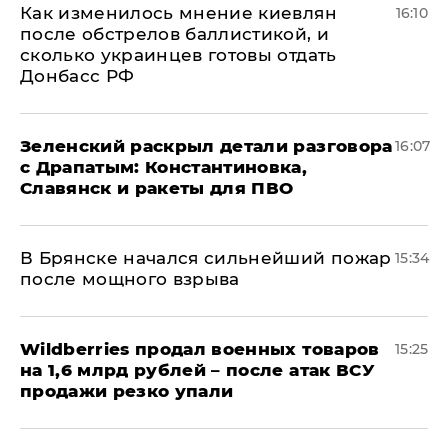
Как изменилось мнение киевлян
16:10
после обстрелов баллистикой, и
сколько украинцев готовы отдать
Донбасс РФ
​Зеленский раскрыл детали разговора
16:07
с Драпатым: Константиновка,
Славянск и ракеты для ПВО
В Брянске начался сильнейший пожар
15:34
после мощного взрыва
​Wildberries продал военных товаров
15:25
на 1,6 млрд рублей – после атак ВСУ
продажи резко упали