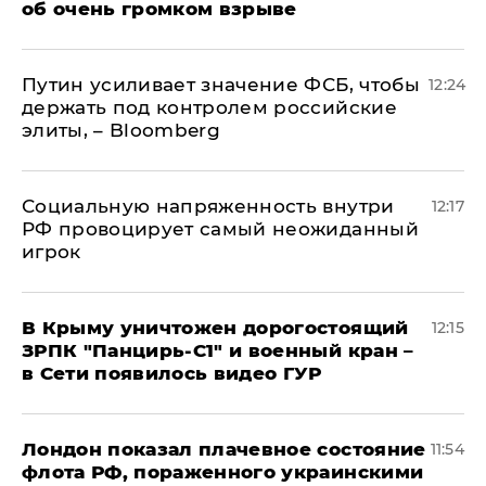
об очень громком взрыве
Путин усиливает значение ФСБ, чтобы
12:24
держать под контролем российские
элиты, – Bloomberg
Социальную напряженность внутри
12:17
РФ провоцирует самый неожиданный
игрок
В Крыму уничтожен дорогостоящий
12:15
ЗРПК "Панцирь-С1" и военный кран –
в Сети появилось видео ГУР
Лондон показал плачевное состояние
11:54
флота РФ, пораженного украинскими