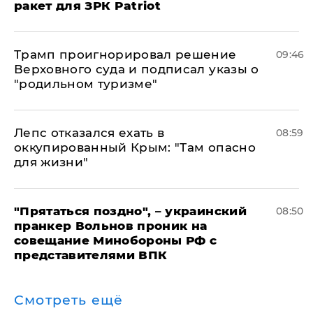
ракет для ЗРК Patriot
Трамп проигнорировал решение
09:46
Верховного суда и подписал указы о
"родильном туризме"
Лепс отказался ехать в
08:59
оккупированный Крым: "Там опасно
для жизни"
"Прятаться поздно", – украинский
08:50
пранкер Вольнов проник на
совещание Минобороны РФ с
представителями ВПК
Смотреть ещё