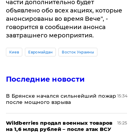
части дополнительно будет
объявлено обо всех акциях, которые
анонсированы во время Вече", -
говорится в сообщении анонса
завтрашнего мероприятия.
Киев
Евромайдан
Восток Украины
Последние новости
В Брянске начался сильнейший пожар
15:34
после мощного взрыва
​Wildberries продал военных товаров
15:25
на 1,6 млрд рублей – после атак ВСУ