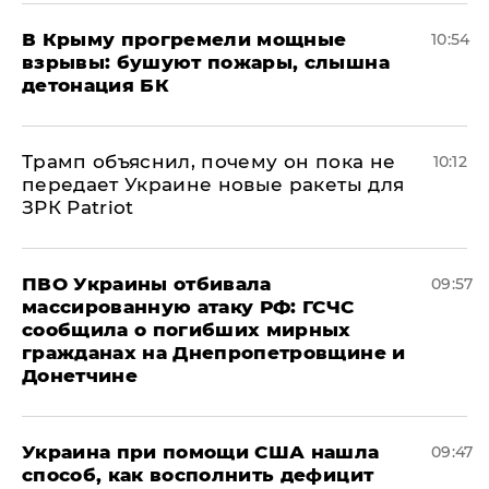
В Крыму прогремели мощные
10:54
взрывы: бушуют пожары, слышна
детонация БК
Трамп объяснил, почему он пока не
10:12
передает Украине новые ракеты для
ЗРК Patriot
ПВО Украины отбивала
09:57
массированную атаку РФ: ГСЧС
сообщила о погибших мирных
гражданах на Днепропетровщине и
Донетчине
Украина при помощи США нашла
09:47
способ, как восполнить дефицит