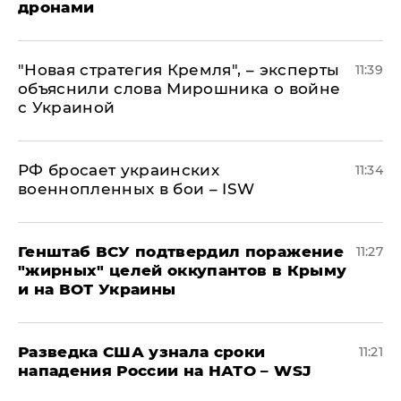
дронами
"Новая стратегия Кремля", – эксперты
11:39
объяснили слова Мирошника о войне
с Украиной
РФ бросает украинских
11:34
военнопленных в бои – ISW
Генштаб ВСУ подтвердил поражение
11:27
"жирных" целей оккупантов в Крыму
и на ВОТ Украины
Разведка США узнала сроки
11:21
нападения России на НАТО – WSJ