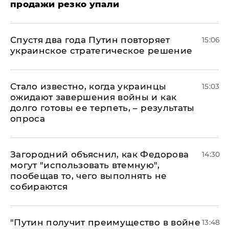
продажи резко упали
Спустя два года Путин повторяет
15:06
украинское стратегическое решение
Стало известно, когда украинцы
15:03
ожидают завершения войны и как
долго готовы ее терпеть, – результаты
опроса
Загородний объяснил, как Федорова
14:30
могут "использовать втемную",
пообещав то, чего выполнять не
собираются
"Путин получит преимущество в войне
13:48