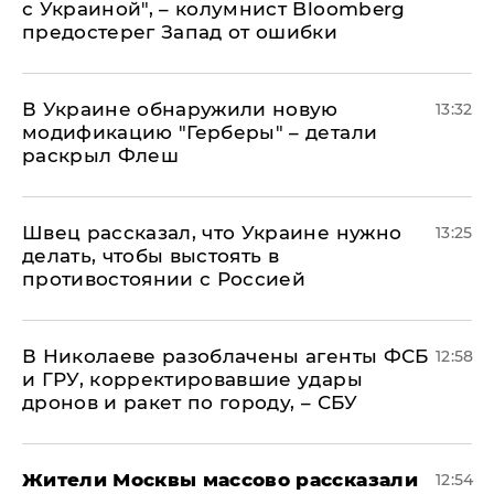
с Украиной", – колумнист Bloomberg
предостерег Запад от ошибки
В Украине обнаружили новую
13:32
модификацию "Герберы" – детали
раскрыл Флеш
Швец рассказал, что Украине нужно
13:25
делать, чтобы выстоять в
противостоянии с Россией
В Николаеве разоблачены агенты ФСБ
12:58
и ГРУ, корректировавшие удары
дронов и ракет по городу, – СБУ
Жители Москвы массово рассказали
12:54