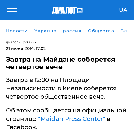
UA
Новости
Украина
россия
Общество
Блог
ДИАЛОГ
УКРАИНА
21 июня 2014, 17:02
Завтра на Майдане соберется
четвертое вече
Завтра в 12:00 на Площади
Независимости в Киеве соберется
четвертое общественное вече.
Об этом сообщается на официальной
странице
"Maidan Press Center"
в
Facebook.