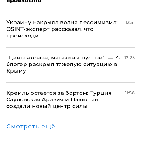
произошло
​Украину накрыла волна пессимизма:
12:51
OSINT-эксперт рассказал, что
происходит
​"Цены аховые, магазины пустые", — Z-
12:25
блогер раскрыл тяжелую ситуацию в
Крыму
​Кремль остается за бортом: Турция,
11:58
Саудовская Аравия и Пакистан
создали новый центр силы
Смотреть ещё