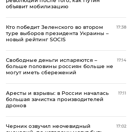
революции после того, как Путин
объявит мобилизацию
Кто победит Зеленского во втором
17:38
туре выборов президента Украины –
новый рейтинг SOCIS
Свободные деньги испаряются –
17:14
больше половины россиян больше не
могут иметь сбережений
Аресты и взрывы: в России началась
17:11
большая зачистка производителей
дронов
Черник озвучил неочевидный
17:02