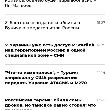
кризиса, осенью будет взрывоопасно –
Ян Матвеев
Z-блогеры скандалят и обвиняют
15:27
Вучича в предательстве России
У Украины уже есть доступ к Starlink
14:39
над территорией России: в одной
специальной зоне – СМИ
​"Что-то изменилось", – Турция
14:14
запросила у США разрешение
передать Украине ATACMS и M270
​Российская "Арена" сбила семь
13:46
дронов, но танк все равно сгорел: что