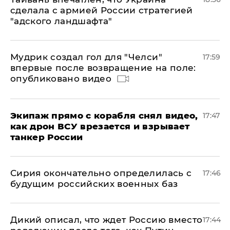
сделала с армией России стратегией
"адского ландшафта"
Мудрик создал гол для "Челси"
17:59
впервые после возвращение на поле:
опубликовано видео
Экипаж прямо с корабля снял видео,
17:47
как дрон ВСУ врезается и взрывает
танкер России
Сирия окончательно определилась с
17:46
будущим российских военных баз
Дикий описал, что ждет Россию вместо
17:44