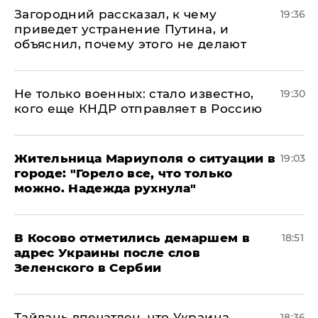
Загородний рассказал, к чему
19:36
приведет устранение Путина, и
объяснил, почему этого не делают
Не только военных: стало известно,
19:30
кого еще КНДР отправляет в Россию
Жительница Мариуполя о ситуации в
19:03
городе: "Горело все, что только
можно. Надежда рухнула"
В Косово отметились демаршем в
18:51
адрес Украины после слов
Зеленского в Сербии
Тайвань впечатлен, что Украина
18:36