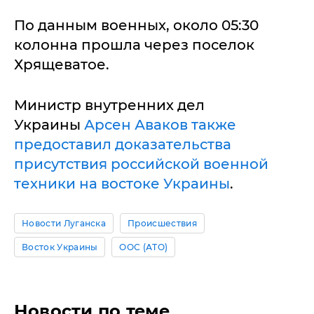
По данным военных, около 05:30
колонна прошла через поселок
Хрящеватое.
Министр внутренних дел
Украины
Арсен Аваков также
предоставил доказательства
присутствия российской военной
техники на востоке Украины
.
Новости Луганска
Происшествия
Восток Украины
ООС (АТО)
Новости по теме