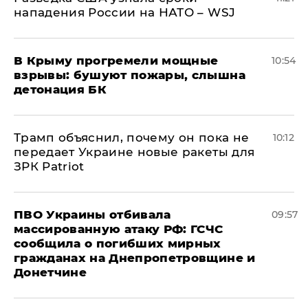
нападения России на НАТО – WSJ
В Крыму прогремели мощные
10:54
взрывы: бушуют пожары, слышна
детонация БК
Трамп объяснил, почему он пока не
10:12
передает Украине новые ракеты для
ЗРК Patriot
ПВО Украины отбивала
09:57
массированную атаку РФ: ГСЧС
сообщила о погибших мирных
гражданах на Днепропетровщине и
Донетчине