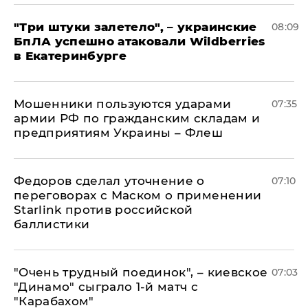
"Три штуки залетело", – украинские
08:09
БпЛА успешно атаковали Wildberries
в Екатеринбурге
Мошенники пользуются ударами
07:35
армии РФ по гражданским складам и
предприятиям Украины – Флеш
Федоров сделал уточнение о
07:10
переговорах с Маском о применении
Starlink против российской
баллистики
"Очень трудный поединок", – киевское
07:03
"Динамо" сыграло 1-й матч с
"Карабахом"