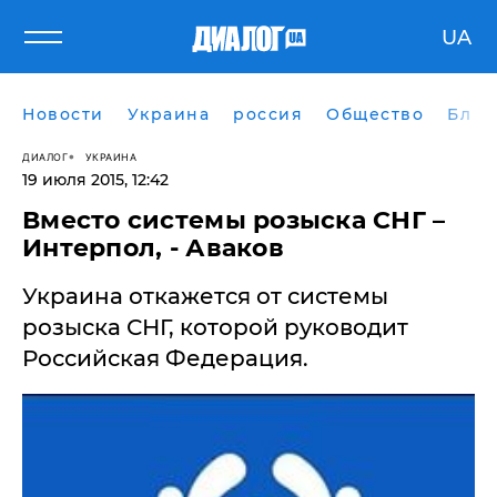
UA
Новости
Украина
россия
Общество
Блог
ДИАЛОГ
УКРАИНА
19 июля 2015, 12:42
Вместо системы розыска СНГ –
Интерпол, - Аваков
Украина откажется от системы
розыска СНГ, которой руководит
Российская Федерация.