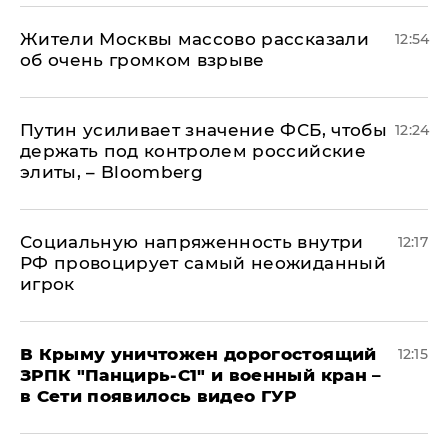
Жители Москвы массово рассказали
12:54
об очень громком взрыве
Путин усиливает значение ФСБ, чтобы
12:24
держать под контролем российские
элиты, – Bloomberg
Социальную напряженность внутри
12:17
РФ провоцирует самый неожиданный
игрок
В Крыму уничтожен дорогостоящий
12:15
ЗРПК "Панцирь-С1" и военный кран –
в Сети появилось видео ГУР