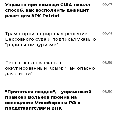
Украина при помощи США нашла
09:47
способ, как восполнить дефицит
ракет для ЗРК Patriot
Трамп проигнорировал решение
09:46
Верховного суда и подписал указы о
"родильном туризме"
Лепс отказался ехать в
08:59
оккупированный Крым: "Там опасно
для жизни"
"Прятаться поздно", – украинский
08:50
пранкер Вольнов проник на
совещание Минобороны РФ с
представителями ВПК