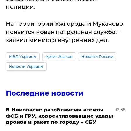
полиции.
На территории Ужгорода и Мукачево
появится новая патрульная служба, -
заявил министр внутренних дел.
МВД Украины
Арсен Аваков
Новости России
Новости Украины
Последние новости
В Николаеве разоблачены агенты
12:58
ФСБ и ГРУ, корректировавшие удары
дронов и ракет по городу – СБУ