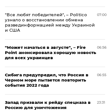
​"Все любят победителей", – Politico
07:00
узнало о восстановлении обмена
развединформацией между Украиной
и США
"Может начаться в августе", – Fire
06:56
Point анонсировала хорошую новость
для всех украинцев
Сибига предупредил, что Россия в
06:55
Черном море пытается повторить
события 2022 года
Запад призвали к рейду спецназа в
23:31
Россию для уничтожения