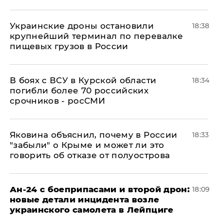
Украинские дроны остановили
18:38
крупнейший терминал по перевалке
пищевых грузов в России
В боях с ВСУ в Курской области
18:34
погибли более 70 российских
срочников - росСМИ
Яковина объяснил, почему в России
18:33
"забыли" о Крыме и может ли это
говорить об отказе от полуострова
Ан-24 с боеприпасами и второй дрон:
18:09
новые детали инцидента возле
украинского самолета в Лейпциге