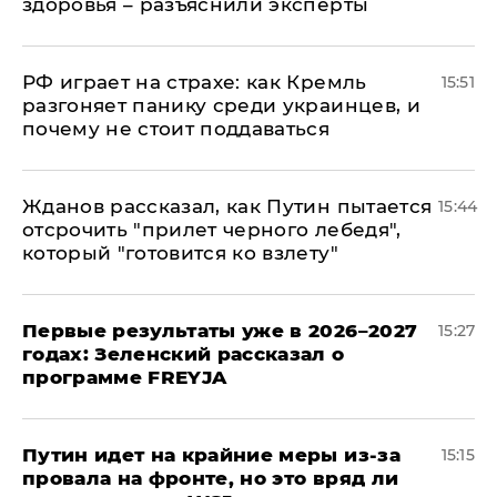
здоровья – разъяснили эксперты
РФ играет на страхе: как Кремль
15:51
разгоняет панику среди украинцев, и
почему не стоит поддаваться
Жданов рассказал, как Путин пытается
15:44
отсрочить "прилет черного лебедя",
который "готовится ко взлету"
Первые результаты уже в 2026–2027
15:27
годах: Зеленский рассказал о
программе FREYJA
Путин идет на крайние меры из-за
15:15
провала на фронте, но это вряд ли