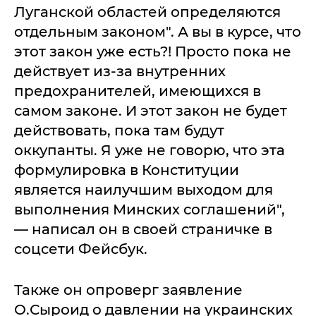
Луганской областей определяются
отдельным законом". А вы в курсе, что
этот закон уже есть?! Просто пока не
действует из-за внутренних
предохранителей, имеющихся в
самом законе. И этот закон не будет
действовать, пока там будут
оккупанты. Я уже не говорю, что эта
формулировка в Конституции
является наилучшим выходом для
выполнения Минских соглашений",
— написал он в своей страничке в
соцсети Фейсбук.
Также он опроверг заявление
О.Сыроид о давлении на украинских