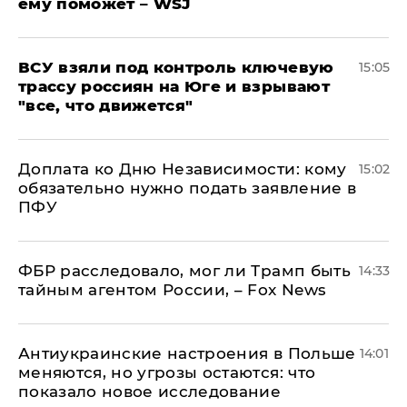
ему поможет – WSJ
ВСУ взяли под контроль ключевую
15:05
трассу россиян на Юге и взрывают
"все, что движется"
Доплата ко Дню Независимости: кому
15:02
обязательно нужно подать заявление в
ПФУ
ФБР расследовало, мог ли Трамп быть
14:33
тайным агентом России, – Fox News
Антиукраинские настроения в Польше
14:01
меняются, но угрозы остаются: что
показало новое исследование