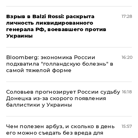
​Взрыв в Balzi Rossi: раскрыта
17:28
личность ликвидированного
генерала РФ, воевавшего против
Украины
Bloomberg: экономика России
16:20
подхватила "голландскую болезнь" в
самой тяжелой форме
Соловьев прогнозирует России судьбу
16:18
Донецка из-за скорого появления
баллистики у Украины
Чем полезен арбуз, и сколько в день
15:57
его можно съедать без вреда для