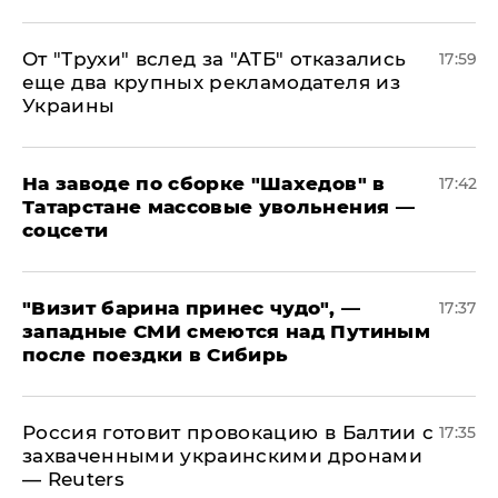
От "Трухи" вслед за "АТБ" отказались
17:59
еще два крупных рекламодателя из
Украины
На заводе по сборке "Шахедов" в
17:42
Татарстане массовые увольнения —
соцсети
"Визит барина принес чудо", —
17:37
западные СМИ смеются над Путиным
после поездки в Сибирь
​Россия готовит провокацию в Балтии с
17:35
захваченными украинскими дронами
— Reuters