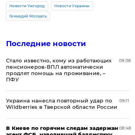
Новости Ужгород
Новости Украины
Геннадий Москаль
Последние новости
Стало известно, кому из работающих
09:38
пенсионеров-ВПЛ автоматически
продлят помощь на проживание, –
ПФУ
Украина нанесла повторный удар по
09:11
Wildberries в Тверской области России
В Киеве по горячим следам задержан
08:48
агент ФСБ, наводивший баллистику