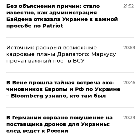
Без объяснения причин: стало
21:52
известно, как администрация
Байдена отказала Украине в важной
просьбе по Patriot
​Источник раскрыл возможные
20:59
кадровые планы Драпатого: Маркусу
прочат важный пост в ВСУ
В Вене прошла тайная встреча экс-
20:45
чиновников Европы и РФ по Украине
– Bloomberg узнало, кто там был
​В Германии сорвано покушение на
20:39
поставщика дронов для Украины:
след ведет к России