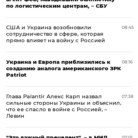
по логистическим центрам, – СБУ
США и Украина возобновили
08:45
сотрудничество в сфере, которая
прямо влияет на войну с Россией
Украина и Европа приблизились к
08:16
созданию аналога американского ЗРК
Patriot
Глава Palantir Алекс Карп назвал
07:38
сильные стороны Украины и объяснил,
что ее спасло в войне с Россией, –
Левин
"Это важный прецедент", – в МИД
07:01