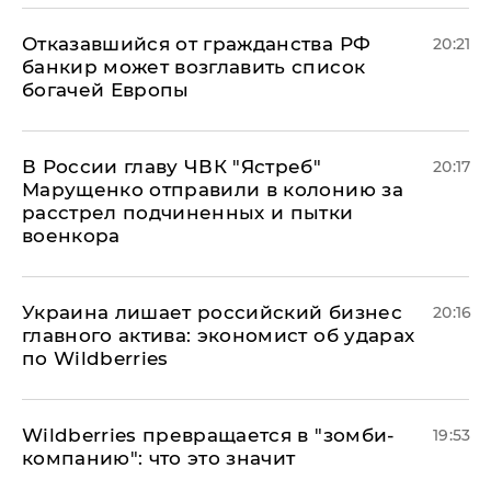
Отказавшийся от гражданства РФ
20:21
банкир может возглавить список
богачей Европы
В России главу ЧВК "Ястреб"
20:17
Марущенко отправили в колонию за
расстрел подчиненных и пытки
военкора
​Украина лишает российский бизнес
20:16
главного актива: экономист об ударах
по Wildberries
Wildberries превращается в "зомби-
19:53
компанию": что это значит