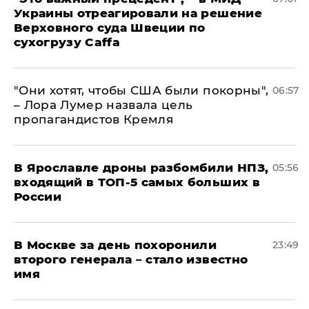
Украины отреагировали на решение
Верховного суда Швеции по
сухогрузу Caffa
"Они хотят, чтобы США были покорны",
06:57
– Лора Лумер назвала цель
пропагандистов Кремля
В Ярославле дроны разбомбили НПЗ,
05:56
входящий в ТОП-5 самых больших в
России
В Москве за день похоронили
23:49
второго генерала – стало известно
имя