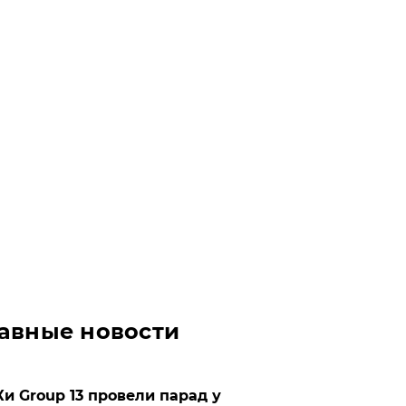
авные новости
Ки Group 13 провели парад у