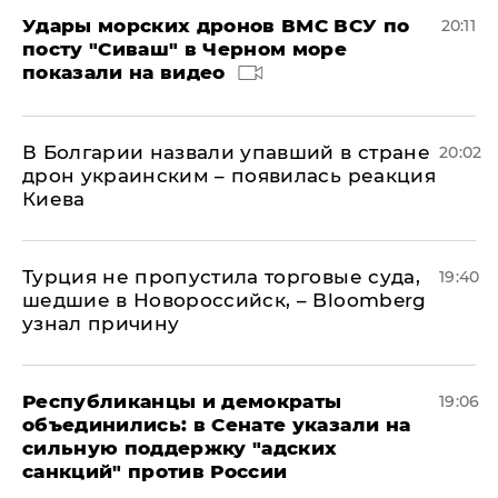
Удары морских дронов ВМС ВСУ по
20:11
посту "Сиваш" в Черном море
показали на видео
В Болгарии назвали упавший в стране
20:02
дрон украинским – появилась реакция
Киева
Турция не пропустила торговые суда,
19:40
шедшие в Новороссийск, – Bloomberg
узнал причину
Республиканцы и демократы
19:06
объединились: в Сенате указали на
сильную поддержку "адских
санкций" против России