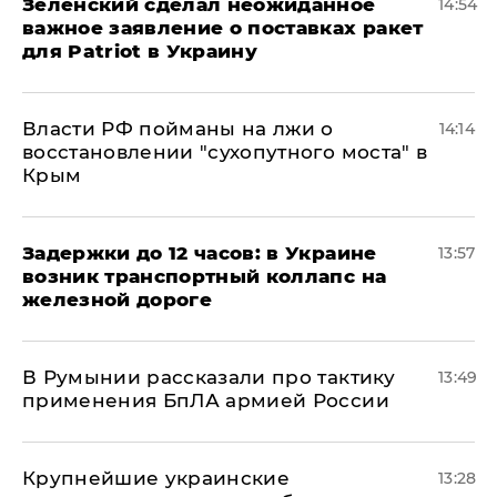
Зеленский сделал неожиданное
14:54
важное заявление о поставках ракет
для Patriot в Украину
Власти РФ пойманы на лжи о
14:14
восстановлении "сухопутного моста" в
Крым
Задержки до 12 часов: в Украине
13:57
возник транспортный коллапс на
железной дороге
В Румынии рассказали про тактику
13:49
применения БпЛА армией России
Крупнейшие украинские
13:28