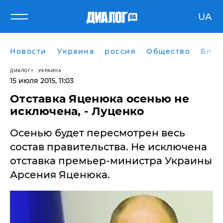
UA
Новости
Украина
россия
Общество
Блог
ДИАЛОГ
УКРАИНА
15 июля 2015, 11:03
Отставка Яценюка осенью не
исключена, - Луценко
Осенью будет пересмотрен весь
состав правительства. Не исключена
отставка премьер-министра Украины
Арсения Яценюка.