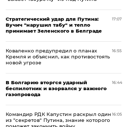
Стратегический удар для Путина:
17:07
Вучич "нарушил табу" и тепло
принимает Зеленского в Белграде
Коваленко предупредил о планах
16:55
Кремля и объяснил, как противостоять
новой угрозе
В Болгарию вторгся ударный
16:44
беспилотник и взорвался у важного
газопровода
Командир РДК Капустин раскрыл один
16:05
из "секретов" Путина, знание которого
поможет закончить войну