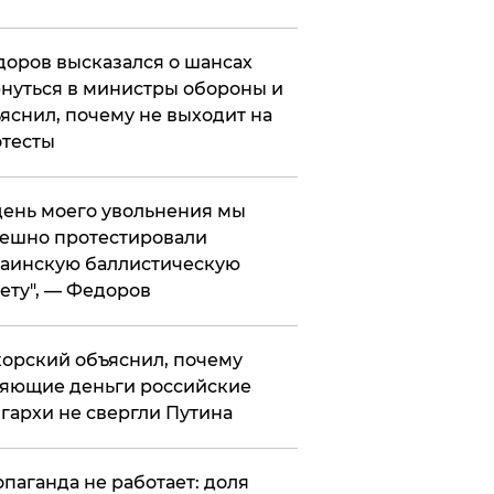
оров высказался о шансах
нуться в министры обороны и
яснил, почему не выходит на
тесты
 день моего увольнения мы
ешно протестировали
аинскую баллистическую
ету", — Федоров
орский объяснил, почему
яющие деньги российские
гархи не свергли Путина
опаганда не работает: доля