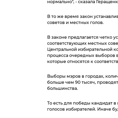
нормально", - сказала Геращенк
В то же время закон устанавли
советов и местных голов.
В законе предлагается четко у
соответствующих местных сове
Центральной избирательной ко
процесса очередных выборов в
которые относятся к соответс
Выборы мэров в городах, коли
больше чем 90 тысяч, проводя
большинства.
То есть для победы кандидат в
голосов избирателей. Иначе бу