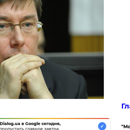
Гл
Dialog.ua в Google сегодня,
✓
"Мо
пропустить главное завтра.