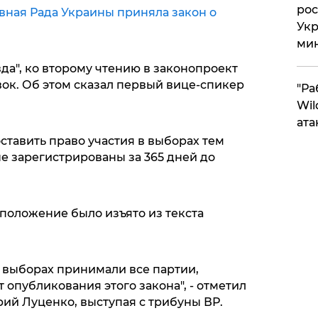
рос
вная Рада Украины приняла закон о
Укр
ми
да", ко второму чтению в законопроект
ок. Об этом сказал первый вице-спикер
"Ра
Wil
ата
тавить право участия в выборах тем
е зарегистрированы за 365 дней до
положение было изъято из текста
в выборах принимали все партии,
опубликования этого закона", - отметил
й Луценко, выступая с трибуны ВР.