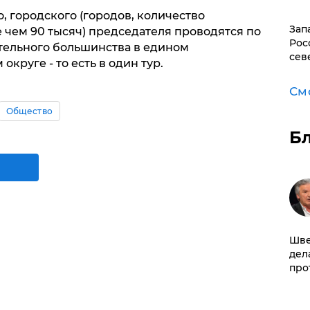
, городского (городов, количество
Зап
 чем 90 тысяч) председателя проводятся по
Рос
тельного большинства в едином
сев
круге - то есть в один тур.
См
Общество
Б
Шве
дел
про