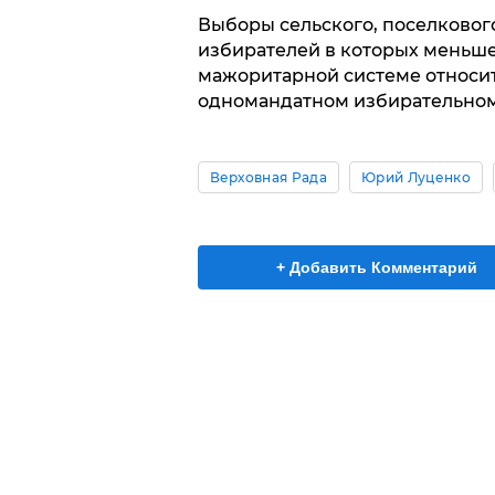
Выборы сельского, поселкового
избирателей в которых меньше
мажоритарной системе относи
одномандатном избирательном о
Верховная Рада
Юрий Луценко
+ Добавить Комментарий