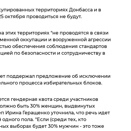
ккупированных территориях Донбасса и в
25 октября проводиться не будут.
а этих территориях "не проводятся в связи
еменной оккупации и вооруженной агрессии
стью обеспечения соблюдения стандартов
ией по безопасности и сотрудничеству в
тет поддержал предложение об исключении
ельного процесса избирательных блоков.
тся гендерная квота среди участников
должно быть 30% женщин, выдвинутых
п Ирина Геращенко уточнила, что речь идет
одного пола. "Если (среди тех, кто
тных выборах будет 30% мужчин - это тоже