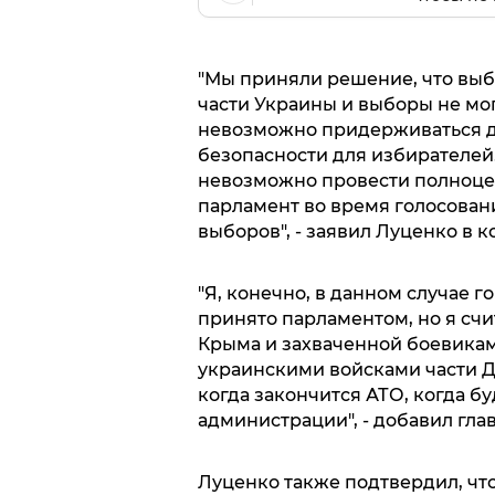
"Мы приняли решение, что выб
части Украины и выборы не мог
невозможно придерживаться д
безопасности для избирателей. 
невозможно провести полноце
парламент во время голосован
выборов", - заявил Луценко в 
"Я, конечно, в данном случае г
принято парламентом, но я счи
Крыма и захваченной боевикам
украинскими войсками части Д
когда закончится АТО, когда 
администрации", - добавил гла
Луценко также подтвердил, чт