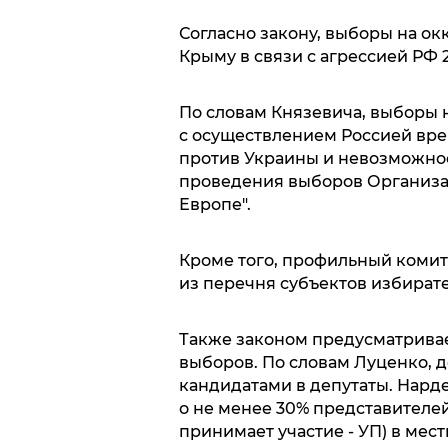
Согласно закону, выборы на о
Крыму в связи с агрессией РФ 
По словам Князевича, выборы н
с осуществлением Россией вр
против Украины и невозможно
проведения выборов Организац
Европе".
Кроме того, профильный коми
из перечня субъектов избират
Также законом предусматривае
выборов. По словам Луценко, 
кандидатами в депутаты. Нарде
о не менее 30% представителей 
принимает участие - УП) в мес