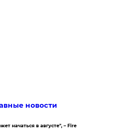
авные новости
жет начаться в августе", – Fire