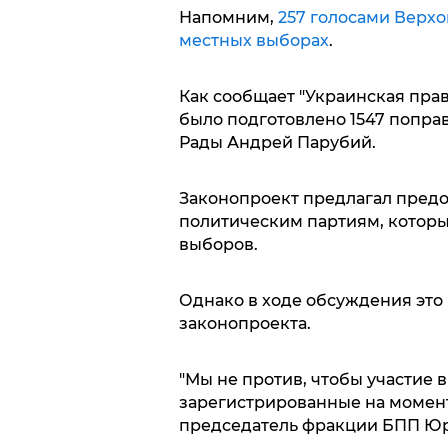
Напомним,
257 голосами Верхо
местных выборах
.
Как сообщает "Украинская прав
было подготовлено 1547 поправ
Рады Андрей Парубий.
Законопроект предлагал предос
политическим партиям, которы
выборов.
Однако в ходе обсуждения это 
законопроекта.
"Мы не против, чтобы участие 
зарегистрированные на момент 
председатель фракции БПП Юри