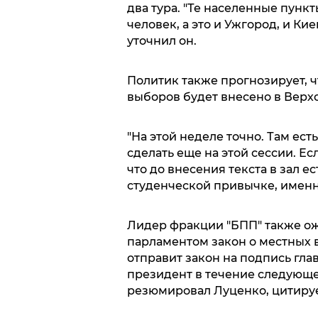
два тура. "Те населенные пункт
человек, а это и Ужгород, и Кие
уточнил он.
Политик также прогнозирует, 
выборов будет внесено в Верх
"На этой неделе точно. Там ес
сделать еще на этой сессии. Ес
что до внесения текста в зал ес
студенческой привычке, именно
Лидер фракции "БПП" также ож
парламентом закон о местных в
отправит закон на подпись глав
президент в течение следующей
резюмировал Луценко, цитируе