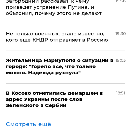
Загородний рассказал, к чему
19:36
приведет устранение Путина, и
объяснил, почему этого не делают
Не только военных: стало известно,
19:30
кого еще КНДР отправляет в Россию
Жительница Мариуполя о ситуации в
19:03
городе: "Горело все, что только
можно. Надежда рухнула"
В Косово отметились демаршем в
18:51
адрес Украины после слов
Зеленского в Сербии
Смотреть ещё