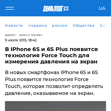
UA
Новости
Украина
россия
Общество
Блог
ДИАЛОГ
НАУКА И ТЕХНИКА
9 июля 2015, 18:42
В IPhone 6S и 6S Plus появится
технология Force Touch для
измерения давления на экран
В новых смартфонах ​IPhone 6S и 6S
Plus появится технология Force
Touch, которая позволит определять
давление, оказываемое на экран.