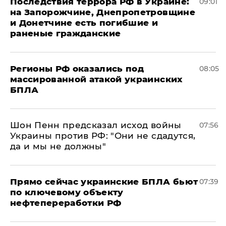
Последствия террора РФ в Украине:
09:01
на Запорожчине, Днепропетровщине
и Донетчине есть погибшие и
раненые гражданские
Регионы РФ оказались под
08:05
массированной атакой украинских
БПЛА
Шон Пенн предсказал исход войны
07:56
Украины против РФ: "Они не сдадутся,
да и мы не должны"
Прямо сейчас украинские БПЛА бьют
07:39
по ключевому объекту
нефтепереработки РФ