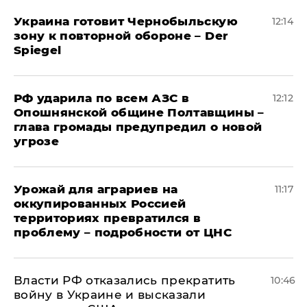
Украина готовит Чернобыльскую
12:14
зону к повторной обороне – Der
Spiegel
РФ ударила по всем АЗС в
12:12
Опошнянской общине Полтавщины –
глава громады предупредил о новой
угрозе
Урожай для аграриев на
11:17
оккупированных Россией
территориях превратился в
проблему – подробности от ЦНС
Власти РФ отказались прекратить
10:46
войну в Украине и высказали