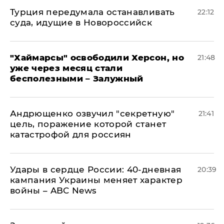
Турция передумала останавливать
22:12
суда, идущие в Новороссийск
"Хаймарсы" освободили Херсон, но
21:48
уже через месяц стали
бесполезными – Залужный
Андрющенко озвучил "секретную"
21:41
цель, поражение которой станет
катастрофой для россиян
Удары в сердце России: 40-дневная
20:39
кампания Украины меняет характер
войны – ABC News