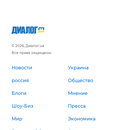
© 2026, Диалог.ua
Все права защищены.
Новости
Украина
россия
Общество
Блоги
Мнение
Шоу-Биз
Пресса
Мир
Экономика