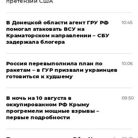
претензии США
В Донецкой области агент ГРУ РФ
10:45
помогал атаковать ВСУ на
Краматорском направлении – СБУ
задержала блогера
Россия перевыполнила план по
10:06
ракетам – в ГУР призвали украинцев
готовиться к худшему
В ночь на 10 августа в
09:50
оккупированном РФ Крыму
прогремели мощные взрывы –
первые подробности