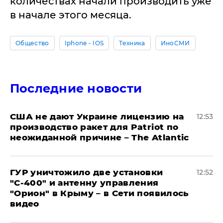
количествах начали производить уже
в начале этого месяца.
Общество
Iphone - IOS
Техника
ИноСМИ
Последние новости
США не дают Украине лицензию на
12:53
производство ракет для Patriot по
неожиданной причине – The Atlantic
ГУР уничтожило две установки
12:52
"С‑400" и антенну управления
"Орион" в Крыму – в Сети появилось
видео