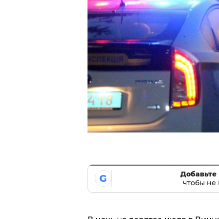
Добавьте 
G
чтобы не 