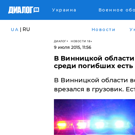
Украина
Военное об
| RU
UA
Новости
У
ДИАЛОГ
НОВОСТИ 18+
9 июля 2015, 11:56
В Винницкой области
среди погибших есть
В Винницкой области в
врезался в грузовик. Ес