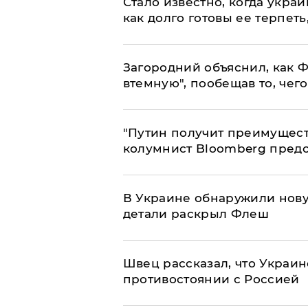
Стало известно, когда укр
как долго готовы ее терпеть
Загородний объяснил, как Ф
втемную", пообещав то, чег
"Путин получит преимуществ
колумнист Bloomberg предо
В Украине обнаружили нов
детали раскрыл Флеш
Швец рассказал, что Украин
противостоянии с Россией