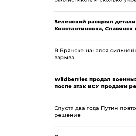
​Зеленский раскрыл детали
Константиновка, Славянск 
В Брянске начался сильне
взрыва
​Wildberries продал военны
после атак ВСУ продажи р
Спустя два года Путин повт
решение