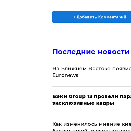
+ Добавить Комментарий
Последние новости
На Ближнем Востоке появил
Euronews
​БЭКи Group 13 провели па
эксклюзивные кадры
Как изменилось мнение кие
баллистикой, и сколько укр