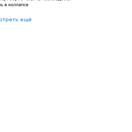
ль в коллапсе
отреть ещё