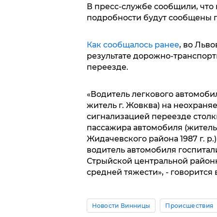
В пресс-службе сообщили, что 
подробности будут сообщены 
Как сообщалось ранее
, во Льв
результате дорожно-транспор
переезде.
«Водитель легкового автомобил
житель г. Жовква) на неохраня
сигнализацией переезде столкн
пассажира автомобиля (житель г.
Жидачевского района 1987 г. р.
водитель автомобиля госпитал
Стрыйской центральной районн
средней тяжести», - говорится
Новости Винницы
Происшествия