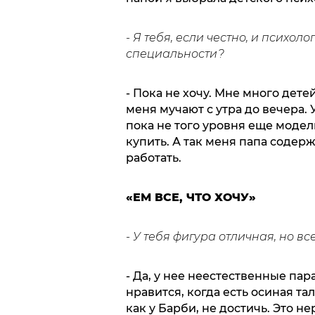
- Я тебя, если честно, и психо
специальности?
- Пока не хочу. Мне много дете
меня мучают с утра до вечера. 
пока не того уровня еще модел
купить. А так меня папа содерж
работать.
«ЕМ ВСЕ, ЧТО ХОЧУ»
- У тебя фигура отличная, но вс
- Да, у нее неестественные пар
нравится, когда есть осиная тал
как у Барби, не достичь. Это не