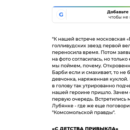
Добавьте 
G
чтобы не 
"К нашей встрече московская 
голливудских звезд первой вел
переносила время. Потом заяви
на фото согласилась, но только
мы поймем, почему. Откровенн
Барби если и смахивает, то не
девчонка, наряженная куклой.
в голову так утрированно подч
нашей героине пришло. Зачем о
первую очередь. Встретились 
Лубянке - где же еще поговори
"Комсомольской правды".
«С ДЕТСТВА ПРИВЫКЛА»