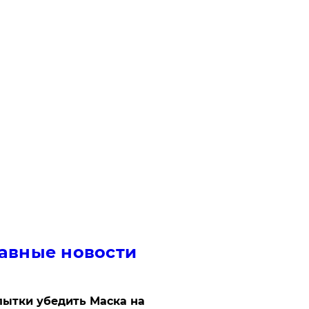
авные новости
ытки убедить Маска на