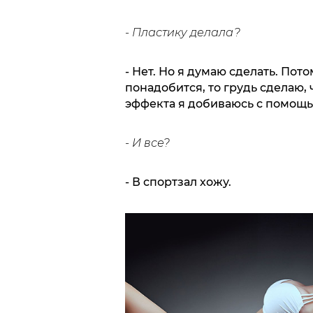
- Пластику делала?
- Нет. Но я думаю сделать. Пот
понадобится, то грудь сделаю,
эффекта я добиваюсь с помощь
- И все?
- В спортзал хожу.