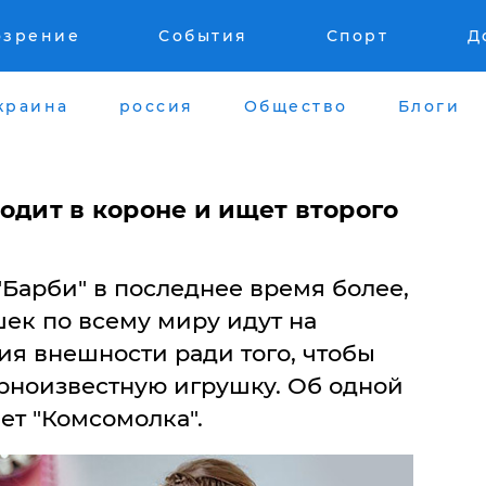
озрение
События
Спорт
Д
краина
россия
Общество
Блоги
одит в короне и ищет второго
"Барби" в последнее время более,
ек по всему миру идут на
я внешности ради того, чтобы
рноизвестную игрушку. Об одной
ет "Комсомолка".