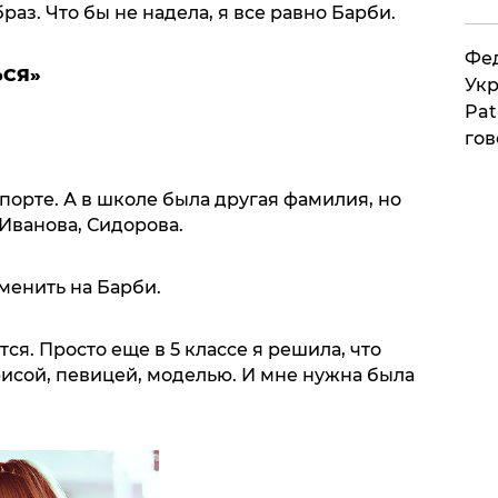
аз. Что бы не надела, я все равно Барби.
Фед
ЬСЯ»
Укр
Pat
гов
аспорте. А в школе была другая фамилия, но
 Иванова, Сидорова.
сменить на Барби.
ся. Просто еще в 5 классе я решила, что
рисой, певицей, моделью. И мне нужна была