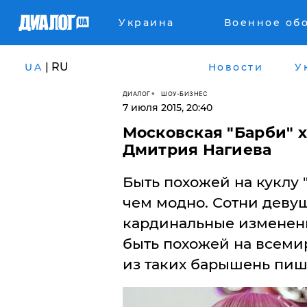
Украина
Военное об
| RU
UA
Новости
У
ДИАЛОГ
ШОУ-БИЗНЕС
7 июля 2015, 20:40
Московская "Барби" х
Дмитрия Нагиева
Быть похожей на куклу 
чем модно. Сотни девуш
кардинальные изменени
быть похожей на всеми
из таких барышень пиш