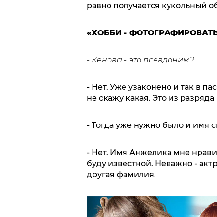
равно получается кукольный обр
«ХОББИ - ФОТОГРАФИРОВАТ
- Кенова - это псевдоним?
- Нет. Уже узаконено и так в п
не скажу какая. Это из разряда
- Тогда уже нужно было и имя 
- Нет. Имя Анжелика мне нравит
буду известной. Неважно - акт
другая фамилия.