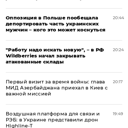
Оппозиция в Польше пообещала
20:44
депортировать часть украинских
мужчин – кого это может коснуться
"Работу надо искать новую", – в РФ
20:24
Wildberries начал закрывать
атакованные склады
Первый визит за время войны: глава
20:17
МИД Азербайджана приехал в Киев с
важной миссией
Воздушная платформа для связи и
19:49
РЭБ: в Украине представили дрон
Highline-T