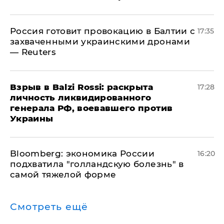
​Россия готовит провокацию в Балтии с
17:35
захваченными украинскими дронами
— Reuters
​Взрыв в Balzi Rossi: раскрыта
17:28
личность ликвидированного
генерала РФ, воевавшего против
Украины
Bloomberg: экономика России
16:20
подхватила "голландскую болезнь" в
самой тяжелой форме
Смотреть ещё