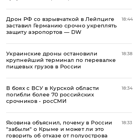
​Дрон РФ со взрывчаткой в Лейпциге
18:44
заставил Германию срочно укреплять
защиту аэропортов — DW
Украинские дроны остановили
18:38
крупнейший терминал по перевалке
пищевых грузов в России
В боях с ВСУ в Курской области
18:34
погибли более 70 российских
срочников - росСМИ
Яковина объяснил, почему в России
18:33
"забыли" о Крыме и может ли это
говорить об отказе от полуострова