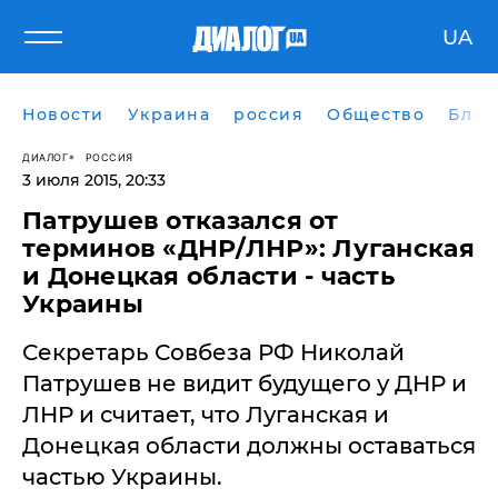
UA
Новости
Украина
россия
Общество
Блог
ДИАЛОГ
РОССИЯ
3 июля 2015, 20:33
Патрушев отказался от
терминов «ДНР/ЛНР»: Луганская
и Донецкая области - часть
Украины
Секретарь Совбеза РФ Николай
Патрушев не видит будущего у ДНР и
ЛНР и считает, что Луганская и
Донецкая области должны оставаться
частью Украины.