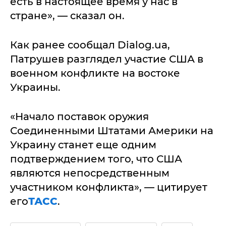
есть в настоящее время у нас в
стране», — сказал он.
Как ранее сообщал Dialog.ua,
Патрушев разглядел участие США в
военном конфликте на востоке
Украины.
«Начало поставок оружия
Соединенными Штатами Америки на
Украину станет еще одним
подтверждением того, что США
являются непосредственным
участником конфликта», — цитирует
его
ТАСС
.