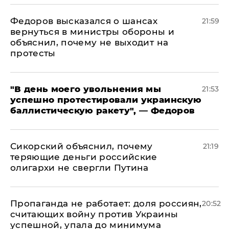
Федоров высказался о шансах
21:59
вернуться в министры обороны и
объяснил, почему не выходит на
протесты
​"В день моего увольнения мы
21:53
успешно протестировали украинскую
баллистическую ракету", — Федоров
Сикорский объяснил, почему
21:19
теряющие деньги российские
олигархи не свергли Путина
​Пропаганда не работает: доля россиян,
20:52
считающих войну против Украины
успешной, упала до минимума