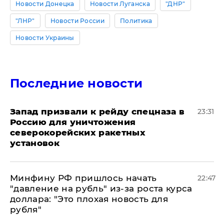
Новости Донецка
Новости Луганска
"ДНР"
"ЛНР"
Новости России
Политика
Новости Украины
Последние новости
Запад призвали к рейду спецназа в
23:31
Россию для уничтожения
северокорейских ракетных
установок
Минфину РФ пришлось начать
22:47
"давление на рубль" из-за роста курса
доллара: "Это плохая новость для
рубля"