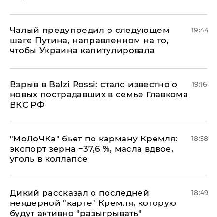
Чалый предупредил о следующем
19:44
шаге Путина, направленном на то,
чтобы Украина капитулировала
Взрыв в Balzi Rossi: стало известно о
19:16
новых пострадавших в семье Главкома
ВКС РФ
​"МоЛоЧКа" бьет по карману Кремля:
18:58
экспорт зерна −37,6 %, масла вдвое,
уголь в коллапсе
Дикий рассказал о последней
18:49
неядерной "карте" Кремля, которую
будут активно "разыгрывать"