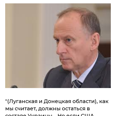
"(Луганская и Донецкая области), как
мы считает, должны остаться в
составе Украины... Но если США