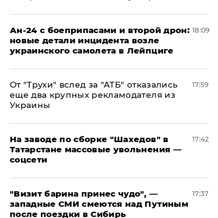
Ан-24 с боеприпасами и второй дрон:
18:09
новые детали инцидента возле
украинского самолета в Лейпциге
От "Трухи" вслед за "АТБ" отказались
17:59
еще два крупных рекламодателя из
Украины
На заводе по сборке "Шахедов" в
17:42
Татарстане массовые увольнения —
соцсети
"Визит барина принес чудо", —
17:37
западные СМИ смеются над Путиным
после поездки в Сибирь