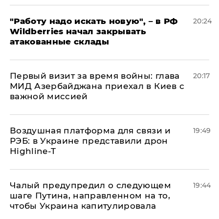
"Работу надо искать новую", – в РФ
20:24
Wildberries начал закрывать
атакованные склады
Первый визит за время войны: глава
20:17
МИД Азербайджана приехал в Киев с
важной миссией
Воздушная платформа для связи и
19:49
РЭБ: в Украине представили дрон
Highline-T
Чалый предупредил о следующем
19:44
шаге Путина, направленном на то,
чтобы Украина капитулировала