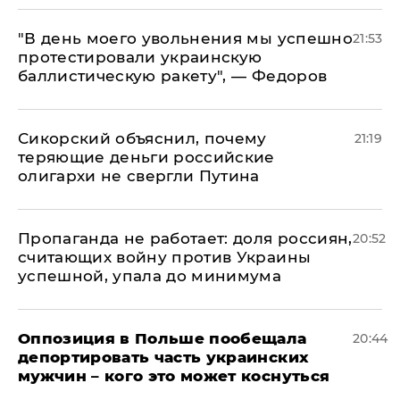
​"В день моего увольнения мы успешно
21:53
протестировали украинскую
баллистическую ракету", — Федоров
Сикорский объяснил, почему
21:19
теряющие деньги российские
олигархи не свергли Путина
​Пропаганда не работает: доля россиян,
20:52
считающих войну против Украины
успешной, упала до минимума
Оппозиция в Польше пообещала
20:44
депортировать часть украинских
мужчин – кого это может коснуться