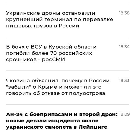
Украинские дроны остановили
18:38
крупнейший терминал по перевалке
пищевых грузов в России
В боях с ВСУ в Курской области
18:34
погибли более 70 российских
срочников - росСМИ
Яковина объяснил, почему в России
18:33
"забыли" о Крыме и может ли это
говорить об отказе от полуострова
Ан-24 с боеприпасами и второй дрон:
18:09
новые детали инцидента возле
украинского самолета в Лейпциге