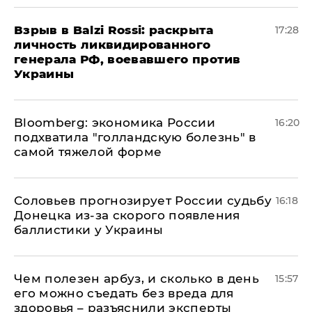
​Взрыв в Balzi Rossi: раскрыта
17:28
личность ликвидированного
генерала РФ, воевавшего против
Украины
Bloomberg: экономика России
16:20
подхватила "голландскую болезнь" в
самой тяжелой форме
Соловьев прогнозирует России судьбу
16:18
Донецка из-за скорого появления
баллистики у Украины
Чем полезен арбуз, и сколько в день
15:57
его можно съедать без вреда для
здоровья – разъяснили эксперты