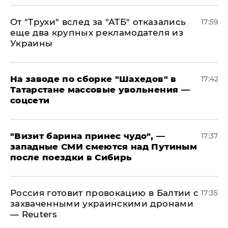
От "Трухи" вслед за "АТБ" отказались
17:59
еще два крупных рекламодателя из
Украины
На заводе по сборке "Шахедов" в
17:42
Татарстане массовые увольнения —
соцсети
"Визит барина принес чудо", —
17:37
западные СМИ смеются над Путиным
после поездки в Сибирь
​Россия готовит провокацию в Балтии с
17:35
захваченными украинскими дронами
— Reuters