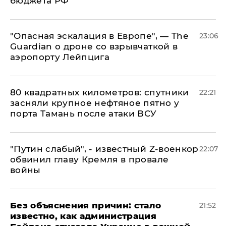
бюджета РФ
"Опасная эскалация в Европе", — The
23:06
Guardian о дроне со взрывчаткой в
аэропорту Лейпцига
80 квадратных километров: спутники
22:21
засняли крупное нефтяное пятно у
порта Тамань после атаки ВСУ
​"Путин слабый", - известный Z-военкор
22:07
обвинил главу Кремля в провале
войны
Без объяснения причин: стало
21:52
известно, как администрация