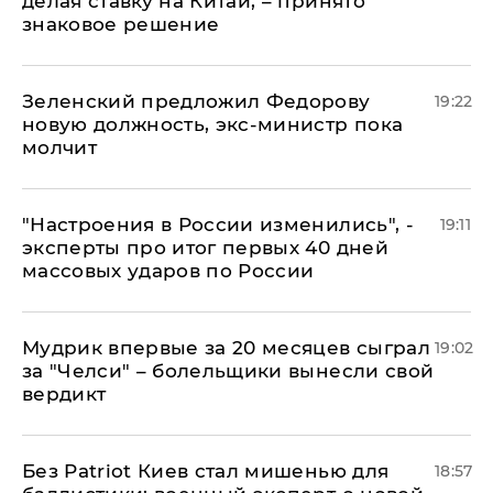
делая ставку на Китай, – принято
знаковое решение
Зеленский предложил Федорову
19:22
новую должность, экс-министр пока
молчит
"Настроения в России изменились", -
19:11
эксперты про итог первых 40 дней
массовых ударов по России
Мудрик впервые за 20 месяцев сыграл
19:02
за "Челси" – болельщики вынесли свой
вердикт
​Без Patriot Киев стал мишенью для
18:57