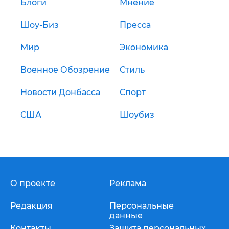
Блоги
Мнение
Шоу-Биз
Пресса
Мир
Экономика
Военное Обозрение
Стиль
Новости Донбасса
Спорт
США
Шоубиз
О проекте
Реклама
Редакция
Персональные
данные
Контакты
Защита персональных