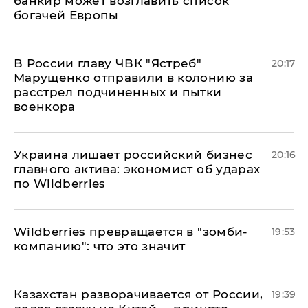
банкир может возглавить список
богачей Европы
В России главу ЧВК "Ястреб"
20:17
Марущенко отправили в колонию за
расстрел подчиненных и пытки
военкора
​Украина лишает российский бизнес
20:16
главного актива: экономист об ударах
по Wildberries
Wildberries превращается в "зомби-
19:53
компанию": что это значит
Казахстан разворачивается от России,
19:39