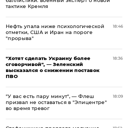
баллистики: военный эксперт о новой
тактике Кремля
Нефть упала ниже психологической
18:46
отметки, США и Иран на пороге
"прорыва"
​"Хотят сделать Украину более
18:36
сговорчивой", — Зеленский
высказался о снижении поставок
ПВО
​"У вас есть пару минут", — Флеш
18:09
призвал не оставаться в "Эпицентре"
во время тревог