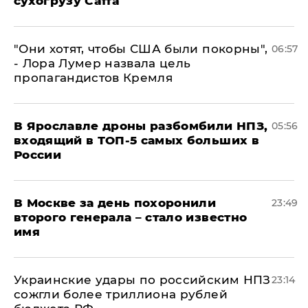
сухогрузу Caffa
"Они хотят, чтобы США были покорны",
06:57
- Лора Лумер назвала цель
пропагандистов Кремля
В Ярославле дроны разбомбили НПЗ,
05:56
входящий в ТОП-5 самых больших в
России
В Москве за день похоронили
23:49
второго генерала – стало известно
имя
Украинские удары по российским НПЗ
23:14
сожгли более триллиона рублей