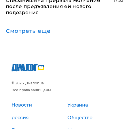
Стефанишина прервала молчание
17:52
после предъявления ей нового
подозрения
Смотреть ещё
© 2026, Диалог.ua
Все права защищены.
Новости
Украина
россия
Общество