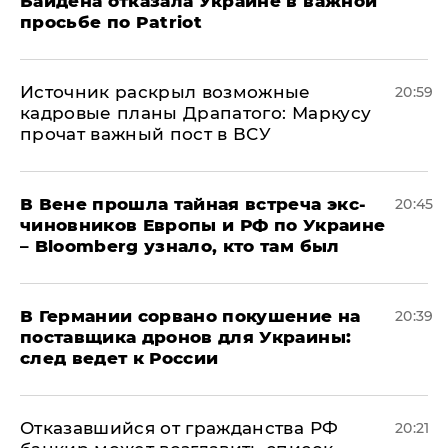
Байдена отказала Украине в важной
просьбе по Patriot
​Источник раскрыл возможные
20:59
кадровые планы Драпатого: Маркусу
прочат важный пост в ВСУ
В Вене прошла тайная встреча экс-
20:45
чиновников Европы и РФ по Украине
– Bloomberg узнало, кто там был
​В Германии сорвано покушение на
20:39
поставщика дронов для Украины:
след ведет к России
Отказавшийся от гражданства РФ
20:21