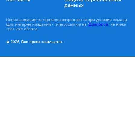
данных
Использование материалов разрешается при условии ссылки
(для интернет-изданий - гиперссылки) на "
Диалог.ua
" не ниже
третьего абзаца.
� 2026,
Все права защищены.